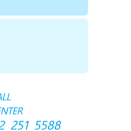
ALL
ENTER
2 251 5588