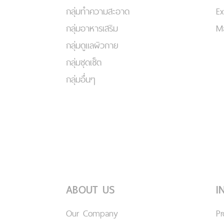
กลุ่มทำความสะอาด
Ex
กลุ่มอาหารเสริม
Ma
กลุ่มดูแลผิวกาย
กลุ่มชุดเซ็ต
กลุ่มอื่นๆ
ABOUT US
I
Our Company
P