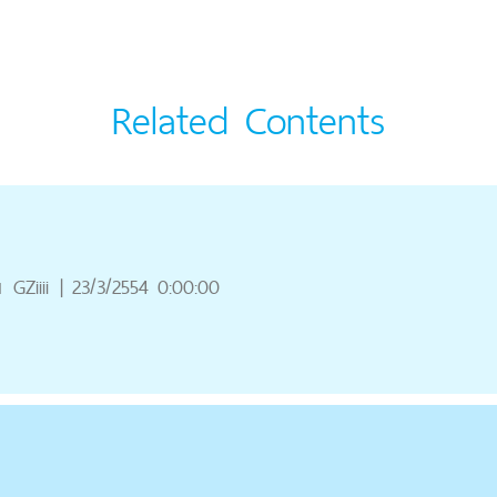
Related Contents
ณ
GZiiii
|
23/3/2554 0:00:00