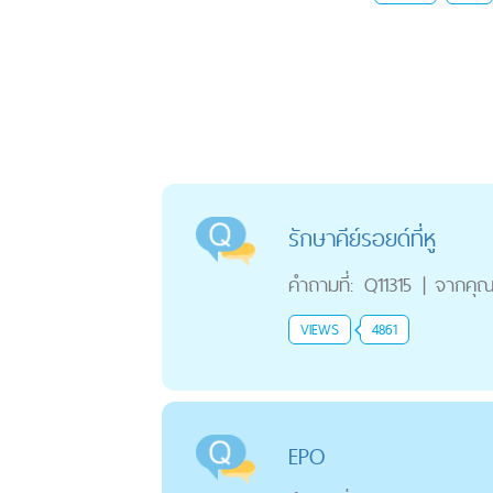
รักษาคีย์รอยด์ที่หู
คำถามที่:
Q11315
|
จากคุ
VIEWS
4861
EPO