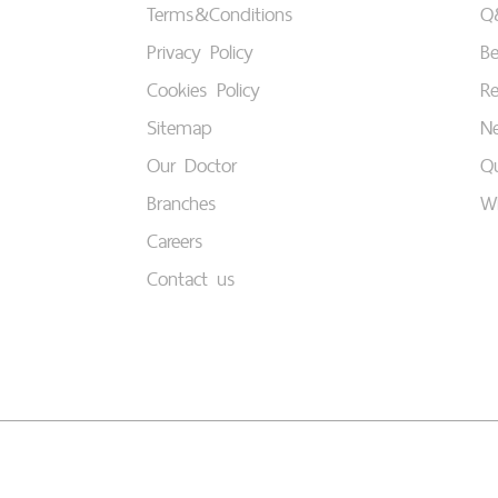
Terms&Conditions
Q
Privacy Policy
B
Cookies Policy
Re
Sitemap
Ne
Our Doctor
Qu
Branches
W
Careers
Contact us