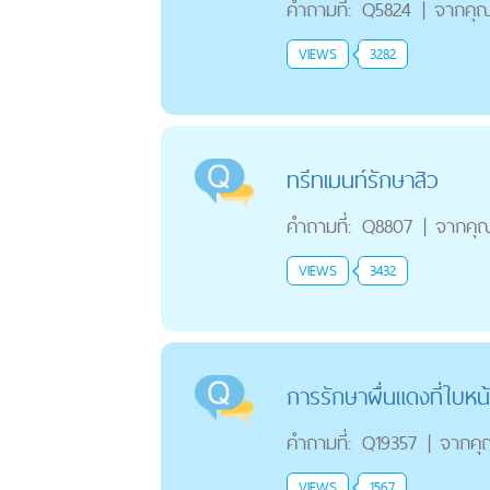
คำถามที่:
Q5824
|
จากคุ
VIEWS
3282
ทรีทเมนท์รักษาสิว
คำถามที่:
Q8807
|
จากคุ
VIEWS
3432
การรักษาผื่นแดงที่ใบหน
คำถามที่:
Q19357
|
จากคุ
VIEWS
1567