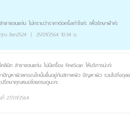
สาขาขอนแก่น ไม่ทราบว่าราคาต่อครั้งเท่าไรค่ะ เพื่อรักษาฝ้าค่ะ
คุณ
Ben2524
|
25/01/2564 10:34 น.
ีคลินิก สาขาขอนแก่น ไม่มีเครื่อง FineScan ให้บริการน่ะค่ะ
รักษาปัญหาผิวพรรณใดนั้นขึ้นอยู่กับสภาพผิว ปัญหาผิว รวมไปถึงดุ
ละปรึกษาคุณหมอโดยตรงดูนะคะ
นที่ 27/01/2564