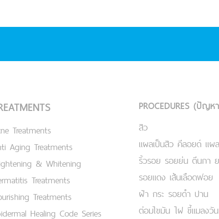
PROCEDURES (ปัญหา
REATMENTS
สิว
cne Treatments
แผลเป็นสิว คีลอยด์ แผล
ti Aging Treatments
ริ้วรอย รอยย่น ตีนกา 
ightening & Whitening
รอยแดง เส้นเลือดฟอย
rmatitis Treatments
ฝ้า กระ รอยดำ ปาน
urishing Treatments
ต่อมไขมัน ไฝ ขี้แมลงวัน
idermal Healing Code Series