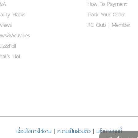
&A
How To Payment
eauty Hacks
Track Your Order
views
RC Club | Member
ws&Activities
iz&Poll
hat's Hot
เงื่อนไขการใช้งาน
|
ความเป็นส่วนตัว
|
นโยบายคุกกี้