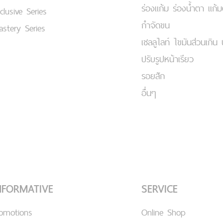
ร่องแก้ม ร่องน้ำตา แก้
clusive Series
กำจัดขน
stery Series
เชลลูไลท์ ไขมันส่วนเกิน 
ปรับรูปหน้าเรียว
รอยสัก
อื่นๆ
NFORMATIVE
SERVICE
romotions
Online Shop