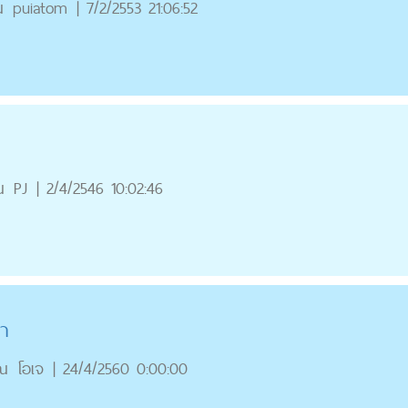
ณ
puiatom
|
7/2/2553 21:06:52
ณ
PJ
|
2/4/2546 10:02:46
้า
ณ
โอเจ
|
24/4/2560 0:00:00