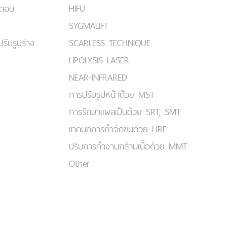
มตอบ
HIFU
SYGMALIFT
ปรับรูปร่าง
SCARLESS TECHNIQUE
LIPOLYSIS LASER
NEAR-INFRARED
การปรับรูปหน้าด้วย MST
การรักษาแผลเป็นด้วย SRT, SMT
เทคนิคการกำจัดขนด้วย HRE
ปรับการทำงานกล้ามเนื้อด้วย MMT
Other