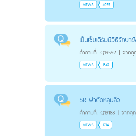
VIEWS
4955
เป็นเซ็บเดิร์มมีวิธีรักษา
คำถามที่:
Q19592
|
จากค
VIEWS
1547
SR ผ่าตัดหลุมสิว
คำถามที่:
Q19188
|
จากคุ
VIEWS
1714