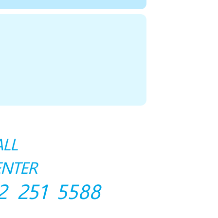
ALL
ENTER
2 251 5588