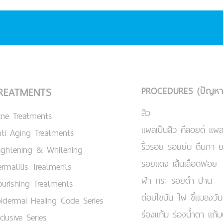
PROCEDURES (ปัญหา
REATMENTS
สิว
cne Treatments
แผลเป็นสิว คีลอยด์ แผล
ti Aging Treatments
ริ้วรอย รอยย่น ตีนกา 
ightening & Whitening
รอยแดง เส้นเลือดฟอย
rmatitis Treatments
ฝ้า กระ รอยดำ ปาน
urishing Treatments
ต่อมไขมัน ไฝ ขี้แมลงวัน
idermal Healing Code Series
ร่องแก้ม ร่องน้ำตา แก้
clusive Series