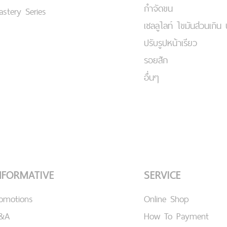
กำจัดขน
stery Series
เชลลูไลท์ ไขมันส่วนเกิน 
ปรับรูปหน้าเรียว
รอยสัก
อื่นๆ
NFORMATIVE
SERVICE
romotions
Online Shop
&A
How To Payment