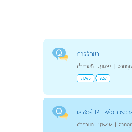
การรักษา
คำถามที่:
Q11397
|
จากคุ
VIEWS
2857
เลเซอร์ IPL หรือควรฉาย
คำถามที่:
Q15292
|
จากคุ