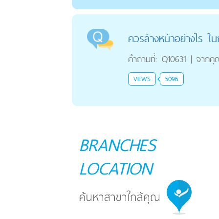
ควรล้างหน้าอย่างไร ในก
คำถามที่:
Q10631
|
จากคุ
VIEWS
5096
BRANCHES
LOCATION