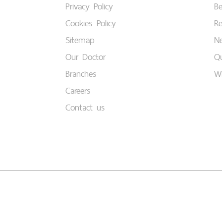
Privacy Policy
B
Cookies Policy
Re
Sitemap
Ne
Our Doctor
Qu
Branches
W
Careers
Contact us