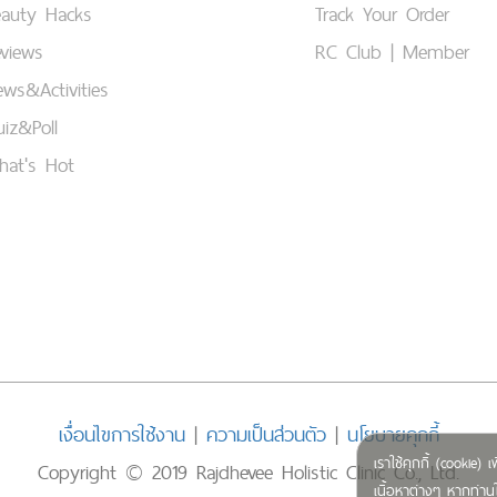
eauty Hacks
Track Your Order
views
RC Club | Member
ws&Activities
iz&Poll
hat's Hot
เงื่อนไขการใช้งาน
|
ความเป็นส่วนตัว
|
นโยบายคุกกี้
เราใช้คุกกี้ (cookie
Copyright © 2019 Rajdhevee Holistic Clinic Co., Ltd.
เนื้อหาต่างๆ หากท่านใ