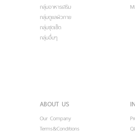
กลุ่มอาหารเสริม
Ma
กลุ่มดูแลผิวกาย
กลุ่มชุดเซ็ต
กลุ่มอื่นๆ
ABOUT US
I
Our Company
P
Terms&Conditions
Q