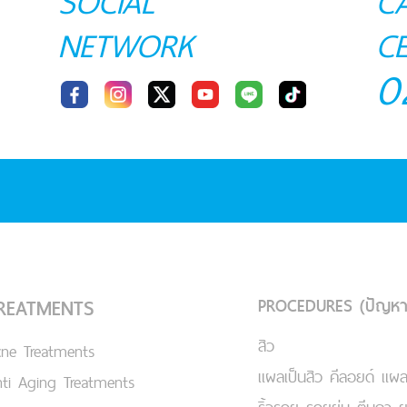
SOCIAL
C
NETWORK
C
0
PROCEDURES (ปัญหา
REATMENTS
สิว
cne Treatments
แผลเป็นสิว คีลอยด์ แผล
ti Aging Treatments