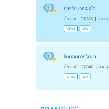
การรักษากระเนื้อ
คำถามที่:
Q12363
|
จากคุ
VIEWS
3540
ขั้นตอนการรักษา
คำถามที่:
Q16946
|
จากค
VIEWS
3192