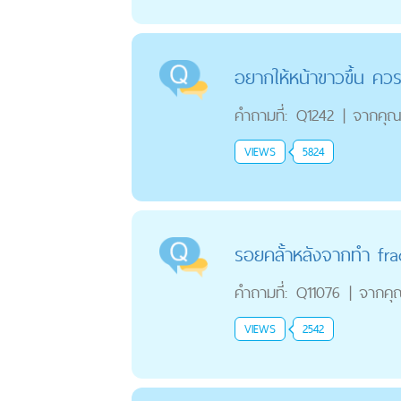
อยากให้หน้าขาวขึ้น คว
คำถามที่:
Q1242
|
จากคุ
VIEWS
5824
รอยคลั้าหลังจากทำ frac
คำถามที่:
Q11076
|
จากคุ
VIEWS
2542