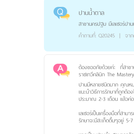
ปานน้ำตาล
สาขานครปฐม มีเลเซอร์ปานน
คำถามที่:
Q20245
|
จาก
ต้องขออภัยด้วยค่ะ ที่สาข
ราชเทวีคลินิก The Mastery
ปานมีหลายชนิดมาก คุณหมอจ
แนะนำวิธีการรักษาที่ถูกต้
ประมาณ 2-3 เดือน แล้วค่
เลเซอร์เป็นเครื่องมือที่สา
รักษาจะมีสะเก็ดตื้นๆอยู่ 5