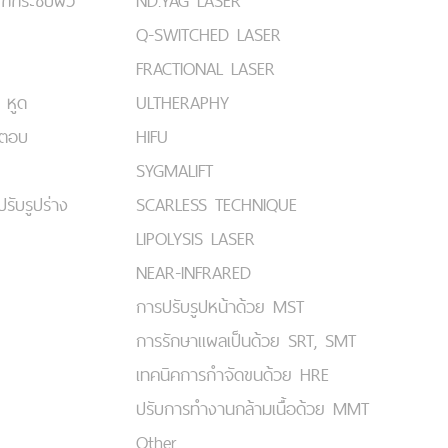
ยกกระชับผิว
ND:YAG LASER
Q-SWITCHED LASER
FRACTIONAL LASER
 หูด
ULTHERAPHY
มตอบ
HIFU
SYGMALIFT
ปรับรูปร่าง
SCARLESS TECHNIQUE
LIPOLYSIS LASER
NEAR-INFRARED
การปรับรูปหน้าด้วย MST
การรักษาแผลเป็นด้วย SRT, SMT
เทคนิคการกำจัดขนด้วย HRE
ปรับการทำงานกล้ามเนื้อด้วย MMT
Other