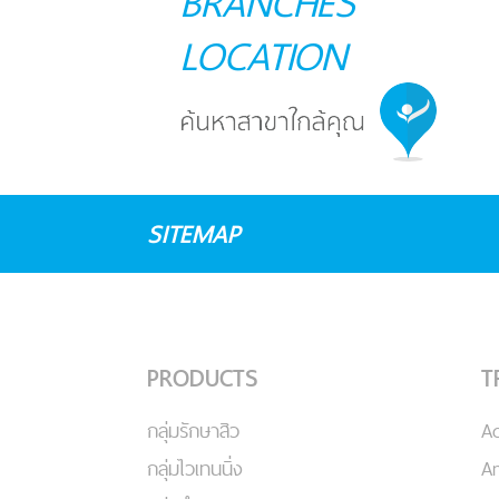
BRANCHES
LOCATION
SITEMAP
PRODUCTS
T
กลุ่มรักษาสิว
A
กลุ่มไวเทนนิ่ง
An