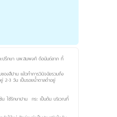
ะปรึกษา นพ.สมพงศ์ ดีอนันต์ลาภ ที่
มของสีปาน แล้วทำการวินิจฉัยรวมถึง
ู่ 2-3 วัน เป็นรอยน้ำตาลดำอยู่
 เช่น ใช้รักษาปาน กระ เป็นต้น บริเวณที่