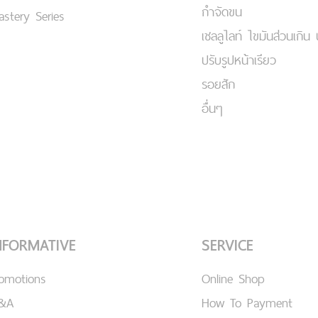
กำจัดขน
stery Series
เชลลูไลท์ ไขมันส่วนเกิน 
ปรับรูปหน้าเรียว
รอยสัก
อื่นๆ
NFORMATIVE
SERVICE
romotions
Online Shop
&A
How To Payment