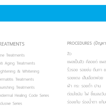
PROCEDURES (ปัญหา
REATMENTS
สิว
cne Treatments
แผลเป็นสิว คีลอยด์ แผล
ti Aging Treatments
ริ้วรอย รอยย่น ตีนกา 
ightening & Whitening
รอยแดง เส้นเลือดฟอย
rmatitis Treatments
ฝ้า กระ รอยดำ ปาน
urishing Treatments
ต่อมไขมัน ไฝ ขี้แมลงวัน
idermal Healing Code Series
ร่องแก้ม ร่องน้ำตา แก้
clusive Series