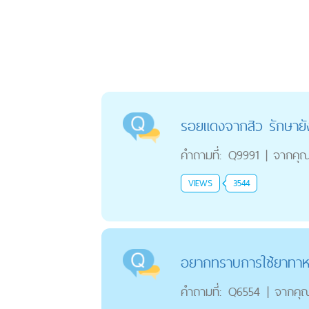
รอยแดงจากสิว รักษายั
คำถามที่:
Q9991
|
จากคุ
VIEWS
3544
อยากทราบการใช้ยาทาหน
คำถามที่:
Q6554
|
จากคุ