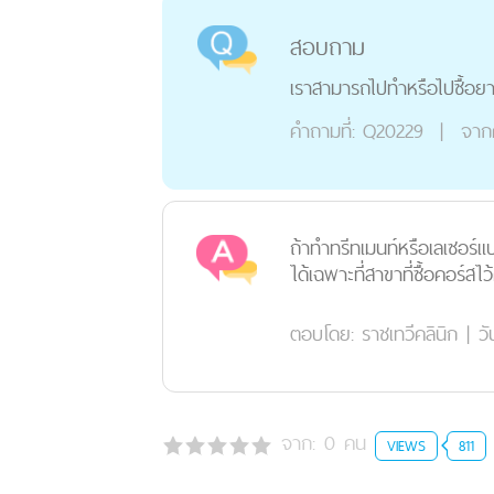
สอบถาม
เราสามารถไปทำหรือไปซื้อยาท
คำถามที่:
Q20229
|
จาก
ถ้าทำทรีทเมนท์หรือเลเซอร์แบ
ได้เฉพาะที่สาขาที่ซื้อคอร์สไว้
ตอบโดย:
ราชเทวีคลินิก
|
วั
จาก:
0
คน
VIEWS
811