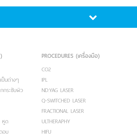
)
PROCEDURES (เครื่องมือ)
CO2
เป็นต่างๆ
IPL
ยกกระชับผิว
ND:YAG LASER
Q-SWITCHED LASER
FRACTIONAL LASER
 หูด
ULTHERAPHY
มตอบ
HIFU