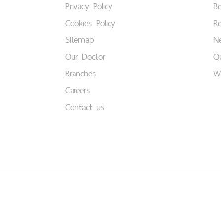
Privacy Policy
B
Cookies Policy
Re
Sitemap
Ne
Our Doctor
Qu
Branches
W
Careers
Contact us