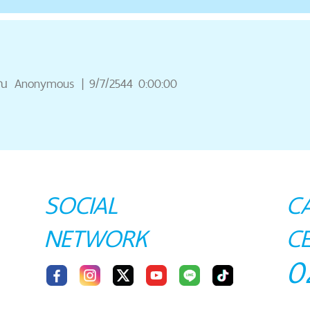
ุณ
Anonymous
|
9/7/2544 0:00:00
SOCIAL
C
NETWORK
C
0