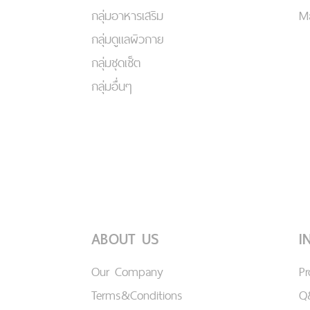
กลุ่มอาหารเสริม
Ma
กลุ่มดูแลผิวกาย
กลุ่มชุดเซ็ต
กลุ่มอื่นๆ
ABOUT US
I
Our Company
P
Terms&Conditions
Q