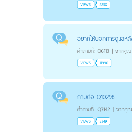
VIEWS
2230
อยากให้บอกการดูแลหลัง
คำถามที่:
Q6113
|
จากคุณ
VIEWS
11990
ถามต่อ Q10298
คำถามที่:
Q7142
|
จากคุ
VIEWS
3349