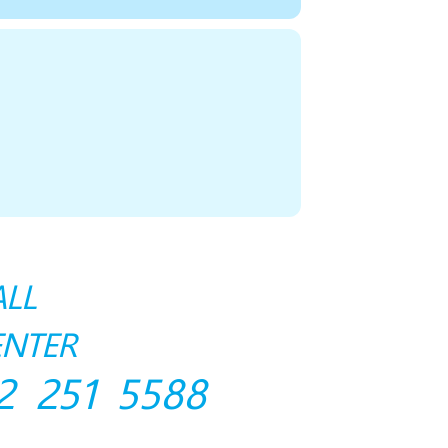
ALL
ENTER
2 251 5588