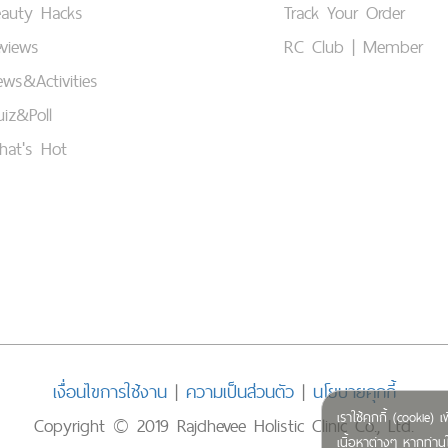
eauty Hacks
Track Your Order
views
RC Club | Member
ws&Activities
iz&Poll
hat's Hot
เงื่อนไขการใช้งาน
|
ความเป็นส่วนตัว
|
นโยบายคุกกี้
เราใช้คุกกี้ (cookie
Copyright © 2019 Rajdhevee Holistic Clinic Co., Ltd.
เนื้อหาต่างๆ หากท่านใ