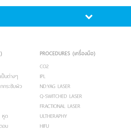
)
PROCEDURES (เครื่องมือ)
CO2
เป็นต่างๆ
IPL
ยกกระชับผิว
ND:YAG LASER
Q-SWITCHED LASER
FRACTIONAL LASER
 หูด
ULTHERAPHY
มตอบ
HIFU