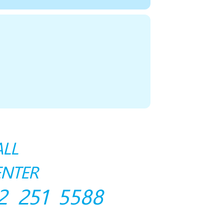
ALL
ENTER
2 251 5588