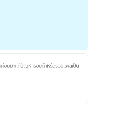
นั้นค่อยมาแก้ปัญหารอยดำหรือรอยแผลเป็น