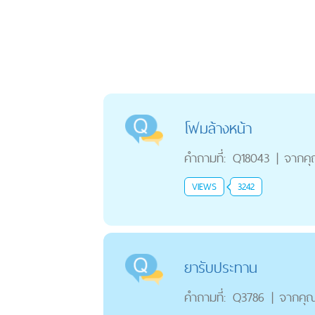
โฟมล้างหน้า
คำถามที่:
Q18043
|
จากค
VIEWS
3242
ยารับประทาน
คำถามที่:
Q3786
|
จากคุ