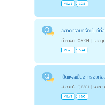
VIEWS
3036
อยากทราบทรีทเม้นท์ที่
คำถามที่:
Q3004
|
จากคุ
VIEWS
5544
เป็นแผลเป็นจากรอยท่อ
คำถามที่:
Q13361
|
จากคุ
VIEWS
3995