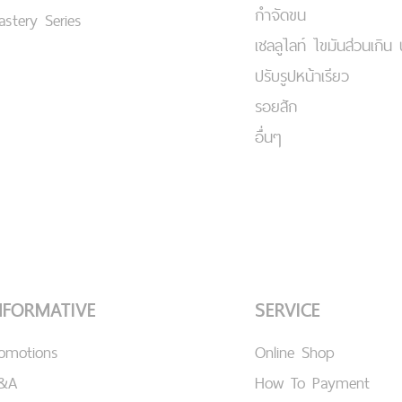
กำจัดขน
stery Series
เชลลูไลท์ ไขมันส่วนเกิน 
ปรับรูปหน้าเรียว
รอยสัก
อื่นๆ
NFORMATIVE
SERVICE
romotions
Online Shop
&A
How To Payment