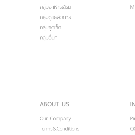
กลุ่มอาหารเสริม
Ma
กลุ่มดูแลผิวกาย
กลุ่มชุดเซ็ต
กลุ่มอื่นๆ
ABOUT US
I
Our Company
P
Terms&Conditions
Q