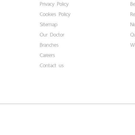
Privacy Policy
B
Cookies Policy
Re
Sitemap
Ne
Our Doctor
Qu
Branches
W
Careers
Contact us