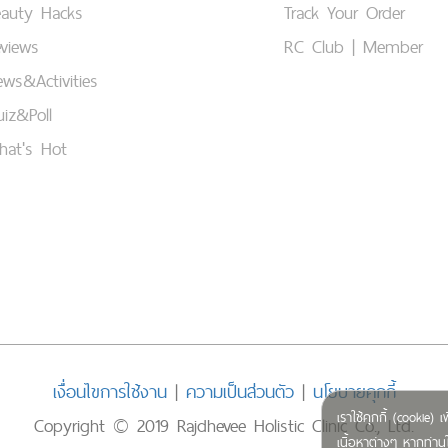
eauty Hacks
Track Your Order
views
RC Club | Member
ws&Activities
iz&Poll
hat's Hot
เงื่อนไขการใช้งาน
|
ความเป็นส่วนตัว
|
นโยบายคุกกี้
เราใช้คุกกี้ (cookie
Copyright © 2019 Rajdhevee Holistic Clinic Co., Ltd.
เนื้อหาต่างๆ หากท่านใ