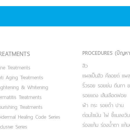
PROCEDURES (ปัญหา
REATMENTS
สิว
cne Treatments
แผลเป็นสิว คีลอยด์ แผล
ti Aging Treatments
ริ้วรอย รอยย่น ตีนกา 
ightening & Whitening
รอยแดง เส้นเลือดฟอย
rmatitis Treatments
ฝ้า กระ รอยดำ ปาน
urishing Treatments
ต่อมไขมัน ไฝ ขี้แมลงวัน
idermal Healing Code Series
ร่องแก้ม ร่องน้ำตา แก้
clusive Series