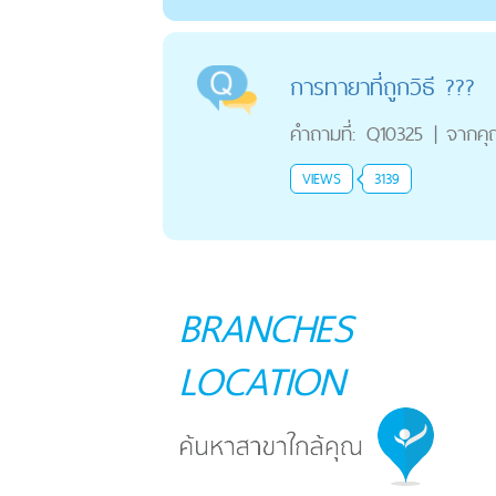
การทายาที่ถูกวิธี ???
คำถามที่:
Q10325
|
จากค
VIEWS
3139
BRANCHES
LOCATION