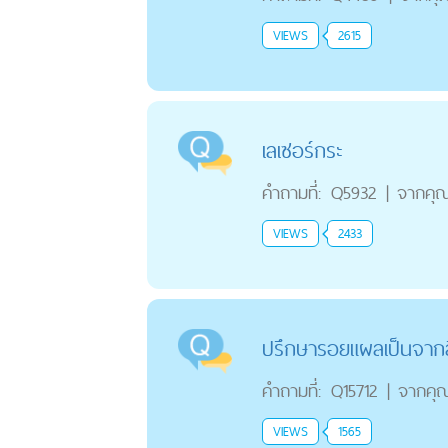
VIEWS
2615
เลเซอร์กระ
คำถามที่:
Q5932
|
จากคุ
VIEWS
2433
ปรึกษารอยแผลเป็นจากสิ
คำถามที่:
Q15712
|
จากคุ
VIEWS
1565