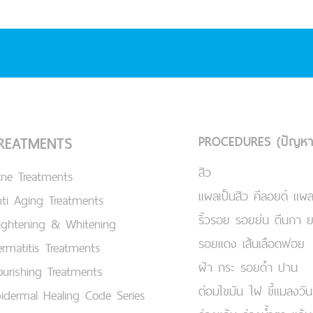
PROCEDURES (ปัญหา
REATMENTS
สิว
cne Treatments
แผลเป็นสิว คีลอยด์ แผล
ti Aging Treatments
ริ้วรอย รอยย่น ตีนกา 
ightening & Whitening
รอยแดง เส้นเลือดฟอย
rmatitis Treatments
ฝ้า กระ รอยดำ ปาน
urishing Treatments
ต่อมไขมัน ไฝ ขี้แมลงวัน
idermal Healing Code Series