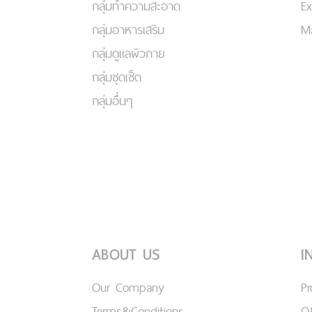
กลุ่มทำความสะอาด
Ex
กลุ่มอาหารเสริม
Ma
กลุ่มดูแลผิวกาย
กลุ่มชุดเซ็ต
กลุ่มอื่นๆ
ABOUT US
I
Our Company
P
Terms&Conditions
Q