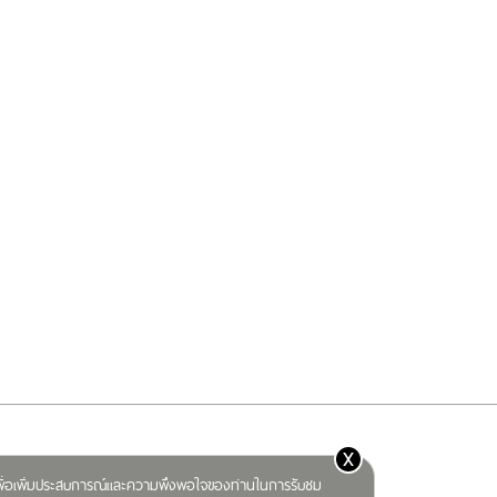
x
) เพื่อเพิ่มประสบการณ์และความพึงพอใจของท่านในการรับชม