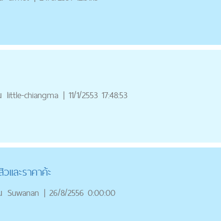
ณ
little-chiangma
|
11/1/2553 17:48:53
วเเละราคาค้ะ
ณ
Suwanan
|
26/8/2556 0:00:00