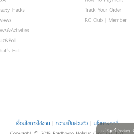
eauty Hacks
Track Your Order
views
RC Club | Member
ws&Activities
iz&Poll
hat's Hot
เงื่อนไขการใช้งาน
|
ความเป็นส่วนตัว
|
นโยบายคุกกี้
เราใช้คุกกี้ (cookie
Copyright © 2019 Rajdhevee Holistic Clinic Co., Ltd.