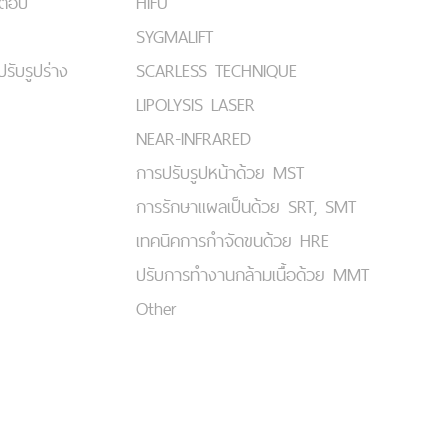
มตอบ
HIFU
SYGMALIFT
ปรับรูปร่าง
SCARLESS TECHNIQUE
LIPOLYSIS LASER
NEAR-INFRARED
การปรับรูปหน้าด้วย MST
การรักษาแผลเป็นด้วย SRT, SMT
เทคนิคการกำจัดขนด้วย HRE
ปรับการทำงานกล้ามเนื้อด้วย MMT
Other