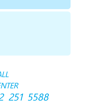
ALL
ENTER
2 251 5588