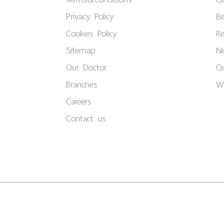
Privacy Policy
B
Cookies Policy
Re
Sitemap
Ne
Our Doctor
Qu
Branches
W
Careers
Contact us