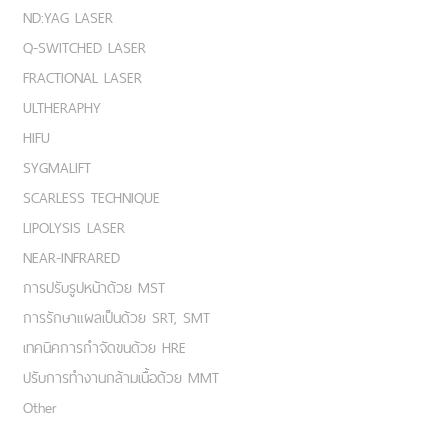
ND:YAG LASER
Q-SWITCHED LASER
FRACTIONAL LASER
ULTHERAPHY
HIFU
SYGMALIFT
SCARLESS TECHNIQUE
LIPOLYSIS LASER
NEAR-INFRARED
การปรับรูปหน้าด้วย MST
การรักษาแผลเป็นด้วย SRT, SMT
เทคนิคการกำจัดขนด้วย HRE
ปรับการทำงานกล้ามเนื้อด้วย MMT
Other