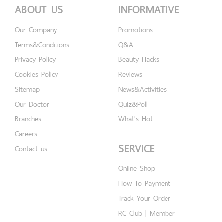
ABOUT US
INFORMATIVE
Our Company
Promotions
Terms&Conditions
Q&A
Privacy Policy
Beauty Hacks
Cookies Policy
Reviews
Sitemap
News&Activities
Our Doctor
Quiz&Poll
Branches
What's Hot
Careers
SERVICE
Contact us
Online Shop
How To Payment
Track Your Order
RC Club | Member