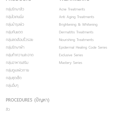
กลุ่มรักษาสิว
Acne Treatments
กลุ่มไวเทนนิ่ง
Anti Aging Treatments
กลุ่มบำรุงผิว
Brightening & Whitening
กลุ่มกันแดด
Dermatitis Treatments
กลุ่มลดเลือนริ้วรอย
Nourishing Treatments
กลุ่มรักษาฝ้า
Epidermal Healing Code Series
กลุ่มทำความสะอาด
Exclusive Series
กลุ่มอาหารเสริม
Mastery Series
กลุ่มดูแลผิวกาย
กลุ่มชุดเซ็ต
กลุ่มอื่นๆ
PROCEDURES (ปัญหา)
สิว