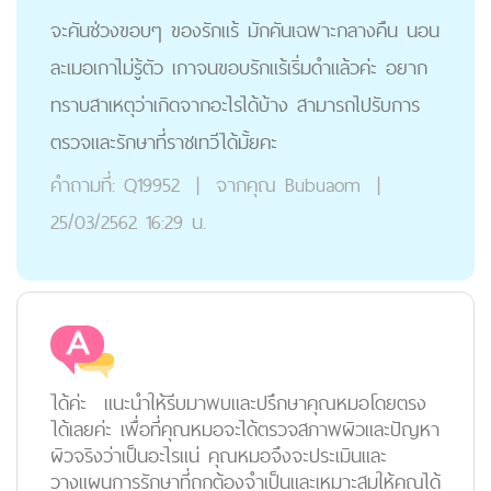
จะคันช่วงขอบๆ ของรักแร้ มักคันเฉพาะกลางคืน นอน
ละเมอเกาไม่รู้ตัว เกาจนขอบรักแร้เริ่มดำแล้วค่ะ อยาก
ทราบสาเหตุว่าเกิดจากอะไรได้บ้าง สามารถไปรับการ
ตรวจและรักษาที่ราชเทวีได้มั้ยคะ
คำถามที่:
Q19952
|
จากคุณ
Bubuaom
|
25/03/2562 16:29 น.
ได้ค่ะ แนะนำให้รีบมาพบและปรึกษาคุณหมอโดยตรง
ได้เลยค่ะ เพื่อที่คุณหมอจะได้ตรวจสภาพผิวและปัญหา
ผิวจริงว่าเป็นอะไรแน่ คุณหมอจึงจะประเมินและ
วางแผนการรักษาที่ถูกต้องจำเป็นและเหมาะสมให้คุณได้