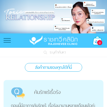
0
ระบุคำค้นหา
ส่งคำถามของคุณได้ที่นี่
คันรักแร้เรื้อรัง
ตอนนี้มีอาการคันรักแร้ เรื้อรังมานานหลายเดือนแล้วค่ะ