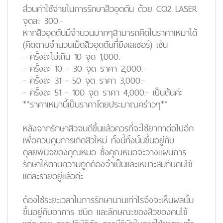
ส่วนค่าใช้จ่ายในการรักษาสิวอุดตัน ด้วย CO2 LASER
จุดละ 300.-
หากสิวอุดตันมีจำนวนมากๆสามารถคิดในราคาเหมาได้
(คิดตามจำนวนเม็ดสิวอุดตันที่ยิงเลเซอร์) เช่น
- ครั้งละไม่เกิน 10 จุด 1,000.-
- ครั้งละ 10 - 30 จุด ราคา 2,000.-
- ครั้งละ 31 - 50 จุด ราคา 3,000.-
- ครั้งละ 51 - 100 จุด ราคา 4,000.- เป็นต้นค่ะ
**ราคาเหมานี้เป็นราคาโดยประมาณคร่าวๆ**
หลังจากรักษาสิวจนดีขึ้นแล้วควรที่จะใช้ยาทาต่อไปอีก
เพื่อควบคุมการเกิดสิวใหม่ ทั้งนี้ทั้งนั้นขึ้นอยู่กับ
ดุลยพินิจของคุณหมอ ซึ่งคุณหมอจะวางแผนการ
รักษาให้ตามความถูกต้องจำเป็นและเหมาะสมกับคนไข้
แต่ละรายอยู่แล้วค่ะ
ต้องใช้ระยะเวลาในการรักษานานเท่าไรจึงจะเห็นผลนั้น
ขึ้นอยู่กับอาการ ชนิด และลักษณะของสิวของคนไข้