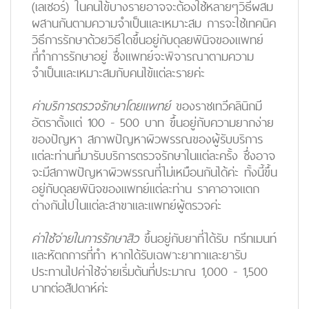
(เลเซอร์) ในคนไข้บางรายอาจจะต้องใช้หลายๆวิธีผสม
ผสานกันตามความจำเป็นและเหมาะสม การจะใช้เทคนิค
วิธีการรักษาด้วยวิธีใดขึ้นอยู่กับดุลยพินิจของแพทย์
ที่ทำการรักษาอยู่ ซึ่งแพทย์จะพิจารณาตามความ
จำเป็นและเหมาะสมกับคนไข้แต่ละรายค่ะ
ค่าบริการตรวจรักษาโดยแพทย์
ของราชเทวีคลินิกมี
อัตราตั้งแต่ 100 - 500 บาท ขึ้นอยู่กับความยากง่าย
ของปัญหา สภาพปัญหาผิวพรรณของผู้รับบริการ
แต่ละท่านที่มารับบริการตรวจรักษาในแต่ละครั้ง ซึ่งอาจ
จะมีสภาพปัญหาผิวพรรณที่ไม่เหมือนกันได้ค่ะ ทั้งนี้ขึ้น
อยู่กับดุลยพินิจของแพทย์แต่ละท่าน ราคาอาจแตก
ต่างกันไปในแต่ละสาขาและแพทย์ผู้ตรวจค่ะ
ค่าใช้จ่ายในการรักษาสิว
ขึ้นอยู่กับยาที่ได้รับ ทรีทเมนท์
และหัตถการที่ทำ หากได้รับเฉพาะยาทาและยารับ
ประทานไปค่าใช้จ่ายเริ่มต้นที่ประมาณ 1,000 - 1,500
บาทต่อสัปดาห์ค่ะ