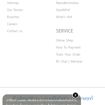
Sitemap
News&Activities
Our Doctor
Quiz&Poll
Branches
What's Hot
Careers
SERVICE
Contact us
Online Shop
How To Payment
Track Your Order
RC Club | Member
x
เงื่อนไขการใช้งาน
|
ความเป็นส่วนตัว
|
นโยบายคุกกี้
เราใช้คุกกี้ (cookie) เพื่อเพิ่มประสบการณ์และความพึงพอใจของท่าน