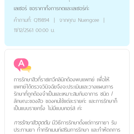
เลเซอร์ ขอราคาทั้งการกดและเลเซอร์ค่ะ
คำถามที่:
Q19894
|
จากคุณ
Nuengcee
|
11/12/2561 00:00 น.
การรักษาสิวที่ราชเทวีคลินิกต้องพบแพทย์ เพื่อให้
แพทย์ได้ตรวจวินิจฉัยจึงจะประเมินและวางแผนการ
รักษาที่ถูกต้องจำเป็นและเหมาะสมกับอาการ ชนิด /
ลักษณะของสิว ของคนไข้แต่ละรายค่ะ และการรักษาก็
เป็นแบบรายครั้ง ไม่มีแบบคอร์ส ค่ะ
การรักษาสิวอุดตัน
มีวิธีการรักษาตั้งแต่การทายา รับ
ประทานยา ทำทรีทเมนท์เสริมการรักษา และทำห้ตถการ