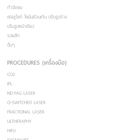
กำจัดขน
เชลลูไลท์ ไขมันส่วนเกิน ปรับรูปร่าง
ปรับรูปหน้าเรียว
รอยสัก
อื่นๆ
PROCEDURES (เครื่องมือ)
CO2
IPL
ND:YAG LASER
Q-SWITCHED LASER
FRACTIONAL LASER
ULTHERAPHY
HIFU
SYGMALIFT