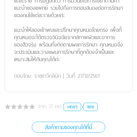
แต่ละราย การปฏิบัติตัว การมีวินัยในการใช้ยาตามคำ
แนะนำของแพทย์ รวมไปถึงการตอบสนองต่อการรักษา
ของคนไข้แต่ละรายด้วยค่ะ
แนะนำให้ลองเข้าพบและปรึกษาคุณหมอโดยตรง เพื่อที่
คุณหมอจะได้ตรวจวินิจฉัยจากสภาพผิวและอาการ
ของสิวจริง พร้อมทั้งติดตามผลการรักษา คุณหมอจึง
จะประเมินและวางแผนการรักษาที่ถูกต้องจำเป็นและ
เหมาะสมให้กับคุณได้ค่ะ
ตอบโดย:
ราชเทวีคลินิก
|
วันที่ 27/12/2561
จาก:
0
คน
VIEWS
1809
ส่งคำถามของคุณได้ที่นี่