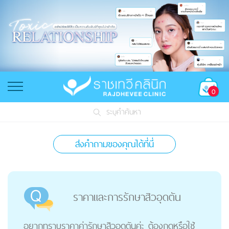
0
ระบุคำค้นหา
ส่งคำถามของคุณได้ที่นี่
ราคาและการรักษาสิวอุดตัน
อยากทราบราคาค่ารักษาสิวอุดตันค่ะ ต้องกดหรือใช้