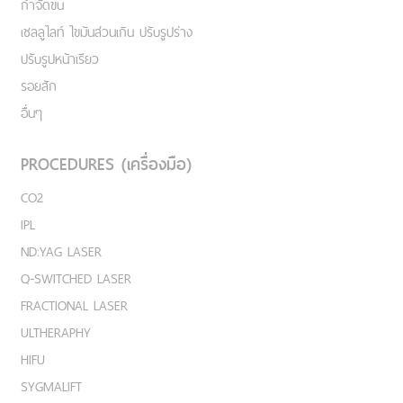
กำจัดขน
เชลลูไลท์ ไขมันส่วนเกิน ปรับรูปร่าง
ปรับรูปหน้าเรียว
รอยสัก
อื่นๆ
PROCEDURES (เครื่องมือ)
CO2
IPL
ND:YAG LASER
Q-SWITCHED LASER
FRACTIONAL LASER
ULTHERAPHY
HIFU
SYGMALIFT