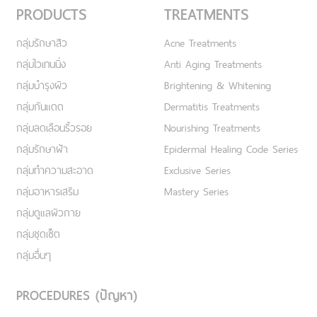
PRODUCTS
TREATMENTS
กลุ่มรักษาสิว
Acne Treatments
กลุ่มไวเทนนิ่ง
Anti Aging Treatments
กลุ่มบำรุงผิว
Brightening & Whitening
กลุ่มกันแดด
Dermatitis Treatments
กลุ่มลดเลือนริ้วรอย
Nourishing Treatments
กลุ่มรักษาฝ้า
Epidermal Healing Code Series
กลุ่มทำความสะอาด
Exclusive Series
กลุ่มอาหารเสริม
Mastery Series
กลุ่มดูแลผิวกาย
กลุ่มชุดเซ็ต
กลุ่มอื่นๆ
PROCEDURES (ปัญหา)