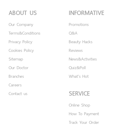
ABOUT US
INFORMATIVE
Our Company
Promotions
Terms&Conditions
Q&A
Privacy Policy
Beauty Hacks
Cookies Policy
Reviews
Sitemap
News&Activities
Our Doctor
Quiz&Poll
Branches
What's Hot
Careers
SERVICE
Contact us
Online Shop
How To Payment
Track Your Order