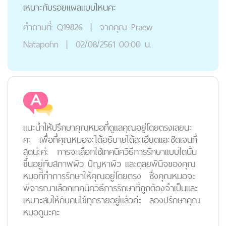
เหมาะกับรอยแผลแบบไหนคะ
คำถามที่:
Q19826
|
จากคุณ
Praew
Natapohn
|
02/08/2561 00:00 น.
แนะนำให้ปรึกษาคุณหมอที่ดูแลคุณอยู่โดยตรงเลยนะ
คะ เพื่อที่คุณหมอจะได้อธิบายได้ละเอียดและชัดเจนที่
สุดน่ะค่ะ การจะเลือกใช้เทคนิควิธีการรักษาแบบใดนั้น
ขึ้นอยู่กับสภาพผิว ปัญหาผิว และดุลยพินิจของคุณ
หมอที่ทำการรักษาให้คุณอยู่โดยตรง ซึ่งคุณหมอจะ
พิจารณาเลือกเทคนิควิธีการรักษาที่ถูกต้องจำเป็นและ
เหมาะสมให้กับคนไข้ทุกรายอยู่แล้วค่ะ ลองปรึกษาคุณ
หมอดูนะคะ