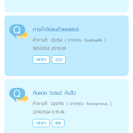
การกำจัดขนด้วยเลเซอร์
คำถามที่:
Q5354
|
จากคุณ
buabua44
|
18/5/2552 20:10:09
VIEWS
2223
กันแดด Sstio2 กับสิว
คำถามที่:
Q20316
|
จากคุณ
Anonymous
|
22/4/2564 0:35:46
VIEWS
806