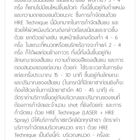
ครั้ง ก็แทบไม่มีขนใหม่ขึ้นแล้วค่ะ ทั้งนี้ขึ้นอยู่กับตำแหน่ง
และความดกของขนด้วยนะคะ ซึ่งการกำจัดขนด้วย
HRE Technique นี้มีบทบาทในการกำจัดเส้นขน และ
ช่วยให้ผิวหนังบริเวณดังกล่าวเรียบเนียนและขาวขึ้น
ด้วย ยกตัวอย่างเช่น ขนหน้าแข้งคงต้องทำ 4 - 6
ครั้ง ในขณะที่หนวดหรือขนรักแร้อาจจะทำแค่ 2 - 4
ครั้ง ก็ได้ผลค่อนข้างถาวร ทั้งนี้ทั้งนั้นขึ้นอยู่กับ
ลักษณะของเส้นขน ความดำของสีของเส้นขน และการ
ตอบสนองของแต่ละคน ด้วยค่ะ ใช้ระยะเวลาในการยิง
แต่ละครั้งประมาณ 15 - 30 นาที ขึ้นอยู่กับลักษณะ
และปริมาณของเส้นขน (ในกรณีที่ปิดยาชาก่อนยิงก็จะ
ต้องใช้เวลาในการปิดยาชาอีก 40 - 45 นาที) ค่ะ
อัตราค่าบริการขึ้นอยู่กับบริเวณและปริมาณของขนที่
ต้องการกำจัดและจำนวน shot ที่ยิงด้วยค่ะ และการ
กำจัดขน ด้วย HRE Technique (LASER + HRE
Spray) มีให้บริการที่ราชเทวีคลินิกทุกสาขา อัตราค่า
บริการกำจัดขนบริเวณหนวด เครา ด้วย HRE
Technique เป็นดังนี้ค่ะ บริเวณหนวด - ครั้งละ