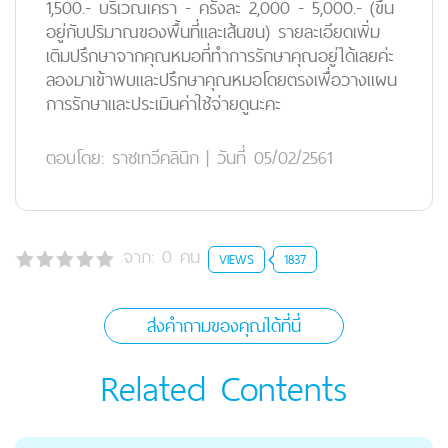
1,500.- บริเวณเครา - ครั้งละ 2,000 - 5,000.- (ขึ้น
อยู่กับปริมาณของพื้นที่และเส้นขน) รายละเอียดเพิ่ม
เติมปรึกษาจากคุณหมอที่ทำการรักษาคุณอยู่ได้เลยค่ะ
ลองมาเข้าพบและปรึกษาคุณหมอโดยตรงเพื่อวางแผน
การรักษาและประเมินค่าใช้จ่ายดูนะคะ
ตอบโดย:
ราชเทวีคลินิก
|
วันที่ 05/02/2561
จาก:
0
คน
VIEWS
1837
ส่งคำถามของคุณได้ที่นี่
Related Contents