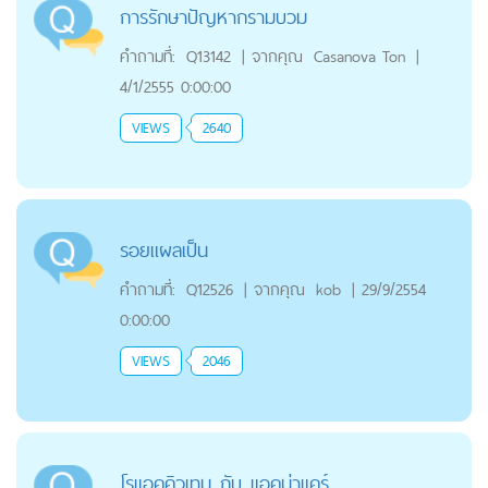
การรักษาปัญหากรามบวม
คำถามที่:
Q13142
|
จากคุณ
Casanova Ton
|
4/1/2555 0:00:00
VIEWS
2640
รอยแผลเป็น
คำถามที่:
Q12526
|
จากคุณ
kob
|
29/9/2554
0:00:00
VIEWS
2046
โรแอคคิวเทน กับ แอคน่าแคร์