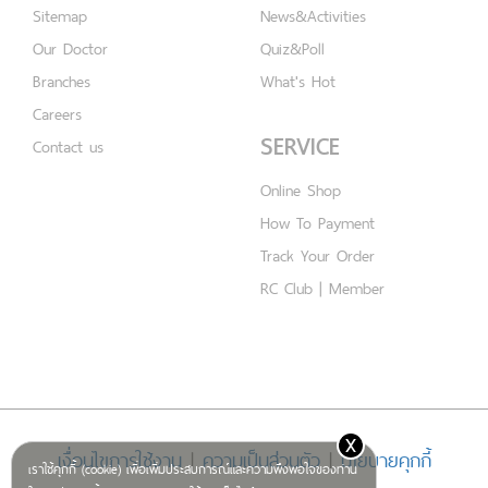
Sitemap
News&Activities
Our Doctor
Quiz&Poll
Branches
What's Hot
Careers
SERVICE
Contact us
Online Shop
How To Payment
Track Your Order
RC Club | Member
x
เงื่อนไขการใช้งาน
|
ความเป็นส่วนตัว
|
นโยบายคุกกี้
เราใช้คุกกี้ (cookie) เพื่อเพิ่มประสบการณ์และความพึงพอใจของท่าน