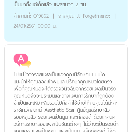
เป็นมาตั้งแต่เด็กแล้ว แผลขนาด 2 ซม.
คำถามที่:
Q19662
|
จากคุณ
JJ_Forgetmenot
|
24/01/2561 00:00 น.
ไม่แน่ใจว่ารอยแผลเป็นของคุณมีลักษณะแบบใด
แนะนำให้คุณลองเข้าพบและปรึกษาคุณหมอโดยตรง
เพื่อที่คุณหมอจะได้ตรวจวินิจฉัยจากรอยแผลเป็นจริง
คุณหมอจึงจะประเมินและวางแผนการรักษาที่ถูกต้อง
จำเป็นและเหมาะสมรวมไปถึงค่าใช้จ่ายให้กับคุณได้น่ะค่ะ
ราชเทวีคลินิกมี Aesthetic Scar ศูนย์ดูแลรักษาสิว
รอยหลุมสิว รอยแผลเป็นนูน และคีลอยด์ ด้วยเทคนิค
วิธีการรักษารอยแผลเป็นชนิดต่างๆ ไม่ว่าจะเป็นรอยดำ
รอยแดง แผลเป็นหลุม แผลเป็นนูน หรือคีลอยด์ ให้ดี