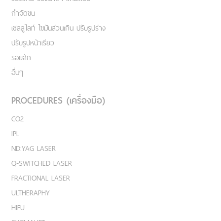
กำจัดขน
เชลลูไลท์ ไขมันส่วนเกิน ปรับรูปร่าง
ปรับรูปหน้าเรียว
รอยสัก
อื่นๆ
PROCEDURES (เครื่องมือ)
CO2
IPL
ND:YAG LASER
Q-SWITCHED LASER
FRACTIONAL LASER
ULTHERAPHY
HIFU