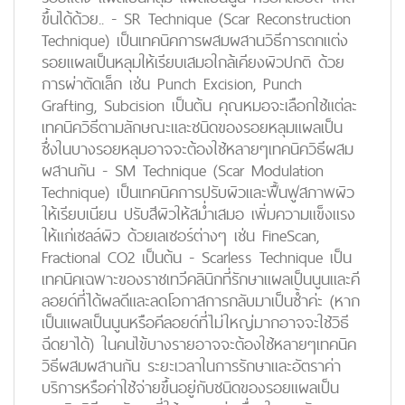
ขึ้นได้ด้วย.. - SR Technique (Scar Reconstruction
Technique) เป็นเทคนิคการผสมผสานวิธีการตกแต่ง
รอยแผลเป็นหลุมให้เรียบเสมอใกล้เคียงผิวปกติ ด้วย
การผ่าตัดเล็ก เช่น Punch Excision, Punch
Grafting, Subcision เป็นต้น คุณหมอจะเลือกใช้แต่ละ
เทคนิควิธีตามลักษณะและชนิดของรอยหลุมแผลเป็น
ซึ่งในบางรอยหลุมอาจจะต้องใช้หลายๆเทคนิควิธีผสม
ผสานกัน - SM Technique (Scar Modulation
Technique) เป็นเทคนิคการปรับผิวและฟื้นฟูสภาพผิว
ให้เรียบเนียน ปรับสีผิวให้สม่ำเสมอ เพิ่มความแข็งแรง
ให้แก่เซลล์ผิว ด้วยเลเซอร์ต่างๆ เช่น FineScan,
Fractional CO2 เป็นต้น - Scarless Technique เป็น
เทคนิคเฉพาะของราชเทวีคลินิกที่รักษาแผลเป็นนูนและคี
ลอยด์ที่ได้ผลดีและลดโอกาสการกลับมาเป็นซ้ำค่ะ (หาก
เป็นแผลเป็นนูนหรือคีลอยด์ที่ไม่ใหญ่มากอาจจะใช้วิธี
ฉีดยาได้) ในคนไข้บางรายอาจจะต้องใช้หลายๆเทคนิค
วิธีผสมผสานกัน ระยะเวลาในการรักษาและอัตราค่า
บริการหรือค่าใช้จ่ายขึ้นอยู่กับชนิดของรอยแผลเป็น