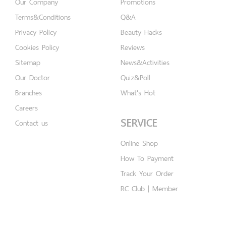
Our Company
Promotions
Terms&Conditions
Q&A
Privacy Policy
Beauty Hacks
Cookies Policy
Reviews
Sitemap
News&Activities
Our Doctor
Quiz&Poll
Branches
What's Hot
Careers
SERVICE
Contact us
Online Shop
How To Payment
Track Your Order
RC Club | Member