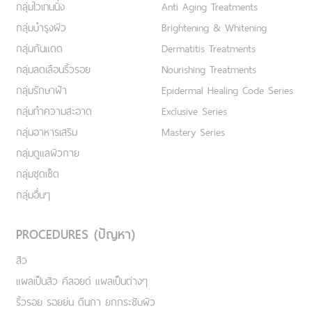
กลุ่มไวเทนนิ่ง
Anti Aging Treatments
กลุ่มบำรุงผิว
Brightening & Whitening
กลุ่มกันแดด
Dermatitis Treatments
กลุ่มลดเลือนริ้วรอย
Nourishing Treatments
กลุ่มรักษาฝ้า
Epidermal Healing Code Series
กลุ่มทำความสะอาด
Exclusive Series
กลุ่มอาหารเสริม
Mastery Series
กลุ่มดูแลผิวกาย
กลุ่มชุดเซ็ต
กลุ่มอื่นๆ
PROCEDURES (ปัญหา)
สิว
แผลเป็นสิว คีลอยด์ แผลเป็นต่างๆ
ริ้วรอย รอยย่น ตีนกา ยกกระชับผิว