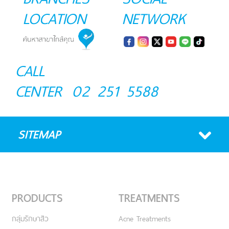
LOCATION
NETWORK
CALL
CENTER
02 251 5588
SITEMAP
PRODUCTS
TREATMENTS
กลุ่มรักษาสิว
Acne Treatments