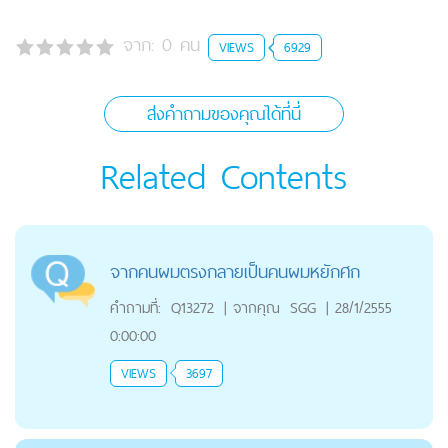
จาก:
0
คน
VIEWS
6929
ส่งคำถามของคุณได้ที่นี่
Related Contents
จากคนผมตรงกลายเป็นคนผมหยักศก
คำถามที่:
Q13272
|
จากคุณ
SGG
|
28/1/2555
0:00:00
VIEWS
3697