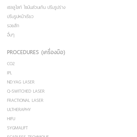
เชลลูไลท์ ไขมันส่วนเกิน ปรับรูปร่าง
ปรับรูปหน้าเรียว
รอยสัก
อื่นๆ
PROCEDURES (เครื่องมือ)
CO2
IPL
ND:YAG LASER
Q-SWITCHED LASER
FRACTIONAL LASER
ULTHERAPHY
HIFU
SYGMALIFT
SCARLESS TECHNIQUE