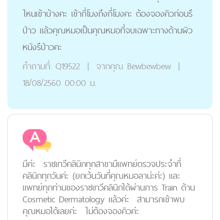
ไหนเข้าบ้างคะ เข้ากี่โมงถึงกี่โมงคะ ต้องจองคิวก่อนรึ
ป่าว แล้วคุณหมอเป็นคุณหมอที่จบเฉพาะทางด้านผิว
หนังรึป่าวคะ
คำถามที่:
Q19522
|
จากคุณ
Bewbewbew
|
18/08/2560 00:00 น.
มีค่ะ ราชเทวีคลินิกทุกสาขามีแพทย์ตรวจประจำที่
คลินิกทุกวันค่ะ (ยกเว้นวันที่คุณหมอลาน่ะค่ะ) และ
แพทย์ทุกท่านของราชเทวีคลินิกได้ผ่านการ Train ด้าน
Cosmetic Dermatology แล้วค่ะ สามารถเข้าพบ
คุณหมอได้เลยค่ะ ไม่ต้องจองคิวค่ะ