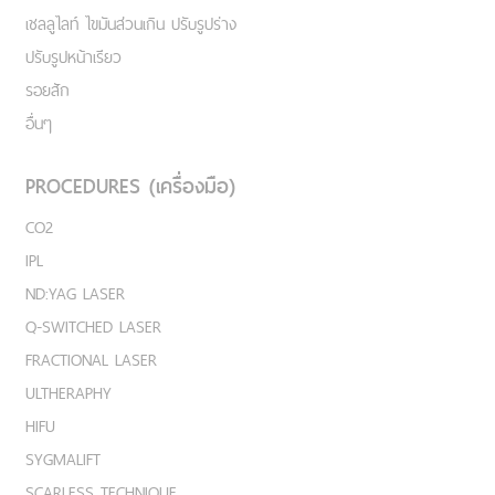
เชลลูไลท์ ไขมันส่วนเกิน ปรับรูปร่าง
ปรับรูปหน้าเรียว
รอยสัก
อื่นๆ
PROCEDURES (เครื่องมือ)
CO2
IPL
ND:YAG LASER
Q-SWITCHED LASER
FRACTIONAL LASER
ULTHERAPHY
HIFU
SYGMALIFT
SCARLESS TECHNIQUE