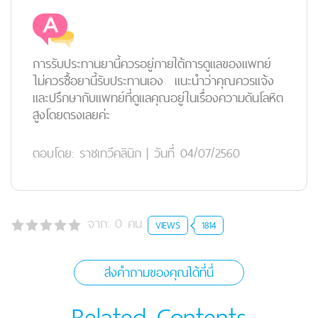
การรับประทานยานี้ควรอยู่ภายใต้การดูแลของแพทย์
ไม่ควรซื้อยานี้รับประทานเอง แนะนำว่าคุณควรแจ้ง
และปรึกษากับแพทย์ที่ดูแลคุณอยู่ในเรื่องความดันโลหิต
สูงโดยตรงเลยค่ะ
ตอบโดย:
ราชเทวีคลินิก
|
วันที่ 04/07/2560
จาก:
0
คน
VIEWS
1814
ส่งคำถามของคุณได้ที่นี่
Related Contents