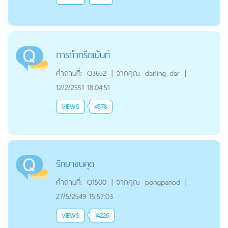
การทำทรีตเม้นท์
คำถามที่:
Q3652
|
จากคุณ
darling_dar
|
12/2/2551 18:04:51
VIEWS
4578
รักษาขนคุด
คำถามที่:
Q1500
|
จากคุณ
pongpanod
|
27/5/2549 15:57:03
VIEWS
14226