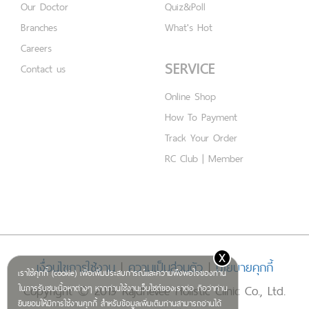
Our Doctor
Quiz&Poll
Branches
What's Hot
Careers
SERVICE
Contact us
Online Shop
How To Payment
Track Your Order
RC Club | Member
x
เงื่อนไขการใช้งาน
|
ความเป็นส่วนตัว
|
นโยบายคุกกี้
เราใช้คุกกี้ (cookie) เพื่อเพิ่มประสบการณ์และความพึงพอใจของท่าน
Copyright © 2019 Rajdhevee Holistic Clinic Co., Ltd.
ในการรับชมเนื้อหาต่างๆ หากท่านใช้งานเว็บไซต์ของเราต่อ ถือว่าท่าน
ยินยอมให้มีการใช้งานคุกกี้ สำหรับข้อมูลเพิ่มเติมท่านสามารถอ่านได้