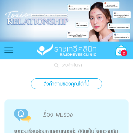
0
ระบุคำค้นหา
ส่งคำถามของคุณได้ที่นี่
เรื่อง ผมร่วง
รบกวนเรียนสอบถามคุณหมอค่ะ ดิฉันเป็นโรคความดัน