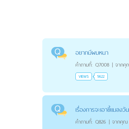
อยากมีผมหนา
คำถามที่:
Q7008
|
จากคุ
VIEWS
5622
เรื่องการจะเอาขี้แมลงว
คำถามที่:
Q826
|
จากคุณ