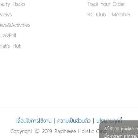
eauty Hacks
Track Your Order
views
RC Club | Member
ws&Activities
iz&Poll
hat's Hot
เงื่อนไขการใช้งาน
|
ความเป็นส่วนตัว
|
นโยบายคุกกี้
เราใช้คุกกี้ (cookie
Copyright © 2019 Rajdhevee Holistic Clinic Co., Ltd.
เนื้อหาต่างๆ หากท่านใ