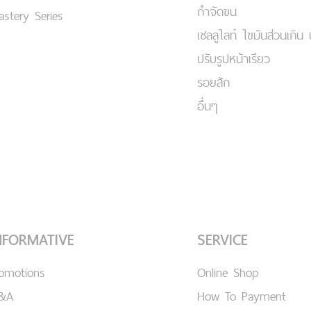
กำจัดขน
stery Series
เชลลูไลท์ ไขมันส่วนเกิน 
ปรับรูปหน้าเรียว
รอยสัก
อื่นๆ
NFORMATIVE
SERVICE
romotions
Online Shop
&A
How To Payment