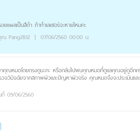
็นรอยแผลเป็นสีดำ ถ้าทำเลเซอร์จะหายไหมคะ
ุณ
Pang2832
|
07/06/2560 00:00 น.
ุณหมอโดยตรงดูนะคะ หรือกลับไปพบคุณหมอที่ดูแลคุณอยู่ดูอีกครั้งน
วจวินิจฉัยจากสภาพผิวและปัญหาผิวจริง คุณหมอจึงจะประเมินและว
ันที่ 09/06/2560