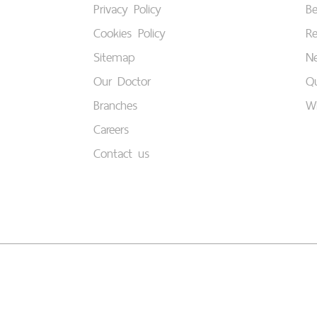
Privacy Policy
B
Cookies Policy
Re
Sitemap
Ne
Our Doctor
Qu
Branches
W
Careers
Contact us