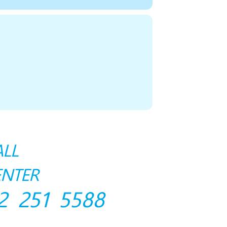
ALL
ENTER
2 251 5588