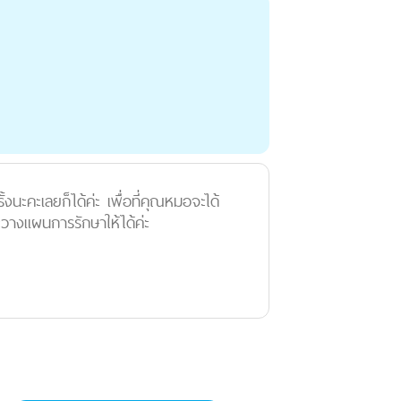
ะคะเลยก็ได้ค่ะ เพื่อที่คุณหมอจะได้
างแผนการรักษาให้ได้ค่ะ