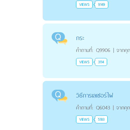
VIEWS
9149
กระ
คำถามที่:
Q9906
|
จากคุ
VIEWS
3114
วิธีการเลเซอร์ไฝ
คำถามที่:
Q6043
|
จากคุ
VIEWS
5183