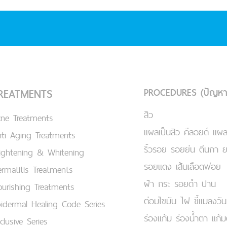
PROCEDURES (ปัญหา
REATMENTS
สิว
cne Treatments
แผลเป็นสิว คีลอยด์ แผล
ti Aging Treatments
ริ้วรอย รอยย่น ตีนกา 
ightening & Whitening
รอยแดง เส้นเลือดฟอย
rmatitis Treatments
ฝ้า กระ รอยดำ ปาน
urishing Treatments
ต่อมไขมัน ไฝ ขี้แมลงวัน
idermal Healing Code Series
ร่องแก้ม ร่องน้ำตา แก้
clusive Series