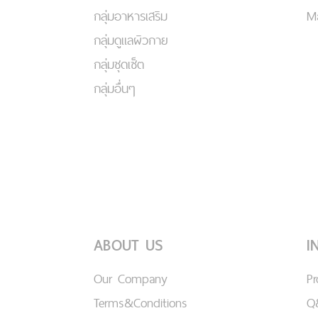
กลุ่มอาหารเสริม
Ma
กลุ่มดูแลผิวกาย
กลุ่มชุดเซ็ต
กลุ่มอื่นๆ
ABOUT US
I
Our Company
P
Terms&Conditions
Q