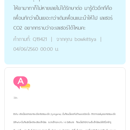
ให้ยามาทาก็ไม่หายเลยไม่ได้รักษาต่อ มารู้ตัวอีกทีคือ
เพื่อนทักว่าเป็นเยอะกว่าเดิมเพื่อนแนะนำให้ไป เลเซอร์
CO2 อยากทราบว่าจะเลเซอร์ได้ไหมคะ
คำถามที่:
Q19421
|
จากคุณ
bowkittiya
|
04/06/2560 00:00 น.
ได้ค่ะ..
สิวหิน หรือเนื้องอกของท่อเหงื่อหรือต่อมเหงื่อ (Syringoma) เป็นก้อนเนื้องอกไม่ร้ายแรงชนิดหนึ่ง เกิดจากเซลล์บุของท่อต่อมเหงื่อ
มีลักษณะเป็นก้อนสีเนื้อหรือเหลืองเล็กน้อย ขนาดเล็กประมาณ 1-3 มิลลิเมตร ก้อนเนื้อมักมีความแข็งเล็กน้อยเมื่อใช้นิ้วคลำดู