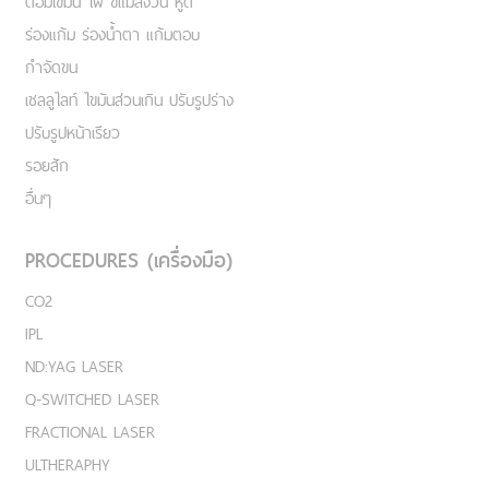
ต่อมไขมัน ไฝ ขี้แมลงวัน หูด
ร่องแก้ม ร่องน้ำตา แก้มตอบ
กำจัดขน
เชลลูไลท์ ไขมันส่วนเกิน ปรับรูปร่าง
ปรับรูปหน้าเรียว
รอยสัก
อื่นๆ
PROCEDURES (เครื่องมือ)
CO2
IPL
ND:YAG LASER
Q-SWITCHED LASER
FRACTIONAL LASER
ULTHERAPHY