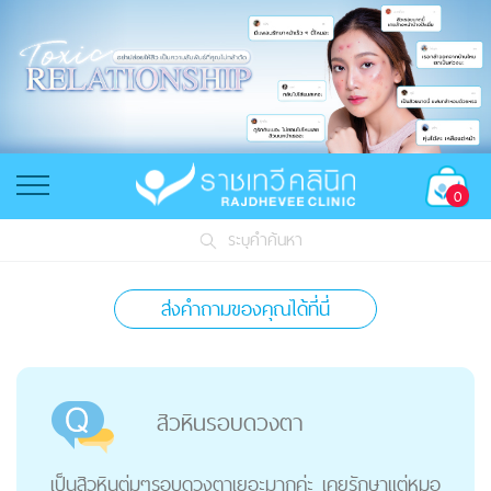
0
ระบุคำค้นหา
ส่งคำถามของคุณได้ที่นี่
สิวหินรอบดวงตา
เป็นสิวหินตุ่มๆรอบดวงตาเยอะมากค่ะ เคยรักษาแต่หมอ