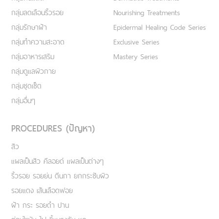
กลุ่มลดเลือนริ้วรอย
Nourishing Treatments
กลุ่มรักษาฝ้า
Epidermal Healing Code Series
กลุ่มทำความสะอาด
Exclusive Series
กลุ่มอาหารเสริม
Mastery Series
กลุ่มดูแลผิวกาย
กลุ่มชุดเซ็ต
กลุ่มอื่นๆ
PROCEDURES (ปัญหา)
สิว
แผลเป็นสิว คีลอยด์ แผลเป็นต่างๆ
ริ้วรอย รอยย่น ตีนกา ยกกระชับผิว
รอยแดง เส้นเลือดฟอย
ฝ้า กระ รอยดำ ปาน