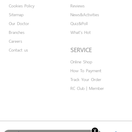
Cookies Policy
Reviews
Sitemap
News&Activities
Our Doctor
Quiz&Poll
Branches
What's Hot
Careers
SERVICE
Contact us
Online Shop
How To Payment
Track Your Order
RC Club | Member
x