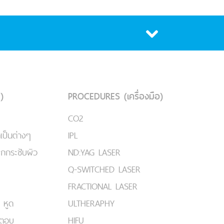
)
PROCEDURES (เครื่องมือ)
CO2
เป็นต่างๆ
IPL
ยกกระชับผิว
ND:YAG LASER
Q-SWITCHED LASER
FRACTIONAL LASER
 หูด
ULTHERAPHY
มตอบ
HIFU