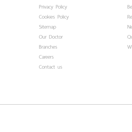
Privacy Policy
B
Cookies Policy
Re
Sitemap
Ne
Our Doctor
Qu
Branches
W
Careers
Contact us