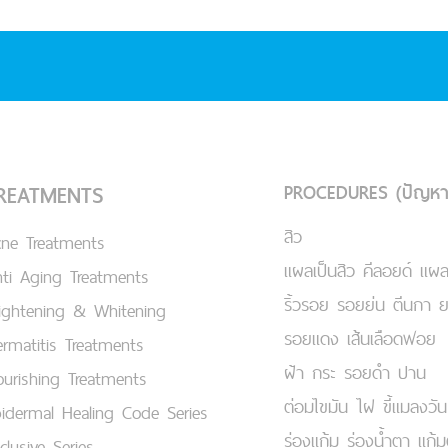
PROCEDURES (ปัญหา
REATMENTS
สิว
cne Treatments
แผลเป็นสิว คีลอยด์ แผล
ti Aging Treatments
ริ้วรอย รอยย่น ตีนกา 
ightening & Whitening
รอยแดง เส้นเลือดฟอย
rmatitis Treatments
ฝ้า กระ รอยดำ ปาน
urishing Treatments
ต่อมไขมัน ไฝ ขี้แมลงวัน
idermal Healing Code Series
ร่องแก้ม ร่องน้ำตา แก้
clusive Series