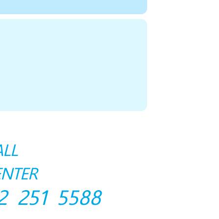
ALL
ENTER
2 251 5588