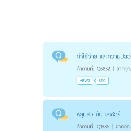
ค่าใช้จ่าย และความปลอ
คำถามที่:
Q6832
|
จากคุ
VIEWS
3192
หลุมสิว กับ เลเซอร์
คำถามที่:
Q1986
|
จากคุ