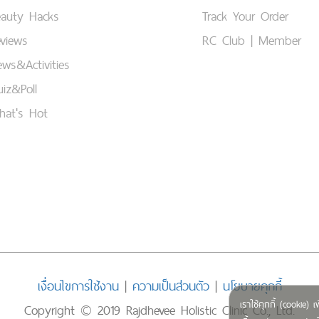
eauty Hacks
Track Your Order
views
RC Club | Member
ws&Activities
iz&Poll
hat's Hot
เงื่อนไขการใช้งาน
|
ความเป็นส่วนตัว
|
นโยบายคุกกี้
เราใช้คุกกี้ (cookie
Copyright © 2019 Rajdhevee Holistic Clinic Co., Ltd.