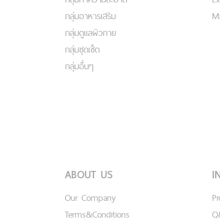
กลุ่มอาหารเสริม
Ma
กลุ่มดูแลผิวกาย
กลุ่มชุดเซ็ต
กลุ่มอื่นๆ
ABOUT US
I
Our Company
P
Terms&Conditions
Q