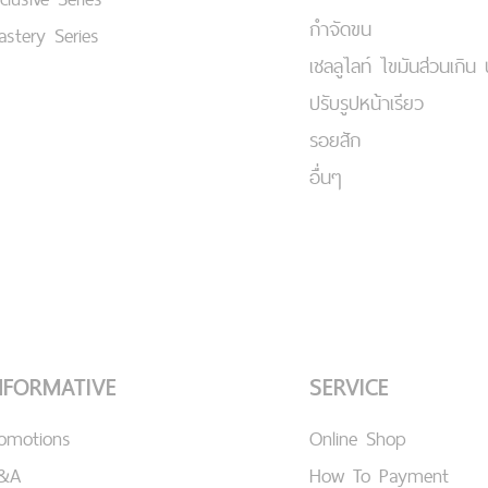
กำจัดขน
stery Series
เชลลูไลท์ ไขมันส่วนเกิน 
ปรับรูปหน้าเรียว
รอยสัก
อื่นๆ
NFORMATIVE
SERVICE
romotions
Online Shop
&A
How To Payment