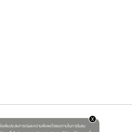
x
) เพื่อเพิ่มประสบการณ์และความพึงพอใจของท่านในการรับชม