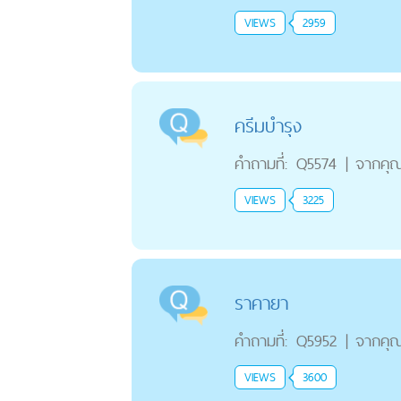
VIEWS
2959
ครีมบำรุง
คำถามที่:
Q5574
|
จากคุ
VIEWS
3225
ราคายา
คำถามที่:
Q5952
|
จากคุ
VIEWS
3600