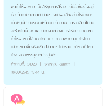
ผลทำให้ผิวขาว เม็ดสีหยุดการสร้าง แต่มีข้อข้องใจอยู่
คือ ถ้าทานติดต่อกันนานๆ จะมีผลเสียอย่างไรบ้างคะ
แล้วหนูมีปานบริเวณหน้าอก ถ้าทานยาทรานสมินไปมัน
จะช่วยได้มั้ยคะ แล้วนอกจากนี้ยังมีวิธีไหนบ้างอีกคะที่
ทำให้ผิวขาวใส เคยได้ยินมาว่าทานพวกกลูต้าไธโอน
แล้วจะขาวขึ้นจริงหรือปล่าวคะ ไม่ทราบว่ามีขายที่ไหน
บ้าง ขอบพระคุณอย่างสูงค่ะ
คำถามที่:
Q1923
|
จากคุณ
ดลลดา
|
18/09/2549 19:44 น.