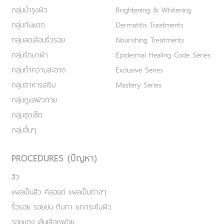
กลุ่มบำรุงผิว
Brightening & Whitening
กลุ่มกันแดด
Dermatitis Treatments
กลุ่มลดเลือนริ้วรอย
Nourishing Treatments
กลุ่มรักษาฝ้า
Epidermal Healing Code Series
กลุ่มทำความสะอาด
Exclusive Series
กลุ่มอาหารเสริม
Mastery Series
กลุ่มดูแลผิวกาย
กลุ่มชุดเซ็ต
กลุ่มอื่นๆ
PROCEDURES (ปัญหา)
สิว
แผลเป็นสิว คีลอยด์ แผลเป็นต่างๆ
ริ้วรอย รอยย่น ตีนกา ยกกระชับผิว
รอยแดง เส้นเลือดฟอย