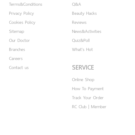
Terms&Conditions
Q&A
Privacy Policy
Beauty Hacks
Cookies Policy
Reviews
Sitemap
News&Activities
Our Doctor
Quiz&Poll
Branches
What's Hot
Careers
SERVICE
Contact us
Online Shop
How To Payment
Track Your Order
RC Club | Member