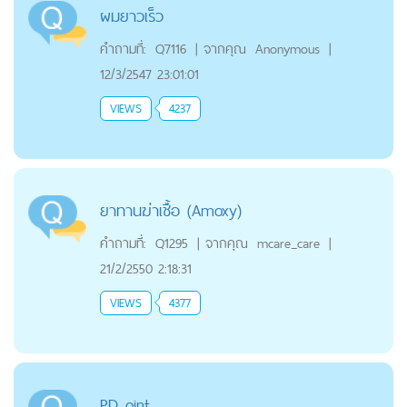
ผมยาวเร็ว
คำถามที่:
Q7116
|
จากคุณ
Anonymous
|
12/3/2547 23:01:01
VIEWS
4237
ยาทานฆ่าเชื้อ (Amoxy)
คำถามที่:
Q1295
|
จากคุณ
mcare_care
|
21/2/2550 2:18:31
VIEWS
4377
PD oint