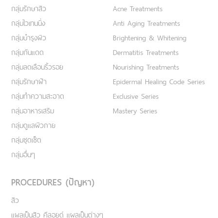
กลุ่มรักษาสิว
Acne Treatments
กลุ่มไวเทนนิ่ง
Anti Aging Treatments
กลุ่มบำรุงผิว
Brightening & Whitening
กลุ่มกันแดด
Dermatitis Treatments
กลุ่มลดเลือนริ้วรอย
Nourishing Treatments
กลุ่มรักษาฝ้า
Epidermal Healing Code Series
กลุ่มทำความสะอาด
Exclusive Series
กลุ่มอาหารเสริม
Mastery Series
กลุ่มดูแลผิวกาย
กลุ่มชุดเซ็ต
กลุ่มอื่นๆ
PROCEDURES (ปัญหา)
สิว
แผลเป็นสิว คีลอยด์ แผลเป็นต่างๆ