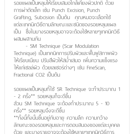
รอยแผลเป็นหลุมให้เรียบเสมอใกล้เคียงผิวปกติ ด้วย
การผ่าตัดเล็ก เช่น Punch Excision, Punch
Grafting, Subcision เป็นต้น คุณหมอจะเลือกใช้
แต่ละเทคนิควิธีตามลักษณะและชนิดของรอยหลุมแผล
เป็น ซึ่งในบางรอยหลุมอาจจะต้องใช้หลายๆเทคนิควิธี
ผสมผสานกัน
-
SM Technique
(Scar Modulation
Technique) เป็นเทคนิคการปรับผิวและฟื้นฟูสภาพผิว
ให้เรียบเนียน ปรับสีผิวให้สม่ำเสมอ เพิ่มความแข็งแรง
ให้แก่เซลล์ผิว ด้วยเลเซอร์ต่างๆ เช่น FineScan,
Fractional CO2 เป็นต้น
รอยแผลเป็นหลุมที่ใช้ SR Technique จะทำประมาณ 1
- 2 ครั้ง** รอยหลุมก็จะดีขึ้น
ส่วน SM Technique จะต้องทำประมาณ 5 - 10
ครั้ง** รอยหลุมจึงจะดีขึ้น
**
ทั้งนี้ทั้งนั้น
ขึ้นอยู่กับอายุ ความลึก ความกว้าง
ลักษณะของรอยหลุมและการตอบสนองของแต่ละบุคคล
ด้วย และบางรายอาจจะต้องใช้หลายๆเทคนิควิธีการ