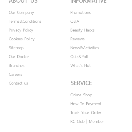
ABOUT US
INFORMATIVE
Our Company
Promotions
Terms&Conditions
Q&A
Privacy Policy
Beauty Hacks
Cookies Policy
Reviews
Sitemap
News&Activities
Our Doctor
Quiz&Poll
Branches
What's Hot
Careers
SERVICE
Contact us
Online Shop
How To Payment
Track Your Order
RC Club | Member