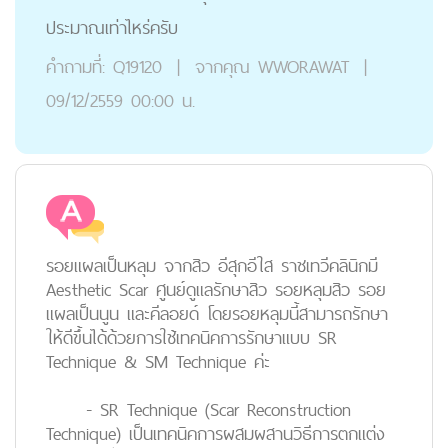
ประมาณเท่าไหร่ครับ
คำถามที่:
Q19120
|
จากคุณ
WWORAWAT
|
09/12/2559 00:00 น.
รอยแผลเป็น
หลุม
จากสิว อีสุกอีใส ราชเทวีคลินิกมี
Aesthetic Scar ศูนย์ดูแลรักษาสิว รอยหลุมสิว รอย
แผลเป็นนูน และคีลอยด์ โดยรอยหลุมนี้สามารถรักษา
ให้ดีขึ้นได้ด้วยการใช้เทคนิคการรักษาแบบ SR
Technique & SM Technique ค่ะ
-
SR Technique
(Scar Reconstruction
Technique) เป็นเทคนิคการผสมผสานวิธีการตกแต่ง