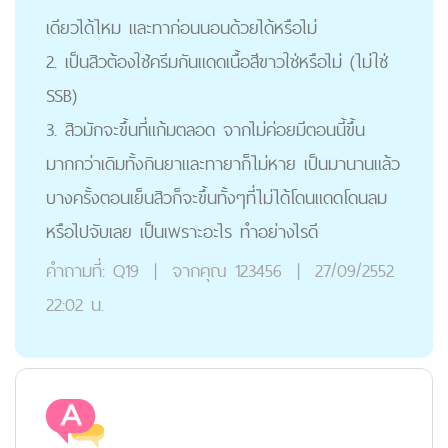
เดียวได้ไหม และทาก่อนนอนด้วยได้หรือไม่
2. เป็นสิวต้องใช้ครีมกันแดดเนื้อสีขาวใช่หรือไม่ (ไม่ใช่
SSB)
3. สิวมักจะขึ้นที่แก้มตลอด จากไม่ค่อยมีตอนนี้ขึ้น
มากกว่าเดิมทั้งกินยาและทายาก็ไม่หาย เป็นมานานแล้ว
บางครั้งตอนเย็นสิวก็จะขึ้นทั้งๆที่ไม่ได้โดนแดดโดนลม
หรือไปจับเลย เป็นเพราะอะไร ทำอย่างไรดี
คำถามที่:
Q19
|
จากคุณ
123456
|
27/09/2552
22:02 น.