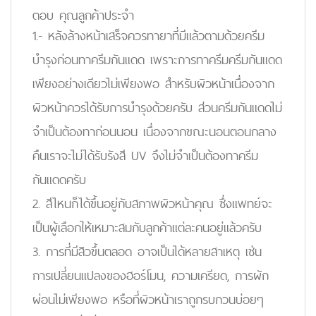
ตอบ คุณลูกค้าประจำ
1.- หลังล้างหน้าเสร็จควรทายาที่มีแล้วตามด้วยครีม
บำรุงก่อนทาครีมกันแดด เพราะการทาครีมครีมกันแดด
เพียงอย่างเดียวไม่เพียงพอ สำหรับผิวหน้าเนื่องจาก
ผิวหน้าควรได้รับการบำรุงด้วยครับ ส่วนครีมกันแดดไม่
จำเป็นต้องทาก่อนนอน เนื่องจากขณะนอนตอนกลาง
คืนเราจะไม่ได้รับรังสี UV จึงไม่จำเป็นต้องทาครีม
กันแดดครับ
2. สีไหนก็ได้ขึ้นอยู่กับสภาพผิวหน้าคุณ ซึ่งแพทย์จะ
เป็นผู้เลือกให้เหมาะสมกับลูกค้าแต่ละคนอยู่แล้วครับ
3. การที่มีสิวขึ้นตลอด อาจเป็นได้หลายสาเหตุ เช่น
การเปลี่ยนแปลงของฮอร์โมน, ความเครียด, การผัก
ผ่อนไม่เพียงพอ หรือที่ผิวหน้าเราถูกรบกวนบ่อยๆ