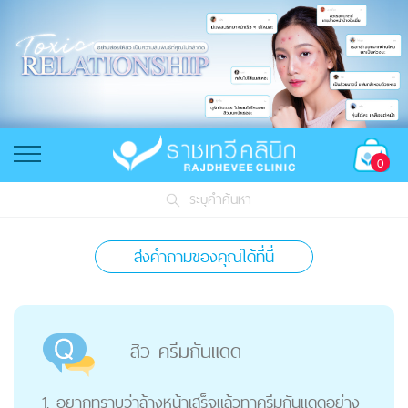
0
ระบุคำค้นหา
ส่งคำถามของคุณได้ที่นี่
สิว ครีมกันแดด
1. อยากทราบว่าล้างหน้าเสร็จแล้วทาครีมกันแดดอย่าง