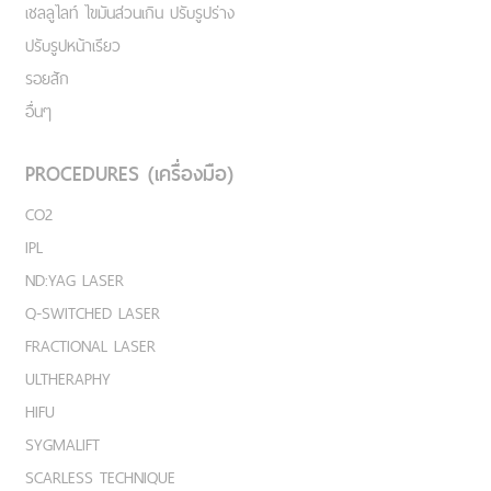
เชลลูไลท์ ไขมันส่วนเกิน ปรับรูปร่าง
ปรับรูปหน้าเรียว
รอยสัก
อื่นๆ
PROCEDURES (เครื่องมือ)
CO2
IPL
ND:YAG LASER
Q-SWITCHED LASER
FRACTIONAL LASER
ULTHERAPHY
HIFU
SYGMALIFT
SCARLESS TECHNIQUE