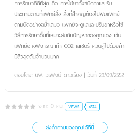
การรักษาที่ดีที่สุด คือ การใช้ยาทั้งชนิดทาและรับ
ประทานตามที่แพทย์สั่ง สิ่งที่สำคัญต้องไปพบแพทย์
ตามนัดอย่างสม่ำเสมอ แพทย์จะดูแลและปรับยาหรือใช้
วิธีการรักษาอื่นที่เหมาะสมกับปัญหาของคุณเอง เช่น
แพทย์อาจพิจารณาทำ CO2 เลเซอร์ ควบคู่ไปด้วยถ้า
มีสิวอุดตันจำนวนมาก
ตอบโดย:
นพ. วรพจน์ ดาวเรือง
|
วันที่ 29/09/2552
จาก:
0
คน
VIEWS
4374
ส่งคำถามของคุณได้ที่นี่