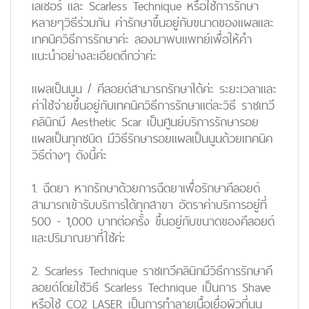
เลเซอร์ และ Scarless Technique หรือใช้การรักษา
หลายๆวิธีร่วมกัน ค่ารักษาขึ้นอยู่กับขนาดของแผลและ
เทคนิควิธีการรักษาค่ะ ลองมาพบแพทย์เพื่อให้คำ
แนะนำอย่างละเอียดดีกว่าค่ะ
แผลเป็นนูน / คีลอยด์สามารถรักษาได้ค่ะ ระยะเวลาและ
ค่าใช้จ่ายขึ้นอยู่กับเทคนิควิธีการรักษาแต่ละวิธี ราชเทวี
คลินิกมี Aesthetic Scar เป็นศูนย์บริการรักษารอย
แผลเป็นทุกชนิด มีวิธีรักษารอยแผลเป็นนูนด้วยเทคนิค
วิธีต่างๆ ดังนี้ค่ะ
1.
ฉีดยา
หากรักษาด้วยการฉีดยาเพื่อรักษาคีลอยด์
สามารถเข้ารับบริการได้ทุกสาขา อัตราค่าบริการอยู่ที่
500 - 1,000 บาทต่อครั้ง ขึ้นอยู่กับขนาดของคีลอยด์
และปริมาณยาที่ใช้ค่ะ
2.
Scarless Technique
ราชเทวีคลินิกมีวิธีการรักษาคี
ลอยด์โดยใช้วิธี Scarless Technique เป็นการ Shave
หรือใช้ CO2 LASER เป็นการทำลายเนื้อเยื่อผิวที่นูน