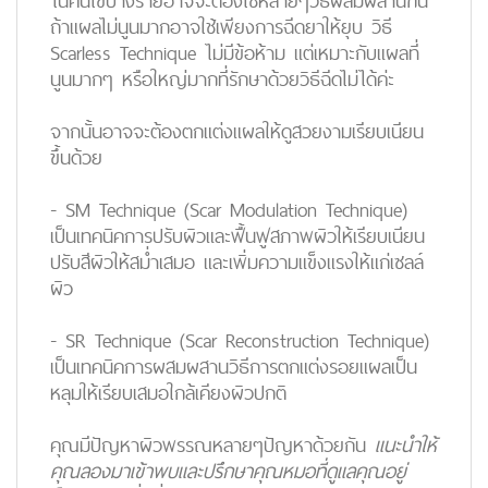
ในคนไข้บางรายอาจจะต้องใช้หลายๆวิธีผสมผสานกัน
ถ้าแผลไม่นูนมากอาจใช้เพียงการฉีดยาให้ยุบ วิธี
Scarless Technique ไม่มีข้อห้าม แต่เหมาะกับแผลที่
นูนมากๆ หรือใหญ่มากที่รักษาด้วยวิธีฉีดไม่ได้ค่ะ
จากนั้นอาจจะต้องตกแต่งแผลให้ดูสวยงามเรียบเนียน
ขึ้นด้วย
-
SM Technique
(Scar Modulation Technique)
เป็นเทคนิคการปรับผิวและฟื้นฟูสภาพผิวให้เรียบเนียน
ปรับสีผิวให้สม่ำเสมอ และเพิ่มความแข็งแรงให้แก่เซลล์
ผิว
-
SR Technique
(Scar Reconstruction Technique)
เป็นเทคนิคการผสมผสานวิธีการตกแต่งรอยแผลเป็น
หลุมให้เรียบเสมอใกล้เคียงผิวปกติ
คุณมีปัญหาผิวพรรณหลายๆปัญหาด้วยกัน
แนะนำให้
คุณลองมาเข้าพบและปรึกษาคุณหมอที่ดูแลคุณอยู่