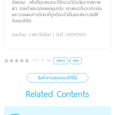
โดยตรง
เพื่อที่คุณหมอจะได้ตรวจวินิจฉัยจากสภาพ
ผิว รอยดำและรอยแผลนูนจริง คุณหมอจึงจะประเมิน
และวางแผนการรักษาที่ถูกต้องจำเป็นและเหมาะสมให้
กับคุณได้ค่ะ
ตอบโดย:
ราชเทวีคลินิก
|
วันที่ 23/09/2559
จาก:
0
คน
VIEWS
4561
ส่งคำถามของคุณได้ที่นี่
Related Contents