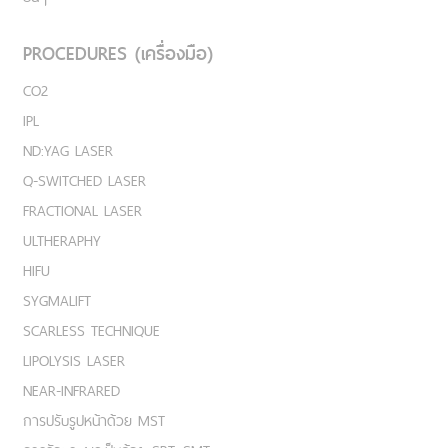
PROCEDURES (เครื่องมือ)
CO2
IPL
ND:YAG LASER
Q-SWITCHED LASER
FRACTIONAL LASER
ULTHERAPHY
HIFU
SYGMALIFT
SCARLESS TECHNIQUE
LIPOLYSIS LASER
NEAR-INFRARED
การปรับรูปหน้าด้วย MST