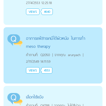
27/4/2553 12:25:18
VIEWS
4640
อาการแพ้สารเคมีใต้ผิวหนัง ในการทำ
meso therapy
คำถามที่:
Q2050
|
จากคุณ
arunyach
|
2/11/2549 14:11:59
VIEWS
4553
เลือกใช้แป้ง
คำถามที่:
Q4788
|
จากคุณ
ใบไม้สีม่วง
|