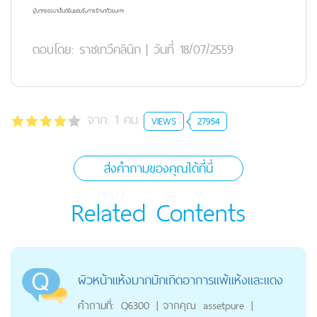
ผู้ปกครองมาเซ็นต์ยินยอมรับการรักษาด้วยนะคะ
ตอบโดย:
ราชเทวีคลินิก
|
วันที่ 18/07/2559
จาก:
1
คน
VIEWS
27954
ส่งคำถามของคุณได้ที่นี่
Related Contents
ผิวหน้าแห้งมากมักเกิดอาการแพ้แห้งและแดง
คำถามที่:
Q6300
|
จากคุณ
assetpure
|