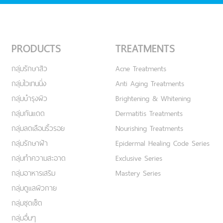
PRODUCTS
TREATMENTS
กลุ่มรักษาสิว
Acne Treatments
กลุ่มไวเทนนิ่ง
Anti Aging Treatments
กลุ่มบำรุงผิว
Brightening & Whitening
กลุ่มกันแดด
Dermatitis Treatments
กลุ่มลดเลือนริ้วรอย
Nourishing Treatments
กลุ่มรักษาฝ้า
Epidermal Healing Code Series
กลุ่มทำความสะอาด
Exclusive Series
กลุ่มอาหารเสริม
Mastery Series
กลุ่มดูแลผิวกาย
กลุ่มชุดเซ็ต
กลุ่มอื่นๆ