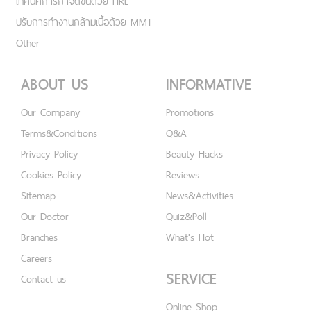
เทคนิคการกำจัดขนด้วย HRE
ปรับการทำงานกล้ามเนื้อด้วย MMT
Other
ABOUT US
INFORMATIVE
Our Company
Promotions
Terms&Conditions
Q&A
Privacy Policy
Beauty Hacks
Cookies Policy
Reviews
Sitemap
News&Activities
Our Doctor
Quiz&Poll
Branches
What's Hot
Careers
SERVICE
Contact us
Online Shop