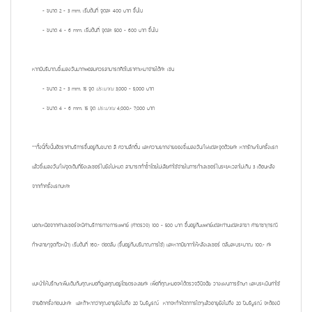
- ขนาด 2 - 3 mm.
เริ่มต้นที่
จุดละ 400 บาท ขึ้นไป
- ขนาด 4 - 6 mm.
เริ่มต้นที่
จุดละ 500 - 600 บาท ขึ้นไป
หากมีปริมาณขี้แมลงวันมากพอสมควรสามารถคิดในราคาเหมาจ่ายได้ค่ะ เช่น
- ขนาด 2 - 3 mm. 15 จุด
ประมาณ
3,000 - 5,000 บาท
- ขนาด 4 - 6 mm. 15 จุด
ประมาณ
4,000.- 7,000 บาท
**ทั้งนี้ทั้งนั้นอัตราค่าบริการขึ้นอยู่กับขนาด สี ความลึกตื้น และความยากง่ายของขี้แมลงวัน/ไฝแต่ละจุดด้วยค่ะ หากรักษาไปครั้งแรก
แล้วขี้แมลงวัน/ไฝจุดเดิมที่ยิงเลเซอร์ไปยังไม่หมด สามารถทำซ้ำโดยไม่เสียค่าใช้จ่ายในการทำเลเซอร์ในระยะเวลาไม่เกิน 3 เดือนหลัง
จากทำครั้งแรกนะคะ
นอกเหนือจากค่าเลเซอร์จะมีค่าบริการทางการแพทย์ (ค่าตรวจ) 100 - 500 บาท ขึ้นอยู่กับแพทย์แต่ละท่านแต่ละสาขา ค่ายาชา(กรณี
ทำหลายๆจุดทั่วหน้า) เริ่มต้นที่ 160.- ต่อตลับ (ขึ้นอยู่กับปริมาณการใช้) และหากมียาทาให้หลังเลเซอร์ ตลับละประมาณ 100.- ค่ะ
แนะนำให้ปรึกษาเพิ่มเติมกับคุณหมอที่ดูแลคุณอยู่โดยตรงเลยค่ะ เพื่อที่คุณหมอจะได้ตรวจวินิจฉัย วางแผนการรักษา และประเมินค่าใช้
จ่ายอีกครั้งก่อนน่ะค่ะ และถ้าหากว่าคุณอายุยังไม่ถึง 20 ปีบริบูรณ์ หากจะทำหัตถการใดๆแล้วอายุ
ยังไม่ถึง 20 ปีบริบูรณ์ จะต้องมี