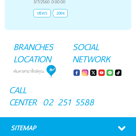
3/7/2560 0:00:00
VIEWS
2064
BRANCHES
SOCIAL
LOCATION
NETWORK
CALL
CENTER
02 251 5588
SITEMAP