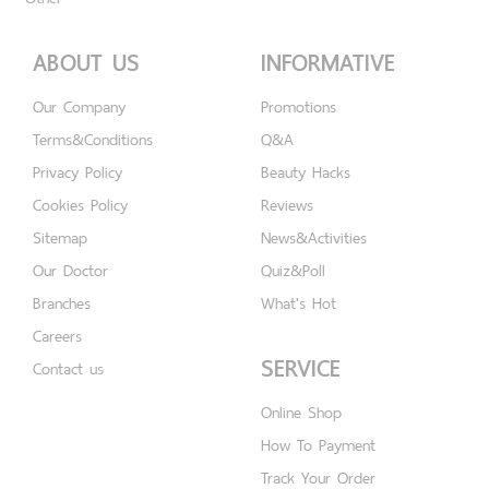
ABOUT US
INFORMATIVE
Our Company
Promotions
Terms&Conditions
Q&A
Privacy Policy
Beauty Hacks
Cookies Policy
Reviews
Sitemap
News&Activities
Our Doctor
Quiz&Poll
Branches
What's Hot
Careers
SERVICE
Contact us
Online Shop
How To Payment
Track Your Order