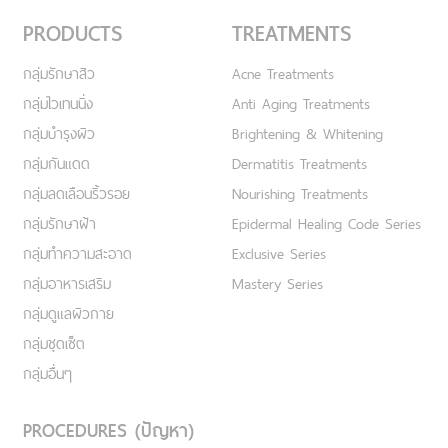
PRODUCTS
TREATMENTS
กลุ่มรักษาสิว
Acne Treatments
กลุ่มไวเทนนิ่ง
Anti Aging Treatments
กลุ่มบำรุงผิว
Brightening & Whitening
กลุ่มกันแดด
Dermatitis Treatments
กลุ่มลดเลือนริ้วรอย
Nourishing Treatments
กลุ่มรักษาฝ้า
Epidermal Healing Code Series
กลุ่มทำความสะอาด
Exclusive Series
กลุ่มอาหารเสริม
Mastery Series
กลุ่มดูแลผิวกาย
กลุ่มชุดเซ็ต
กลุ่มอื่นๆ
PROCEDURES (ปัญหา)