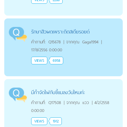
รักษาสิวผดเพราะติดสเตียรอยด์
คำถามที่:
Q15678
|
จากคุณ
Gaga1994
|
17/8/2556 0:00:00
VIEWS
6958
มีกำจัดไฝกับขี้แมลงวันไหมค่ะ
คำถามที่:
Q17508
|
จากคุณ
แวว
|
4/2/2558
0:00:00
VIEWS
1912