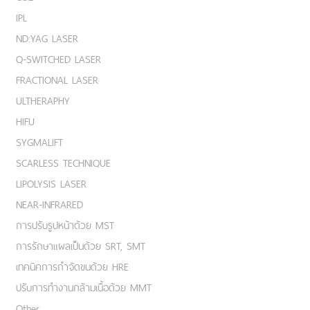
IPL
ND:YAG LASER
Q-SWITCHED LASER
FRACTIONAL LASER
ULTHERAPHY
HIFU
SYGMALIFT
SCARLESS TECHNIQUE
LIPOLYSIS LASER
NEAR-INFRARED
การปรับรูปหน้าด้วย MST
การรักษาแผลเป็นด้วย SRT, SMT
เทคนิคการกำจัดขนด้วย HRE
ปรับการทำงานกล้ามเนื้อด้วย MMT
Other