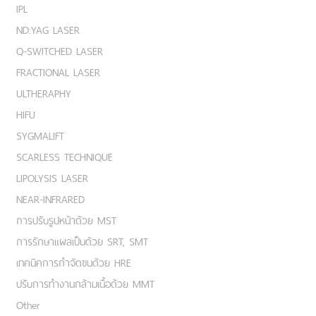
IPL
ND:YAG LASER
Q-SWITCHED LASER
FRACTIONAL LASER
ULTHERAPHY
HIFU
SYGMALIFT
SCARLESS TECHNIQUE
LIPOLYSIS LASER
NEAR-INFRARED
การปรับรูปหน้าด้วย MST
การรักษาแผลเป็นด้วย SRT, SMT
เทคนิคการกำจัดขนด้วย HRE
ปรับการทำงานกล้ามเนื้อด้วย MMT
Other