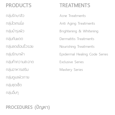
PRODUCTS
TREATMENTS
กลุ่มรักษาสิว
Acne Treatments
กลุ่มไวเทนนิ่ง
Anti Aging Treatments
กลุ่มบำรุงผิว
Brightening & Whitening
กลุ่มกันแดด
Dermatitis Treatments
กลุ่มลดเลือนริ้วรอย
Nourishing Treatments
กลุ่มรักษาฝ้า
Epidermal Healing Code Series
กลุ่มทำความสะอาด
Exclusive Series
กลุ่มอาหารเสริม
Mastery Series
กลุ่มดูแลผิวกาย
กลุ่มชุดเซ็ต
กลุ่มอื่นๆ
PROCEDURES (ปัญหา)