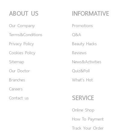
ABOUT US
INFORMATIVE
Our Company
Promotions
Terms&Conditions
Q&A
Privacy Policy
Beauty Hacks
Cookies Policy
Reviews
Sitemap
News&Activities
Our Doctor
Quiz&Poll
Branches
What's Hot
Careers
SERVICE
Contact us
Online Shop
How To Payment
Track Your Order