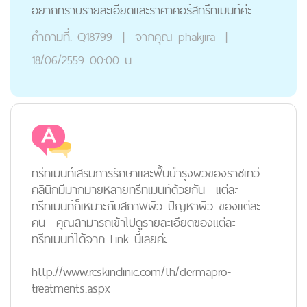
อยากทราบรายละเอียดและราคาคอร์สทรีทเมนท์ค่ะ
คำถามที่:
Q18799
|
จากคุณ
phakjira
|
18/06/2559 00:00 น.
ทรีทเมนท์เสริมการรักษาและฟื้นบำรุงผิวของราชเทวี
คลินิกมีมากมายหลายทรีทเมนท์ด้วยกัน แต่ละ
ทรีทเมนท์ก็เหมาะกับสภาพผิว ปัญหาผิว ของแต่ละ
คน คุณสามารถเข้าไปดูรายละเอียดของแต่ละ
ทรีทเมนท์ได้จาก Link นี้เลยค่ะ
http://www.rcskinclinic.com/th/dermapro-
treatments.aspx