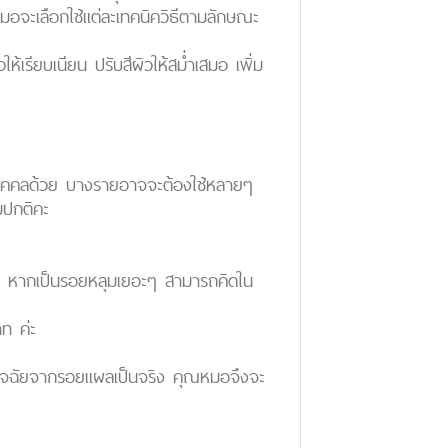
มอจะเลือกใช้แต่ละเทคนิควิธีตามลักษณะ
เรียบเนียน ปรับสีผิวให้สม่ำเสมอ เพิ่ม
ะบุคคลด้วย บางรายอาจจะต้องใช้หลายๆ
มปกติคะ
ุม หากเป็นรอยหลุมเยอะๆ สามารถคิดใน
ท ค่ะ
ินิจฉัยจากรอยแผลเป็นจริง คุณหมอจึงจะ