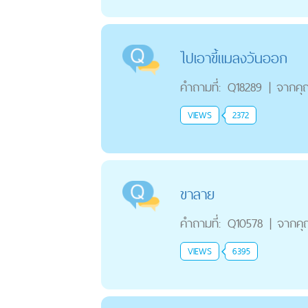
ไปเอาขี้แมลงวันออก
คำถามที่:
Q18289
|
จากคุ
VIEWS
2372
ขาลาย
คำถามที่:
Q10578
|
จากค
VIEWS
6395