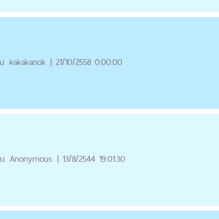
ณ
kakakanok
|
21/10/2558 0:00:00
ุณ
Anonymous
|
13/8/2544 19:01:30