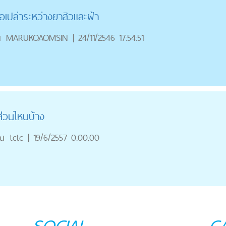
อเปล่าระหว่างยาสิวและฝ้า
ณ
MARUKOAOMSIN
|
24/11/2546 17:54:51
ส่วนไหนบ้าง
ณ
tctc
|
19/6/2557 0:00:00