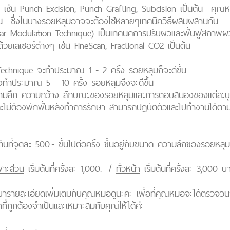
ก เช่น Punch Excision, Punch Grafting, Subcision เป็นต้น คุณห
น ซึ่งในบางรอยหลุมอาจจะต้องใช้หลายๆเทคนิควิธีผสมผสานกัน
r Modulation Technique) เป็นเทคนิคการปรับผิวและฟื้นฟูสภาพผิวให้
ด้วยเลเซอร์ต่างๆ เช่น FineScan, Fractional CO2 เป็นต้น
Technique จะทำประมาณ 1 - 2 ครั้ง รอยหลุมก็จะดีขึ้น
ทำประมาณ 5 - 10 ครั้ง รอยหลุมจึงจะดีขึ้น
ับอายุ ความลึก ความกว้าง ลักษณะของรอยหลุมและการตอบสนองของแต่ล
ไม่ต้องพักฟื้นหลังทำการรักษา สามารถปฏิบัติตัวและไปทำงานได้ตา
ต้นที่จุดละ
500.- ขึ้นไปต่อครั้ง ขึ้นอยู่กับขนาด ความลึกของรอยหล
พาะส่วน
เริ่มต้นที่ครั้งละ
1,000.- /
ทั่วหน้า
เริ่มต้นที่ครั้งละ
3,000 บา
ษารายละเอียดเพิ่มเติมกับคุณหมอดูนะคะ เพื่อที่คุณหมอจะได้ตรวจว
ี่ถูกต้องจำเป็นและเหมาะสมกับคุณให้ได้ค่ะ