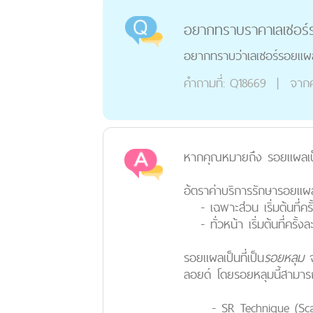
อยากทราบราคาเลเซอร์ร
อยากทราบว่าเลเซอร์รอยเเผล
คำถามที่:
Q18669
|
จาก
หากคุณหมายถึง รอยแผลเป
อ้ตราค่าบริการรักษารอยแผล
- เฉพาะส่วน เริ่มต้นที่ครั้
- ทั่วหน้า เริ่มต้นที่ครั้งล
รอยแผลเป็นที่เป็น
รอยหลุม
ลอยด์ โดยรอยหลุมนี้สามาร
-
SR Technique
(Sc