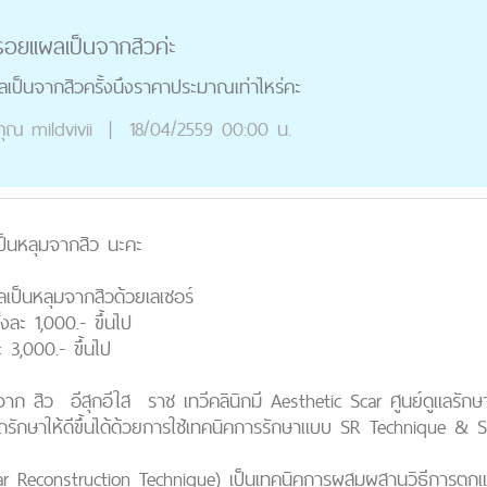
อยเเผลเป็นจากสิวค่ะ
เป็นจากสิวครั้งนึงราคาประมาณเท่าไหร่คะ
คุณ
mildvivii
|
18/04/2559 00:00 น.
็นหลุมจากสิว นะคะ
เป็นหลุมจากสิวด้วยเลเซอร์
งละ 1,000.- ขึ้นไป
ะ 3,000.- ขึ้นไป
จาก
สิว อีสุกอีใส
ราช เทวีคลินิกมี Aesthetic Scar ศูนย์ดูแลรัก
ถรักษาให้ดีขึ้นได้ด้วยการใช้เทคนิคการรักษาแบบ SR Technique & 
ar Reconstruction Technique) เป็นเทคนิคการผสมผสานวิธีการตกแต่