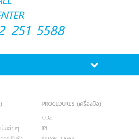
ALL
ENTER
2 251 5588
)
PROCEDURES (เครื่องมือ)
CO2
เป็นต่างๆ
IPL
ยกกระชับผิว
ND:YAG LASER