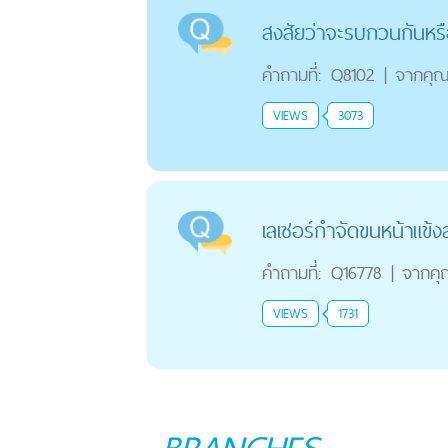
สงสัยว่าจะรบกวนกันหรื
คำถามที่:
Q8102
|
จากคุ
VIEWS
3073
เลเซอร์กำจัดขนหน้าแข้ง
คำถามที่:
Q16778
|
จากคุ
VIEWS
1731