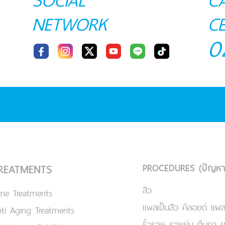
SOCIAL
C
NETWORK
C
0
PROCEDURES (ปัญหา
REATMENTS
สิว
cne Treatments
แผลเป็นสิว คีลอยด์ แผล
ti Aging Treatments
ริ้วรอย รอยย่น ตีนกา 