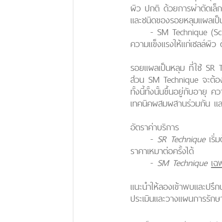
ผิว ปกติ ด้วยการผ่าตัดเล็
และชนิดของรอยหลุมแผลเป็
-
SM Technique
(Sca
ความแข็งแรงให้แก่เซลล์ผิว 
รอยแผลเป็นหลุม ที่ใช้ SR 
ส่วน SM Technique จะต้อง
ทั้งนี้ทั้งนั้นขึ้นอยู่ก
เทคนิคผสมผสานร่วมกัน และ
อัตราค่าบริการ
-
SR Technique
เริ่ม
ราคาเหมาต่อครั้งได้
-
SM Technique
เฉ
แนะนำให้ลองเข้าพบและปรึก
ประเมินและวางแผนการรักษาท