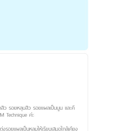
ษาสิว รอยหลุมสิว รอยแผลเป็นนูน และคี
SM Technique ค่ะ
งรอยแผลเป็นหลุมให้เรียบเสมอใกล้เคียง