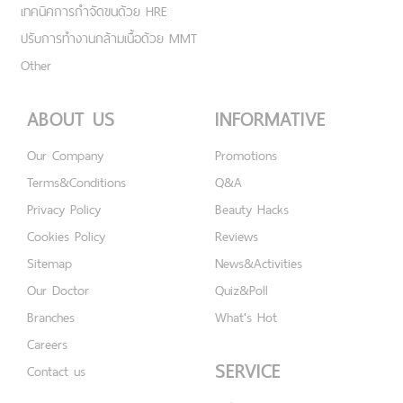
เทคนิคการกำจัดขนด้วย HRE
ปรับการทำงานกล้ามเนื้อด้วย MMT
Other
ABOUT US
INFORMATIVE
Our Company
Promotions
Terms&Conditions
Q&A
Privacy Policy
Beauty Hacks
Cookies Policy
Reviews
Sitemap
News&Activities
Our Doctor
Quiz&Poll
Branches
What's Hot
Careers
SERVICE
Contact us