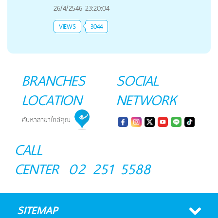
26/4/2546 23:20:04
VIEWS
3044
BRANCHES
SOCIAL
LOCATION
NETWORK
CALL
CENTER
02 251 5588
SITEMAP