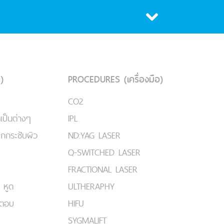
)
PROCEDURES (เครื่องมือ)
CO2
เป็นต่างๆ
IPL
ยกกระชับผิว
ND:YAG LASER
Q-SWITCHED LASER
FRACTIONAL LASER
 หูด
ULTHERAPHY
มตอบ
HIFU
SYGMALIFT