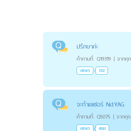
ปรึกษาค่ะ
คำถามที่:
Q19319
|
จากคุ
VIEWS
1312
จะทำเลเซอร์ Nd:YAG
คำถามที่:
Q5075
|
จากคุ
VIEWS
4583