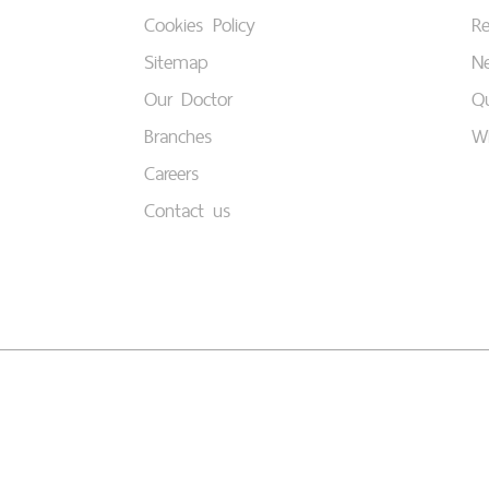
Cookies Policy
Re
Sitemap
Ne
Our Doctor
Qu
Branches
W
Careers
Contact us