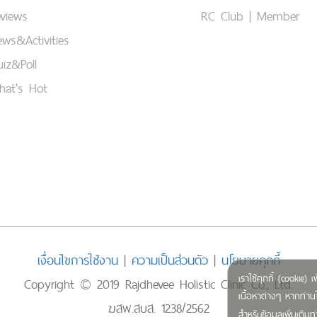
views
RC Club | Member
ws&Activities
iz&Poll
hat's Hot
เงื่อนไขการใช้งาน
|
ความเป็นส่วนตัว
|
นโยบายคุกกี้
เราใช้คุกกี้ (cookie
Copyright © 2019 Rajdhevee Holistic Clinic Co., Ltd.
เนื้อหาต่างๆ หากท่านใ
ฆสพ.สบส. 1238/2562
สำหรับข้อมูลเพิ่มเติ