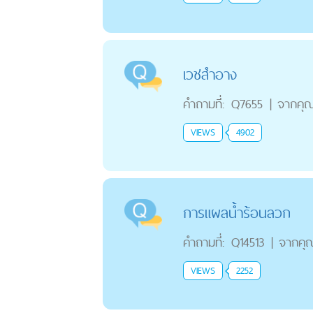
เวชสำอาง
คำถามที่:
Q7655
|
จากคุ
VIEWS
4902
การแผลน้ำร้อนลวก
คำถามที่:
Q14513
|
จากคุ
VIEWS
2252