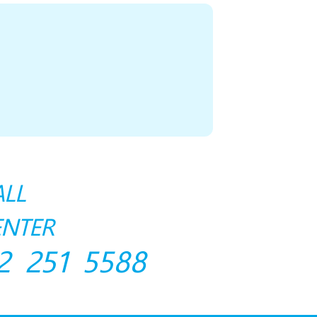
ALL
ENTER
2 251 5588