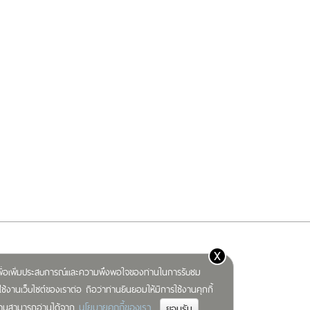
x
) เพื่อเพิ่มประสบการณ์และความพึงพอใจของท่านในการรับชม
ช้งานเว็บไซต์ของเราต่อ ถือว่าท่านยินยอมให้มีการใช้งานคุกกี้
นโยบายคุกกี้ของเรา
มท่านสามารถอ่านได้จาก