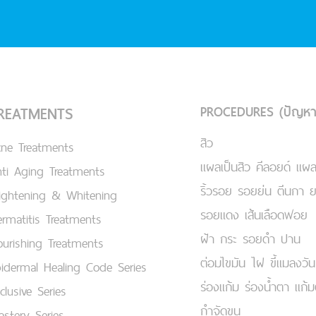
PROCEDURES (ปัญหา
REATMENTS
สิว
cne Treatments
แผลเป็นสิว คีลอยด์ แผล
ti Aging Treatments
ริ้วรอย รอยย่น ตีนกา 
ightening & Whitening
รอยแดง เส้นเลือดฟอย
rmatitis Treatments
ฝ้า กระ รอยดำ ปาน
urishing Treatments
ต่อมไขมัน ไฝ ขี้แมลงวัน
idermal Healing Code Series
ร่องแก้ม ร่องน้ำตา แก้
clusive Series
กำจัดขน
stery Series