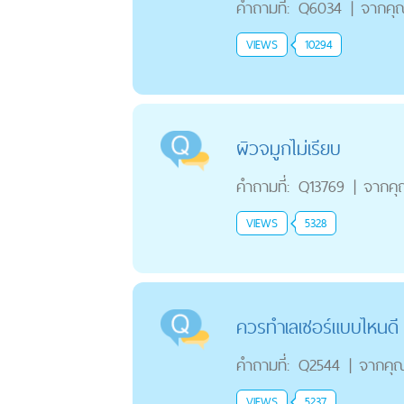
คำถามที่:
Q6034
|
จากคุ
VIEWS
10294
ผิวจมูกไม่เรียบ
คำถามที่:
Q13769
|
จากค
VIEWS
5328
ควรทำเลเซอร์แบบไหนดี 
คำถามที่:
Q2544
|
จากคุ
VIEWS
5237