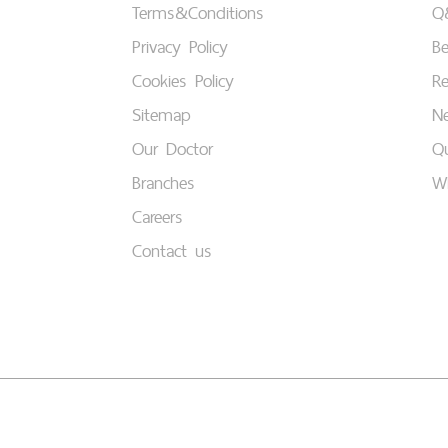
Terms&Conditions
Q
Privacy Policy
B
Cookies Policy
Re
Sitemap
Ne
Our Doctor
Qu
Branches
W
Careers
Contact us