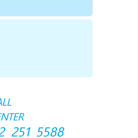
ALL
ENTER
2 251 5588