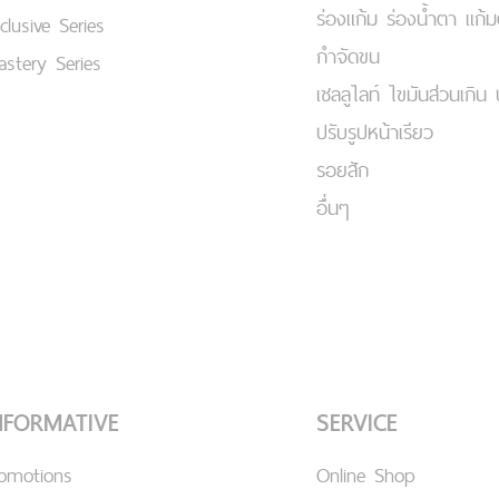
ร่องแก้ม ร่องน้ำตา แก้
clusive Series
กำจัดขน
stery Series
เชลลูไลท์ ไขมันส่วนเกิน 
ปรับรูปหน้าเรียว
รอยสัก
อื่นๆ
NFORMATIVE
SERVICE
romotions
Online Shop