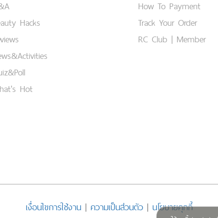
&A
How To Payment
eauty Hacks
Track Your Order
views
RC Club | Member
ws&Activities
iz&Poll
hat's Hot
เงื่อนไขการใช้งาน
|
ความเป็นส่วนตัว
|
นโยบายคุกกี้