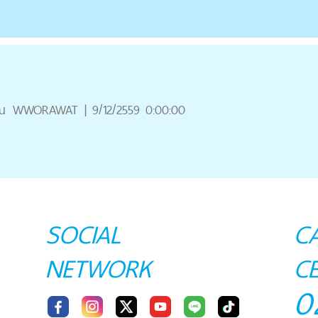
ณ
WWORAWAT
|
9/12/2559 0:00:00
SOCIAL
C
NETWORK
C
0