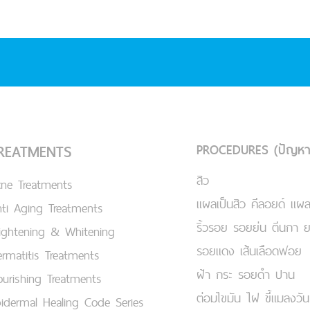
PROCEDURES (ปัญหา
REATMENTS
สิว
cne Treatments
แผลเป็นสิว คีลอยด์ แผล
ti Aging Treatments
ริ้วรอย รอยย่น ตีนกา 
ightening & Whitening
รอยแดง เส้นเลือดฟอย
rmatitis Treatments
ฝ้า กระ รอยดำ ปาน
urishing Treatments
ต่อมไขมัน ไฝ ขี้แมลงวัน
idermal Healing Code Series