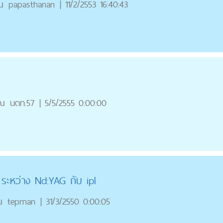
ณ
papasthanan
|
11/2/2553 16:40:43
ุณ
นตท.57
|
5/5/2555 0:00:00
ระหว่าง Nd:YAG กับ ipl
ณ
tepman
|
31/3/2550 0:00:05