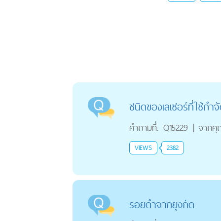
ชนิดของเลเซอร์ที่ใช้กำ
คำถามที่:
Q15229
|
จากคุ
VIEWS
2382
รอยดำจากยุงกัด