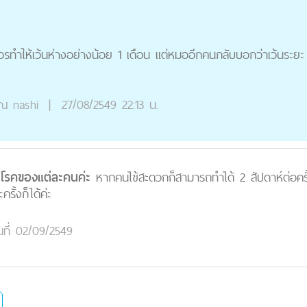
รทําให้เว้นห่างอย่างน้อย 1 เดือน แต่หมออีกคนกลับบอกว่าเว้นระยะ 
ุณ
nashi
|
27/08/2549 22:13 น.
ยโรคของแต่ละคนค่ะ
หากคนไข้สะดวกก็สามารถทำได้ 2 สัปดาห์ต่อครั้
รั้งก็ได้ค่ะ
นที่ 02/09/2549