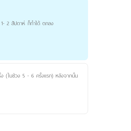
1- 2 สัปดาห์ ก็ทําได้ ตกลง
ง (ในช่วง 5 - 6 ครั้งแรก) หลังจากนั้น