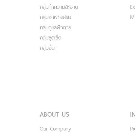
กลุ่มทำความสะอาด
Ex
กลุ่มอาหารเสริม
Ma
กลุ่มดูแลผิวกาย
กลุ่มชุดเซ็ต
กลุ่มอื่นๆ
ABOUT US
I
Our Company
P