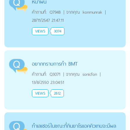
หน้าผื่น
คำถามที่:
Q7948
|
จากคุณ
konmunrak
|
28/11/2547 21:47:11
VIEWS
3074
อยากทราบการทำ BMT
คำถามที่:
Q3071
|
จากคุณ
sonicfon
|
13/8/2550 23:04:51
VIEWS
2612
ทำเลเซอร์ในขณะที่กินยาโรแอคคิวเทนจะมีผล