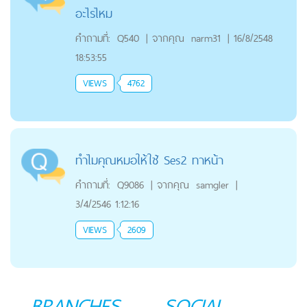
อะไรไหม
คำถามที่:
Q540
|
จากคุณ
narm31
|
16/8/2548
18:53:55
VIEWS
4762
ทำไมคุณหมอให้ใช้ Ses2 ทาหน้า
คำถามที่:
Q9086
|
จากคุณ
samgler
|
3/4/2546 1:12:16
VIEWS
2609
BRANCHES
SOCIAL