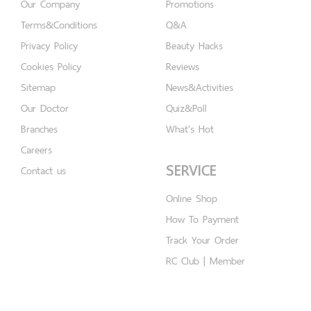
Our Company
Promotions
Terms&Conditions
Q&A
Privacy Policy
Beauty Hacks
Cookies Policy
Reviews
Sitemap
News&Activities
Our Doctor
Quiz&Poll
Branches
What's Hot
Careers
SERVICE
Contact us
Online Shop
How To Payment
Track Your Order
RC Club | Member