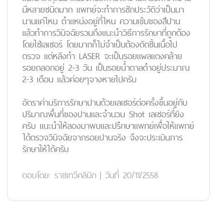
มีหลายชนิดมาก แพทย์จะทำการซักประวัติว่าเป็นมา
นานแค่ไหน ตำแหน่งอยู่ที่ไหน ความเข้มของสีปาน
แล้วทำการวินิจฉัยรวมถึงแนะนำวิธีการรักษาที่ถูกต้อง
โดยใช้เลเซอร์ โดยมากก็ไม่จำเป็นต้องตัดชิ้นเนื้อไป
ตรวจ แต่หลังทำ LASER จะเป็นรอยแผลแดงคล้าย
รอยถลอกอยู่ 2-3 วัน เป็นรอยน้ำตาลดำอยู่ประมาณ
2-3 เดือน แล้วค่อยๆจางหายไปครับ
อัตราค่าบริการรักษาปานด้วยเลเซอร์ต่อครั้งขึ้นอยู่กับ
ปริมาณพื้นที่ของปานและจำนวน Shot เลเซอร์ที่ยิง
ครับ แนะนำให้ลองมาพบและปรึกษาแพทย์เพื่อให้แพทย์
ได้ตรวจวินิจฉัยจากรอยปานจริง จึงจะประเมินการ
รักษาให้ได้ครับ
ตอบโดย:
ราชเทวีคลินิก
|
วันที่ 20/11/2558