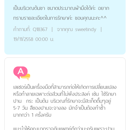
เป็นบริเวณต้นขา ขนาดประมาณฝ่ามือได้ค่ะ อยาก
ทราบรายละเอียดในการรักษาค่ะ ขอบคุณนะคะ^^
คำถามที่:
Q18367
|
จากคุณ
sweetindy
|
19/11/2558 00:00 น.
เลเซอร์เป็นเครื่องมือที่สามารถก่อให้เกิดการเปลี่ยนแปลง
หรือทำลายเฉพาะต่อส่วนที่ไม่พึงประสงค์ เช่น ใช้รักษา
ปาน กระ เป็นต้น บริเวณที่รักษาจะมีสะเก็ดตื้นๆอยู่
5-7 วัน สีของปานจะจางลง มักจำเป็นต้องทำซ้ำ
มากกว่า 1 ครั้งครับ
แนะนำให้คุณมาตรวจกับแพทย์ดีกว่านะครับเพราะปาน