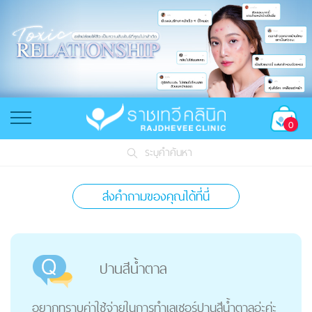
0
ระบุคำค้นหา
ส่งคำถามของคุณได้ที่นี่
ปานสีน้ำตาล
อยากทราบค่าใช้จ่ายในการทำเลเซอร์ปานสีน้ำตาลอ่ะค่ะ