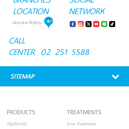
LOCATION
NETWORK
CALL
CENTER
02 251 5588
SITEMAP
PRODUCTS
TREATMENTS
กลุ่มรักษาสิว
Acne Treatments