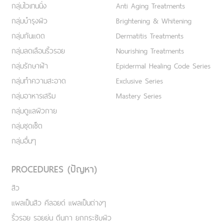
กลุ่มไวเทนนิ่ง
Anti Aging Treatments
กลุ่มบำรุงผิว
Brightening & Whitening
กลุ่มกันแดด
Dermatitis Treatments
กลุ่มลดเลือนริ้วรอย
Nourishing Treatments
กลุ่มรักษาฝ้า
Epidermal Healing Code Series
กลุ่มทำความสะอาด
Exclusive Series
กลุ่มอาหารเสริม
Mastery Series
กลุ่มดูแลผิวกาย
กลุ่มชุดเซ็ต
กลุ่มอื่นๆ
PROCEDURES (ปัญหา)
สิว
แผลเป็นสิว คีลอยด์ แผลเป็นต่างๆ
ริ้วรอย รอยย่น ตีนกา ยกกระชับผิว