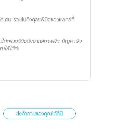
ต่ละคน รวมไปถึงดุลยพินิจของแพทย์ที่
มอจะได้ตรวจวินิจฉัยจากสภาพผิว ปัญหาผิว
ให้ได้ค่ะ
ส่งคำถามของคุณได้ที่นี่