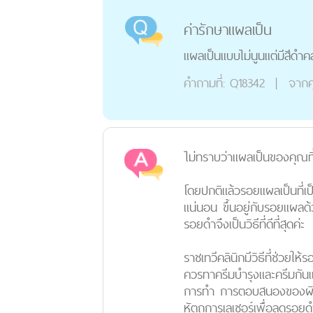
ค่ารักษาแผลเป็น
แผลเป็นแบบไม่นูนแต่มีสีดำคล
คำถามที่:
Q18342
|
จากค
ไม่ทราบว่าแผลเป็นของคุณที
โดยปกติแล้วรอยแผลเป็นที่เป
แน่นอน ขึ้นอยู่กับรอยแผลด้
รอยดำจึงเป็นวิธีที่ดีที่สุดค่ะ
ราชเทวีคลินิกมีวิธีที่ช่วยให
ควรทาครีมบำรุงและครีมกันแดด
การทำ การตอบสนองของผิวแต่
หัตถการเลเซอร์เพื่อลดรอยดำนั