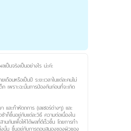
เป็นจริงเป็นอย่างไร น่ะค่ะ
ายเดือนหรือเป็นปี ระยะเวลาในแต่ละคนไม่
็ก เพราะฉะนั้นการป้องกันก่อนที่จะเกิด
ษา
และทำ
หัตถการ (เลเซอร์ต่างๆ)
และ
ก็ขึ้นอยู่กับแต่ละวิธี ความต่อเนื่องใน
นเพื่อให้ได้ผลที่ดีเร็วขึ้น โดยการทำ
งนั้น
ขึ้นอยู่กับการตอบสนองของผิวของ