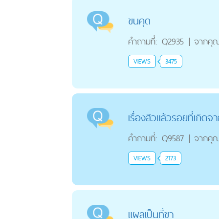
ขนคุด
คำถามที่:
Q2935
|
จากคุ
VIEWS
3475
เรื่องสิวแล้วรอยที่เกิดจ
คำถามที่:
Q9587
|
จากคุ
VIEWS
2173
แผลเป็นที่ขา