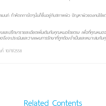
ีทเมนท์ ทำห้ตถการใดๆนั้นก็ขึ้นอยู่กับสภาพผิว ปัญหาผิวของคนไข้แ
งเข้าพบและปรึกษารายละเอียดเพิ่มเติมกับคุณหมอโดยตรง เพื่อที่คุณห
ึงจะประเมินและวางแผนการรักษาที่ถูกต้องจำเป็นและเหมาะสมกับคุณ
นที่ 10/11/2558
Related Contents