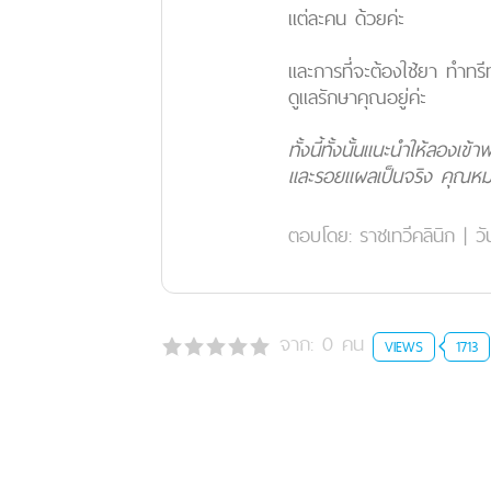
แต่ละคน
ด้วยค่ะ
และการที่จะต้องใช้ยา ทำทร
ดูแลรักษาคุณอยู่ค่ะ
ทั้งนี้ทั้งนั้นแนะนำให้ลอ
และรอยแผลเป็นจริง คุณหมอจ
ตอบโดย:
ราชเทวีคลินิก
|
วั
จาก:
0
คน
VIEWS
1713