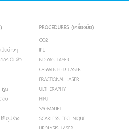
)
PROCEDURES (เครื่องมือ)
CO2
เป็นต่างๆ
IPL
ยกกระชับผิว
ND:YAG LASER
Q-SWITCHED LASER
FRACTIONAL LASER
 หูด
ULTHERAPHY
มตอบ
HIFU
SYGMALIFT
ปรับรูปร่าง
SCARLESS TECHNIQUE
LIPOLYSIS LASER