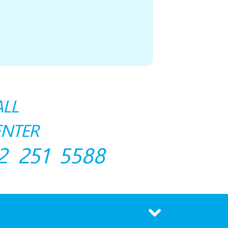
ALL
ENTER
2 251 5588