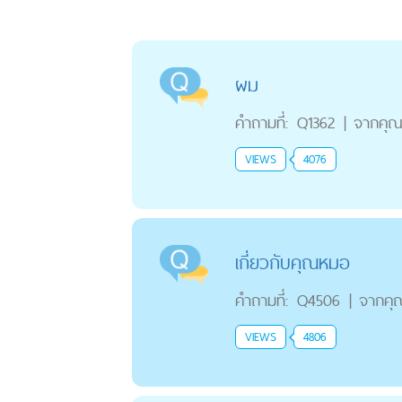
ผม
คำถามที่:
Q1362
|
จากคุ
VIEWS
4076
เกี่ยวกับคุณหมอ
คำถามที่:
Q4506
|
จากคุ
VIEWS
4806