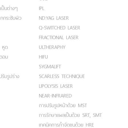
เป็นต่างๆ
IPL
ยกกระชับผิว
ND:YAG LASER
Q-SWITCHED LASER
FRACTIONAL LASER
 หูด
ULTHERAPHY
มตอบ
HIFU
SYGMALIFT
ปรับรูปร่าง
SCARLESS TECHNIQUE
LIPOLYSIS LASER
NEAR-INFRARED
การปรับรูปหน้าด้วย MST
การรักษาแผลเป็นด้วย SRT, SMT
เทคนิคการกำจัดขนด้วย HRE