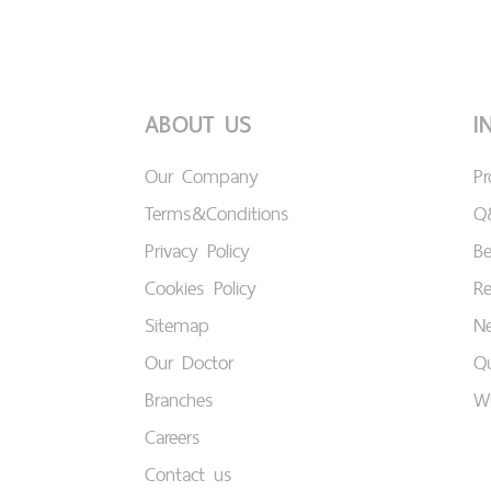
ABOUT US
I
Our Company
P
Terms&Conditions
Q
Privacy Policy
B
Cookies Policy
Re
Sitemap
Ne
Our Doctor
Qu
Branches
W
Careers
Contact us