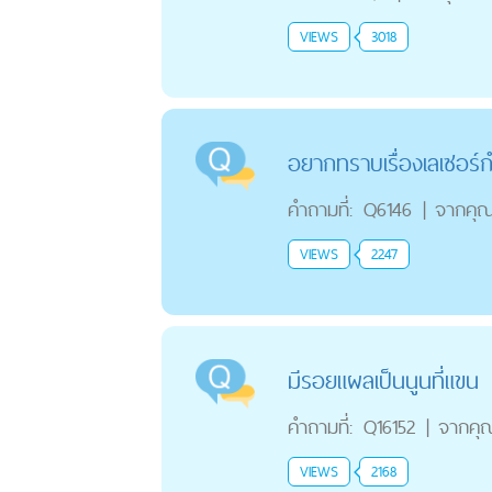
VIEWS
3018
อยากทราบเรื่องเลเซอร์
คำถามที่:
Q6146
|
จากคุ
VIEWS
2247
มีรอยแผลเป็นนูนที่แขน
คำถามที่:
Q16152
|
จากคุ
VIEWS
2168