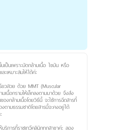
นเป็นเพราะมัดกล้ามเนื้อ ไขมัน หรือ
และเหมาะสมให้ได้ค่ะ
ให้เรียวสวย ด้วย MMT (Muscular
มเนื้อกรามให้เล็กลงตามมาด้วย จึงส่ง
กล้ามเนื้อโดยวิธีนี้ จะใช้การฉีดสารที่
องตามธรรมชาติโดยสารนี้จะคงอยู่ได้
ะ
้บริการที่ราชเทวีคลินิกทุกสาขาค่ะ ลอง