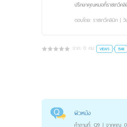
ปรึกษาคุณหมอที่ราชเทวีคลิน
ตอบโดย:
ราชเทวีคลินิก
|
วั
จาก:
0
คน
VIEWS
1548
ผิวหนัง
คำถามที่:
Q9
|
จากคุณ
0