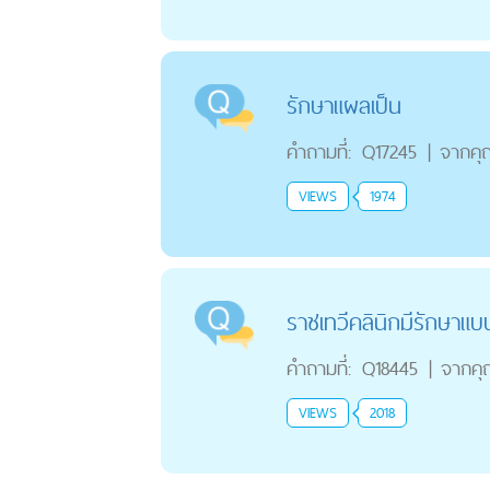
รักษาแผลเป็น
คำถามที่:
Q17245
|
จากคุ
VIEWS
1974
ราชเทวีคลินิกมีรักษาแบ
คำถามที่:
Q18445
|
จากค
VIEWS
2018