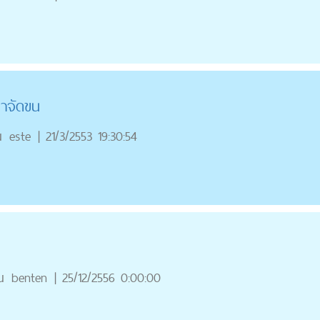
กำจัดขน
ณ
este
|
21/3/2553 19:30:54
ณ
benten
|
25/12/2556 0:00:00