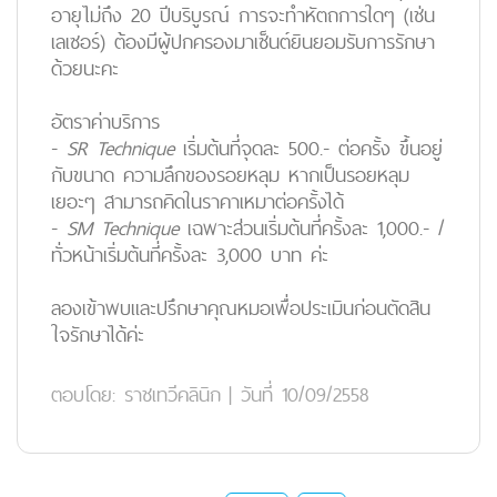
อายุไม่ถึง 20 ปีบริบูรณ์ การจะทำหัตถการใดๆ (เช่น
เลเซอร์) ต้องมีผู้ปกครองมาเซ็นต์ยินยอมรับการรักษา
ด้วยนะคะ
อัตราค่าบริการ
-
SR Technique
เริ่มต้นที่จุดละ
500.- ต่อครั้ง ขึ้นอยู่
กับขนาด ความลึกของรอยหลุม หากเป็นรอยหลุม
เยอะๆ สามารถคิดในราคาเหมาต่อครั้งได้
-
SM Technique
เฉพาะส่วนเริ่มต้นที่ครั้งละ
1,000.- /
ทั่วหน้าเริ่มต้นที่ครั้งละ
3,000 บาท ค่ะ
ลองเข้าพบและปรึกษาคุณหมอเพื่อประเมินก่อนตัดสิน
ใจรักษาได้ค่ะ
ตอบโดย:
ราชเทวีคลินิก
|
วันที่ 10/09/2558