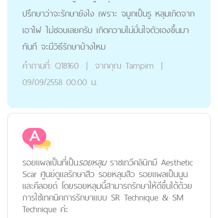
ปรึกษาว่าจะรักษายังไง เพราะ จมูกเป็นรู หลุมเกิดจาก
เอาไฝ ไม่ชอบเลยครับ เกิดความไม่มั่นใจตัวเองขึ้นมา
ทันที จะมีวิธีรักษาบ้างไหม
คำถามที่:
Q18160
|
จากคุณ
Tampim
|
09/09/2558 00:00 น.
รอยแผลเป็นที่เป็น
รอยหลุม
ราชเทวีคลินิกมี Aesthetic
Scar ศูนย์ดูแลรักษาสิว รอยหลุมสิว รอยแผลเป็นนูน
และคีลอยด์ โดยรอยหลุมนี้สามารถรักษาให้ดีขึ้นได้ด้วย
การใช้เทคนิคการรักษาแบบ SR Technique & SM
Technique ค่ะ