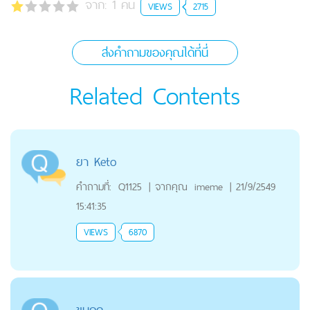
จาก:
1
คน
VIEWS
2715
ส่งคำถามของคุณได้ที่นี่
Related Contents
ยา Keto
คำถามที่:
Q1125
|
จากคุณ
imeme
|
21/9/2549
15:41:35
VIEWS
6870
ขนคุด