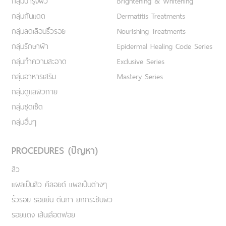
กลุ่มบำรุงผิว
Brightening & Whitening
กลุ่มกันแดด
Dermatitis Treatments
กลุ่มลดเลือนริ้วรอย
Nourishing Treatments
กลุ่มรักษาฝ้า
Epidermal Healing Code Series
กลุ่มทำความสะอาด
Exclusive Series
กลุ่มอาหารเสริม
Mastery Series
กลุ่มดูแลผิวกาย
กลุ่มชุดเซ็ต
กลุ่มอื่นๆ
PROCEDURES (ปัญหา)
สิว
แผลเป็นสิว คีลอยด์ แผลเป็นต่างๆ
ริ้วรอย รอยย่น ตีนกา ยกกระชับผิว
รอยแดง เส้นเลือดฟอย