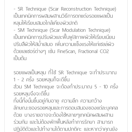
-
SR Technique
(Scar Reconstruction Technique)
เป็นเทคนิคการผสมผสานวิธีการตกแต่งรอยแผลเป็น
หลุมให้เรียบเสมอใกล้เคียงผิวปกติ
-
SM Technique
(Scar Modulation Technique)
เป็นเทคนิคการปรับผิวและฟื้นฟูสภาพผิวให้เรียบเนียน
ปรับสีผิวให้สม่ำเสมอ เพิ่มความแข็งแรงให้แก่เซลล์ผิว
ด้วยเลเซอร์ต่างๆ เช่น FineScan, Fractional CO2
เป็นต้น
รอยแผลเป็นหลุม ที่ใช้ SR Technique จะทำประมาณ
1 - 2 ครั้ง รอยหลุมก็จะดีขึ้น
ส่วน SM Technique จะต้องทำประมาณ 5 - 10 ครั้ง
รอยหลุมจึงจะดีขึ้น
ทั้งนี้ทั้งนั้นขึ้นอยู่กับอายุ ความลึก ความกว้าง
ลักษณะของรอยหลุมและการตอบสนองของแต่ละบุคคล
ด้วย บางรายอาจจะต้องใช้หลายๆเทคนิคผสมผสาน
ร่วมกัน และไม่ต้องพักฟื้นหลังทำการรักษา สามารถ
ปฏิบัติตัวและไปทำงานได้ตามปกติคะ และหากว่าคุณยัง