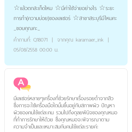
☆แล้วตกสะเก็ดไหม ☆มีค่าใช้จ่ายอย่างไร ☆ระยะ
การทำ(ความบ่อย)ของเลเซอร์ ☆สาขาสระบุรีมีไหมคะ
_ขอบคุณคะ_
คำถามที่:
Q18071
|
จากคุณ
karamaer_ink
|
05/08/2558 00:00 น.
มีเลเซอร์หลายๆเครื่องที่ช่วยรักษาเรื่องรอยดำจากสิว
ซึ่งการจะใช้เครื่องมือใดนั้นขึ้นอยู่กับสภาพผิว ปัญหา
ผิวของคนไข้แต่ละคน รวมไปถึงดุลยพินิจของคุณหมอ
ที่ทำการรักษาให้ด้วย ซึ่งคุณหมอจะพิจารณาตาม
ความจำเป็นและเหมาะสมกับคนไข้แต่ละรายค่ะ