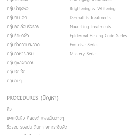
กลุ่มบำรุงผิว
Brightening & Whitening
กลุ่มกันแดด
Dermatitis Treatments
กลุ่มลดเลือนริ้วรอย
Nourishing Treatments
กลุ่มรักษาฝ้า
Epidermal Healing Code Series
กลุ่มทำความสะอาด
Exclusive Series
กลุ่มอาหารเสริม
Mastery Series
กลุ่มดูแลผิวกาย
กลุ่มชุดเซ็ต
กลุ่มอื่นๆ
PROCEDURES (ปัญหา)
สิว
แผลเป็นสิว คีลอยด์ แผลเป็นต่างๆ
ริ้วรอย รอยย่น ตีนกา ยกกระชับผิว