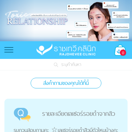
0
ระบุคำค้นหา
ส่งคำถามของคุณได้ที่นี่
รายละเอียดเลเซอร์รอยดำจากสิว
รบกวนสอบถามคะ ☆เลเซอร์รอยดำสิวมีตัวไหนบ้างคะ