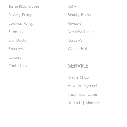
Terms&Conditions
Q&A
Privacy Policy
Beauty Hacks
Cookies Policy
Reviews
Sitemap
News&Activities
Our Doctor
Quiz&Poll
Branches
What's Hot
Careers
SERVICE
Contact us
Online Shop
How To Payment
Track Your Order
RC Club | Member