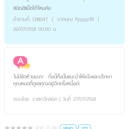
ชนิด28เม็ดได้ไหมคับ
คำถามที่:
Q18047
|
จากคุณ
Ppppp111
|
26/07/2558 00:00 น.
ไม่มีข้อห้ามนะคะ ทั้งนี้ทั้งนั้นแนะนำให้แจ้งและปรึกษา
คุณหมอที่ดูแลคุณอยู่อีกครั้งหนึ่งค่ะ
ตอบโดย:
ราชเทวีคลินิก
|
วันที่ 27/07/2558
จาก:
0
คน
VIEWS
1771