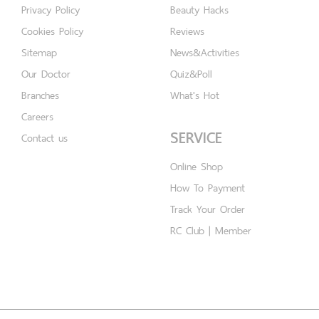
Privacy Policy
Beauty Hacks
Cookies Policy
Reviews
Sitemap
News&Activities
Our Doctor
Quiz&Poll
Branches
What's Hot
Careers
SERVICE
Contact us
Online Shop
How To Payment
Track Your Order
RC Club | Member