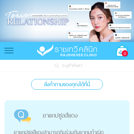
0
ระบุคำค้นหา
ส่งคำถามของคุณได้ที่นี่
ยาแคปซูลสีแดง
ยาแคปซูลสีแดงสามารถกินร่วมกับยาคุมกำเนิด