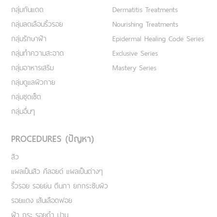
กลุ่มกันแดด
Dermatitis Treatments
กลุ่มลดเลือนริ้วรอย
Nourishing Treatments
กลุ่มรักษาฝ้า
Epidermal Healing Code Series
กลุ่มทำความสะอาด
Exclusive Series
กลุ่มอาหารเสริม
Mastery Series
กลุ่มดูแลผิวกาย
กลุ่มชุดเซ็ต
กลุ่มอื่นๆ
PROCEDURES (ปัญหา)
สิว
แผลเป็นสิว คีลอยด์ แผลเป็นต่างๆ
ริ้วรอย รอยย่น ตีนกา ยกกระชับผิว
รอยแดง เส้นเลือดฟอย
ฝ้า กระ รอยดำ ปาน