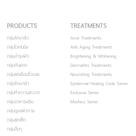
PRODUCTS
TREATMENTS
กลุ่มรักษาสิว
Acne Treatments
กลุ่มไวเทนนิ่ง
Anti Aging Treatments
กลุ่มบำรุงผิว
Brightening & Whitening
กลุ่มกันแดด
Dermatitis Treatments
กลุ่มลดเลือนริ้วรอย
Nourishing Treatments
กลุ่มรักษาฝ้า
Epidermal Healing Code Series
กลุ่มทำความสะอาด
Exclusive Series
กลุ่มอาหารเสริม
Mastery Series
กลุ่มดูแลผิวกาย
กลุ่มชุดเซ็ต
กลุ่มอื่นๆ