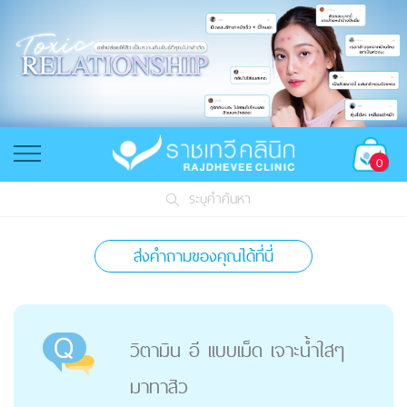
0
ระบุคำค้นหา
ส่งคำถามของคุณได้ที่นี่
วิตามิน อี เเบบเม็ด เจาะน้ำใสๆ
มาทาสิว