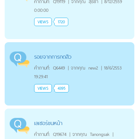
คำถามที่:
Q19119
|
จากคุณ
สุธิชา
|
8/12/2559
0:00:00
VIEWS
1720
รอยจากการกดสิว
คำถามที่:
Q6449
|
จากคุณ
new2
|
18/6/2553
19:29:41
VIEWS
4395
เลเซอร์ขนหน้า
คำถามที่:
Q19674
|
จากคุณ
Tanongsak
|