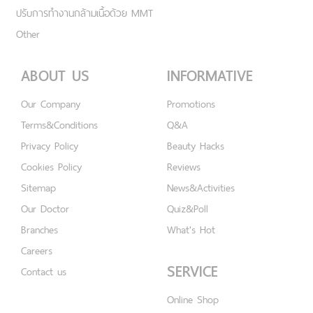
ปรับการทำงานกล้ามเนื้อด้วย MMT
Other
ABOUT US
INFORMATIVE
Our Company
Promotions
Terms&Conditions
Q&A
Privacy Policy
Beauty Hacks
Cookies Policy
Reviews
Sitemap
News&Activities
Our Doctor
Quiz&Poll
Branches
What's Hot
Careers
SERVICE
Contact us
Online Shop