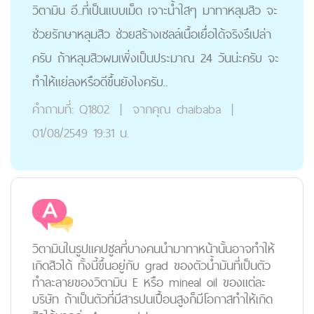
วิตามิน อี..ที่เป็นเเบบเม็ด เจาะน้ำใสๆ มาทาหลุมสิว จะ
ช่วยรักษาหลุมสิว ช่วยสร้างเซลล์เนื้อเยื่อได้จริงรึเปล่า
ครับ ถ้าหลุมสิวผมเพิ่งเป็นประมาณ 24 วันน่ะครับ จะ
ทำให้เเย่ลงหรือดีขึ้นยังไงครับ..
คำถามที่:
Q1802
|
จากคุณ
chaibaba
|
01/08/2549 19:31 น.
วิตามินในรูปแคปซูลที่บางคนนำมาทาหน้านั้นอาจทำให้
เกิดสิวได้ ทั้งนี้ขึ้นอยู่กับ grad ของตัวน้ำมันที่เป็นตัว
ทำละลายของวิตามิน E หรือ mineal oil ของแต่ละ
บริษัท ถ้าเป็นตัวที่มีสารปนเปื้อนสูงก็มีโอกาสทำให้เกิด