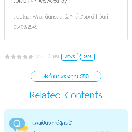
สิวได้มากค่ะ Answered by :
ตอบโดย:
พญ. นันทิรัตน์ รุ่งศักดิ์แสงมณี
|
วันที่
05/08/2549
จาก:
0
คน
VIEWS
7626
ส่งคำถามของคุณได้ที่นี่
Related Contents
แผลเป็นจากอีสุกอีใส