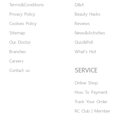
Terms&Conditions
Q&A
Privacy Policy
Beauty Hacks
Cookies Policy
Reviews
Sitemap
News&Activities
Our Doctor
Quiz&Poll
Branches
What's Hot
Careers
SERVICE
Contact us
Online Shop
How To Payment
Track Your Order
RC Club | Member