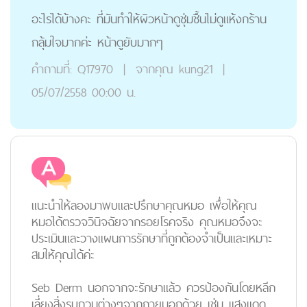
อะไรได้บ้างคะ ที่มันทำให้ผิวหน้าดูชุ่มชื้นไม่ดูแห้งกร้าน
กลุ้มใจมากค่ะ หน้าดูยับมากๆ
คำถามที่:
Q17970
|
จากคุณ
kung21
|
05/07/2558 00:00 น.
แนะนำให้ลองมาพบและปรึกษาคุณหมอ เพื่อให้คุณ
หมอได้ตรวจวินิจฉัยจากรอยโรคจริง คุณหมอจึงจะ
ประเมินและวางแผนการรักษาที่ถูกต้องจำเป็นและเหมาะ
สมให้คุณได้ค่ะ
Seb Derm นอกจากจะรักษาแล้ว ควรป้องกันโดยหลีก
เลี่ยงสิ่งรบกวนต่างๆจากภายนอกด้วย เช่น แสงแดด