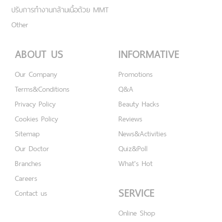
ปรับการทำงานกล้ามเนื้อด้วย MMT
Other
ABOUT US
INFORMATIVE
Our Company
Promotions
Terms&Conditions
Q&A
Privacy Policy
Beauty Hacks
Cookies Policy
Reviews
Sitemap
News&Activities
Our Doctor
Quiz&Poll
Branches
What's Hot
Careers
SERVICE
Contact us
Online Shop