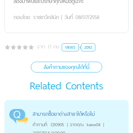
ลองมาพบและปรึกษาคุณหมอดูนะคะ
ตอบโดย:
ราชเทวีคลินิก
|
วันที่ 08/07/2558
จาก:
0
คน
VIEWS
2092
ส่งคำถามของคุณได้ที่นี่
Related Contents
สามารถซื้อยาต่างสาขาได้หรือไม่
คำถามที่:
Q10905
|
จากคุณ
kaew04
|
23/1/2554 0:00:00