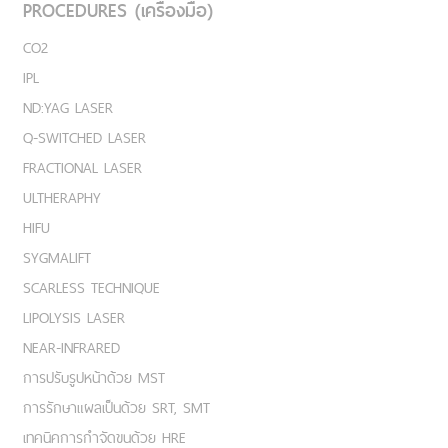
PROCEDURES (เครื่องมือ)
CO2
IPL
ND:YAG LASER
Q-SWITCHED LASER
FRACTIONAL LASER
ULTHERAPHY
HIFU
SYGMALIFT
SCARLESS TECHNIQUE
LIPOLYSIS LASER
NEAR-INFRARED
การปรับรูปหน้าด้วย MST
การรักษาแผลเป็นด้วย SRT, SMT
เทคนิคการกำจัดขนด้วย HRE