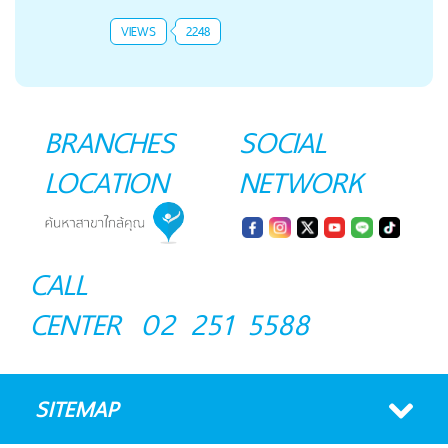
VIEWS
2248
BRANCHES
SOCIAL
LOCATION
NETWORK
CALL
CENTER
02 251 5588
SITEMAP