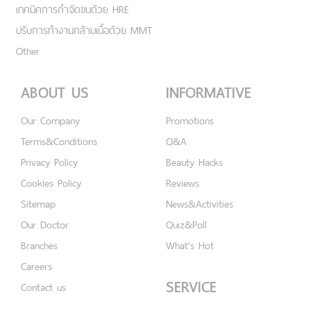
เทคนิคการกำจัดขนด้วย HRE
ปรับการทำงานกล้ามเนื้อด้วย MMT
Other
ABOUT US
INFORMATIVE
Our Company
Promotions
Terms&Conditions
Q&A
Privacy Policy
Beauty Hacks
Cookies Policy
Reviews
Sitemap
News&Activities
Our Doctor
Quiz&Poll
Branches
What's Hot
Careers
SERVICE
Contact us