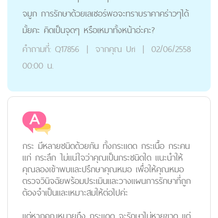
จมูก การรักษาด้วยเลเซอร์พอจะทราบราคาคร่าวๆได้
มั้ยคะ คิดเป็นจุดๆ หรือเหมาทั้งหน้าอ่ะคะ?
คำถามที่:
Q17856
|
จากคุณ
Uri
|
02/06/2558
00:00 น.
กระ มีหลายชนิดด้วยกัน ทั้งกระแดด กระเนื้อ กระคน
แก่ กระลึก ไม่แน่ใจว่าคุณเป็นกระชนิดใด แนะนำให้
คุณลองเข้าพบและปรึกษาคุณหมอ เพื่อให้คุณหมอ
ตรวจวินิจฉัยพร้อมประเมินและวางแผนการรักษาที่ถูก
ต้องจำเป็นและเหมาะสมให้ต่อไปค่ะ
แต่หากคุณหมายถึง
กระแดด จะรักษาไม่หายขาด แต่