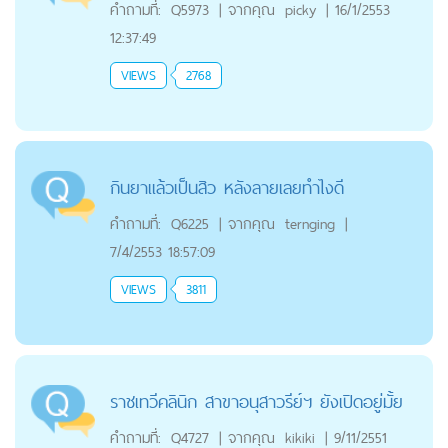
คำถามที่:
Q5973
|
จากคุณ
picky
|
16/1/2553
12:37:49
VIEWS
2768
กินยาเเล้วเป็นสิว หลังลายเลยทำไงดี
คำถามที่:
Q6225
|
จากคุณ
ternging
|
7/4/2553 18:57:09
VIEWS
3811
ราชเทวีคลินิก สาขาอนุสาวรีย์ฯ ยังเปิดอยู่มั้ย
คำถามที่:
Q4727
|
จากคุณ
kikiki
|
9/11/2551