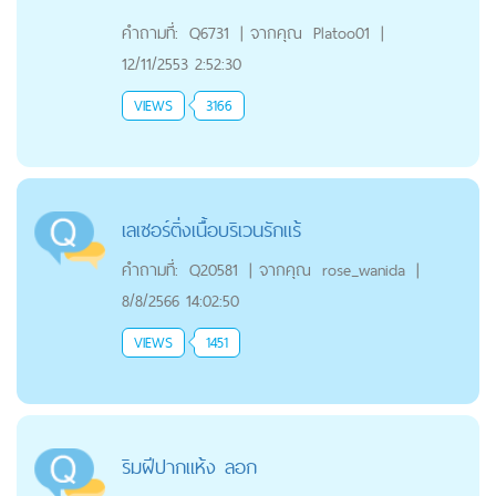
คำถามที่:
Q6731
|
จากคุณ
Platoo01
|
12/11/2553 2:52:30
VIEWS
3166
เลเซอร์ติ่งเนื้อบริเวนรักแร้
คำถามที่:
Q20581
|
จากคุณ
rose_wanida
|
8/8/2566 14:02:50
VIEWS
1451
ริมฝีปากแห้ง ลอก