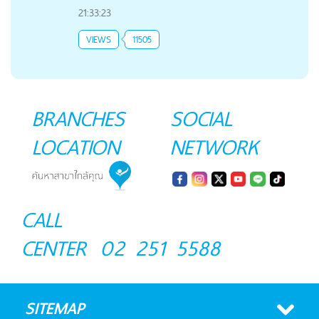
21:33:23
VIEWS
11505
BRANCHES
SOCIAL
LOCATION
NETWORK
CALL
CENTER
02 251 5588
SITEMAP