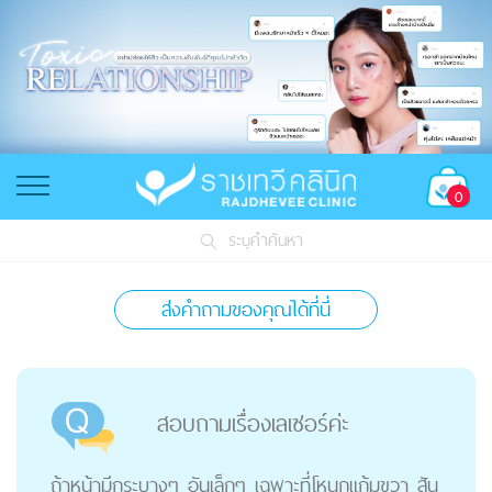
0
ระบุคำค้นหา
ส่งคำถามของคุณได้ที่นี่
สอบถามเรื่องเลเซอร์ค่ะ
ถ้าหน้ามีกระบางๆ อันเล็กๆ เฉพาะที่โหนกแก้มขวา สัน