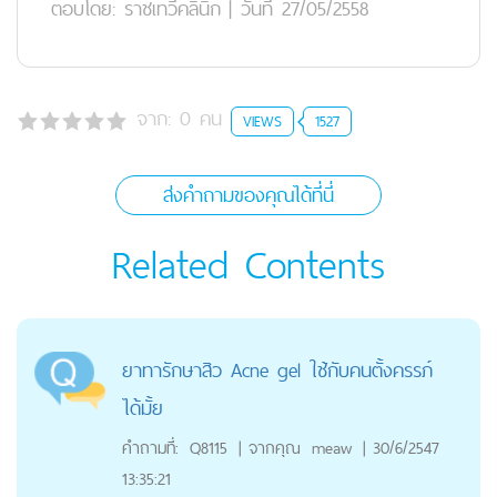
ตอบโดย:
ราชเทวีคลินิก
|
วันที่ 27/05/2558
จาก:
0
คน
VIEWS
1527
ส่งคำถามของคุณได้ที่นี่
Related Contents
ยาทารักษาสิว Acne gel ใช้กับคนตั้งครรภ์
ได้มั้ย
คำถามที่:
Q8115
|
จากคุณ
meaw
|
30/6/2547
13:35:21