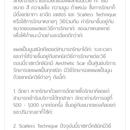
ลักษณะและรายละเอียดของแผลที่เป็นด้วย ค่ะ เช่น
ขนาด สี ความแข็ง ความนูน ตำแหน่ง ซึ่งการรักษาก็
มีตั้งแต่ยาทา ยาฉีด เลเซอร์ และ Scarless Technique
หรือใช้การรักษาหลายๆ วิธีร่วมกัน ค่ารักษาขึ้นอยู่กับ
ขนาดของแผลและวิธีการรักษาค่ะ ลองมาพบแพทย์
เพื่อให้คำแนะนำอย่างละเอียดดีกว่าค่ะ
แผลเป็นนูนชนิดคีลอยด์สามารถรักษาได้ค่ะ ระยะเวลา
และค่าใช้จ่ายขึ้นอยู่กับเทคนิควิธีการรักษาแต่ละวิธี
ตอนนี้ราชเทวีคลินิกมี Aesthetic Scar เป็นศูนย์บริการ
รักษารอยแผลเป็นทุกชนิด มีวิธีรักษารอยแผลเป็นนูน
ด้วยเทคนิควิธีต่างๆ ดังนี้ค่ะ
1.
ฉีดยา
หากรักษาด้วยการฉีดยาเพื่อรักษาคีลอยด์
สามารถเข้ารับบริการได้ทุกสาขา อัตราค่าบริการอยู่ที่
500 - 1,000 บาทต่อครั้ง ขึ้นอยู่กับขนาดของคีลอยด์
และปริมาณยาที่ใช้ค่ะ
2.
Scarless Technique
ปัจจุบันนี้ราชเทวีคลินิกมีวิธี