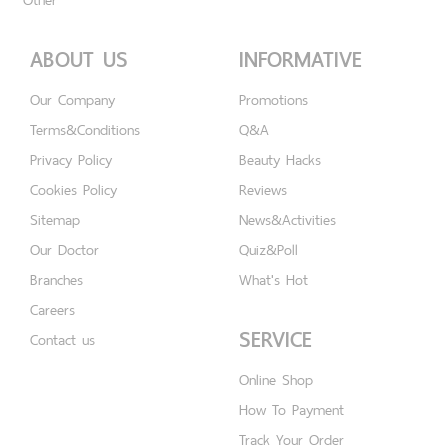
ABOUT US
INFORMATIVE
Our Company
Promotions
Terms&Conditions
Q&A
Privacy Policy
Beauty Hacks
Cookies Policy
Reviews
Sitemap
News&Activities
Our Doctor
Quiz&Poll
Branches
What's Hot
Careers
SERVICE
Contact us
Online Shop
How To Payment
Track Your Order