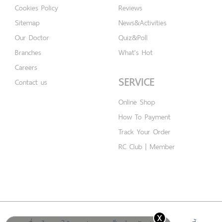
Cookies Policy
Reviews
Sitemap
News&Activities
Our Doctor
Quiz&Poll
Branches
What's Hot
Careers
SERVICE
Contact us
Online Shop
How To Payment
Track Your Order
RC Club | Member
x