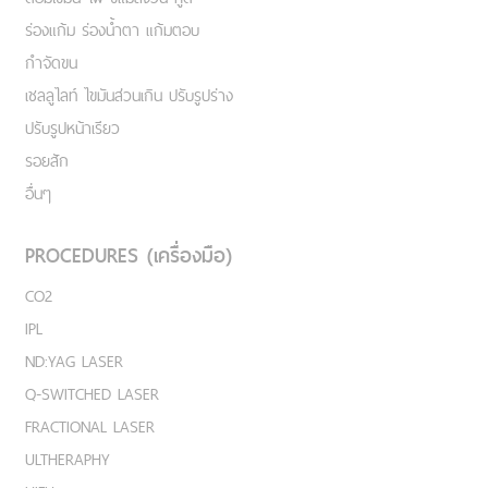
ร่องแก้ม ร่องน้ำตา แก้มตอบ
กำจัดขน
เชลลูไลท์ ไขมันส่วนเกิน ปรับรูปร่าง
ปรับรูปหน้าเรียว
รอยสัก
อื่นๆ
PROCEDURES (เครื่องมือ)
CO2
IPL
ND:YAG LASER
Q-SWITCHED LASER
FRACTIONAL LASER
ULTHERAPHY