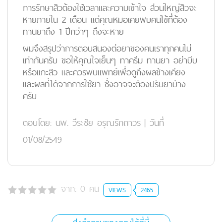
การรักษาสิวต้องใช้เวลาและความเข้าใจ ส่วนใหญ่สิวจะ
หายภายใน 2 เดือน แต่คุณหมอเคยพบคนไข้ที่ต้อง
ทานยาถึง 1 ปีกว่าๆ ถึงจะหาย
ผมจึงสรุปว่าการตอบสนองต่อยาของคนเราทุกคนไม่
เท่ากันครับ ขอให้คุณใจเย็นๆ ทาครีม ทานยา อย่าบีบ
หรือแกะสิว และควรพบแพทย์เพื่อดูถึงผลข้างเคียง
และผลที่ได้จากการใช้ยา ซึ่งอาจจะต้องปรับยาบ้าง
ครับ
ตอบโดย:
นพ. วีระชัย อรุณรักถาวร
|
วันที่
01/08/2549
จาก:
0
คน
VIEWS
2465