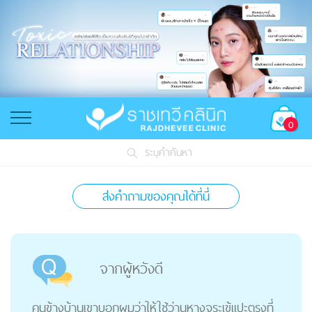
0
ระบุคำค้นหา
ส่งคำถามของคุณได้ที่นี่
จากผู้หวังดี
คนข้างบ้านเขาบอกผมว่าให้ใช้ว่านหางจระเข้แปะตรงที่