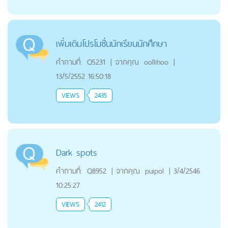
เพิ่มเติมโปรโมชั่นนักเรียนนักศึกษา
คำถามที่:
Q5231
|
จากคุณ
oollihoo
|
13/5/2552 16:50:18
VIEWS
2435
Dark spots
คำถามที่:
Q8952
|
จากคุณ
puipol
|
3/4/2546
10:25:27
VIEWS
2412