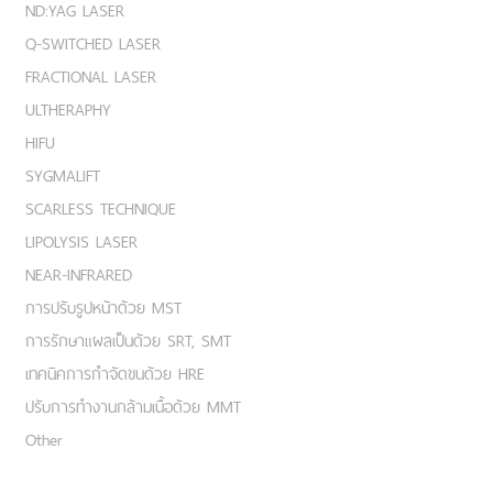
ND:YAG LASER
Q-SWITCHED LASER
FRACTIONAL LASER
ULTHERAPHY
HIFU
SYGMALIFT
SCARLESS TECHNIQUE
LIPOLYSIS LASER
NEAR-INFRARED
การปรับรูปหน้าด้วย MST
การรักษาแผลเป็นด้วย SRT, SMT
เทคนิคการกำจัดขนด้วย HRE
ปรับการทำงานกล้ามเนื้อด้วย MMT
Other