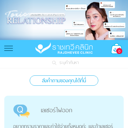
0
ระบุคำค้นหา
ส่งคำถามของคุณได้ที่นี่
เลเซอร์ไฝออก
อยากทราบราคาและค่าใช่จ่ายทั้งหมดค่ะ และถ้าเลเซอร์