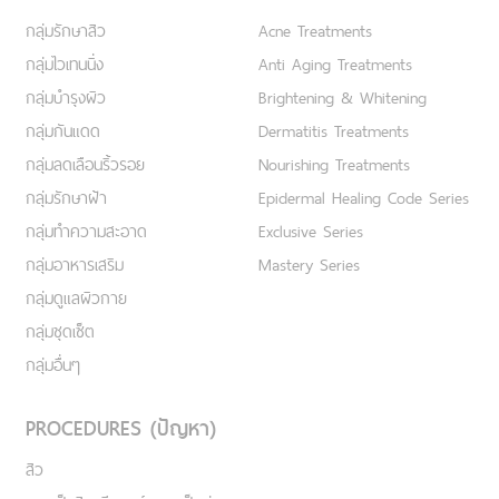
กลุ่มรักษาสิว
Acne Treatments
กลุ่มไวเทนนิ่ง
Anti Aging Treatments
กลุ่มบำรุงผิว
Brightening & Whitening
กลุ่มกันแดด
Dermatitis Treatments
กลุ่มลดเลือนริ้วรอย
Nourishing Treatments
กลุ่มรักษาฝ้า
Epidermal Healing Code Series
กลุ่มทำความสะอาด
Exclusive Series
กลุ่มอาหารเสริม
Mastery Series
กลุ่มดูแลผิวกาย
กลุ่มชุดเซ็ต
กลุ่มอื่นๆ
PROCEDURES (ปัญหา)
สิว