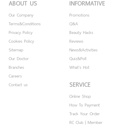
ABOUT US
INFORMATIVE
Our Company
Promotions
Terms&Conditions
Q&A
Privacy Policy
Beauty Hacks
Cookies Policy
Reviews
Sitemap
News&Activities
Our Doctor
Quiz&Poll
Branches
What's Hot
Careers
SERVICE
Contact us
Online Shop
How To Payment
Track Your Order
RC Club | Member