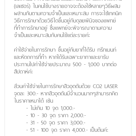
(เลเซอร์) ในคนไข้บางรายอาจจะต้องใช้หลายๆวิธีผสม
ผสานกันตามความจำเป็นและเหมาะสม การจะใช้เทคนิค
วิธีการรักษาด้วยวิธีใดขึ้นอยู่กับดุลยพินิจของแพทย์
ที่ทำการรักษาอยู่ ซึ่งแพทย์จะพิจารณาตามความ
จำเป็นและเหมาะสมกับคนไข้แต่ละรายค่ะ
ค่าใช้จ่ายในการรักษา ขึ้นอยู่กับยาที่ได้รับ ทรีทเมนท์
และหัตถการที่ทำ หากได้รับเฉพาะยาทาและยารับ
ประทานไปค่าใช้จ่ายประมาณ 500 - 1,000 บาทต่อ
สัปดาห์ค่ะ
ส่วนค่าใช้จ่ายในการรักษาสิวอุดตันด้วย CO2 LASER
จุดละ 300.- หากสิวอุดตันมีจำนวนมากๆสามารถคิด
ในราคาเหมาได้ เช่น
- ไม่เกิน 10 จุด 1,000.-
- 10 - 30 จุด ราคา 2,000.-
- 31 - 50 จุด ราคา 3,000.-
- 51 - 100 จุด ราคา 4,000.- เป็นต้นค่ะ