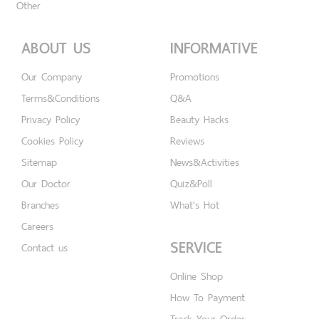
Other
ABOUT US
INFORMATIVE
Our Company
Promotions
Terms&Conditions
Q&A
Privacy Policy
Beauty Hacks
Cookies Policy
Reviews
Sitemap
News&Activities
Our Doctor
Quiz&Poll
Branches
What's Hot
Careers
SERVICE
Contact us
Online Shop
How To Payment
Track Your Order