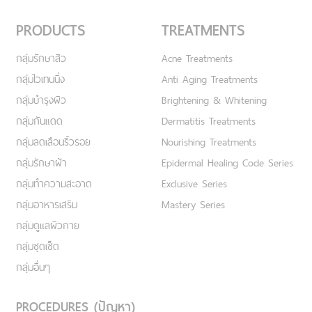
PRODUCTS
TREATMENTS
กลุ่มรักษาสิว
Acne Treatments
กลุ่มไวเทนนิ่ง
Anti Aging Treatments
กลุ่มบำรุงผิว
Brightening & Whitening
กลุ่มกันแดด
Dermatitis Treatments
กลุ่มลดเลือนริ้วรอย
Nourishing Treatments
กลุ่มรักษาฝ้า
Epidermal Healing Code Series
กลุ่มทำความสะอาด
Exclusive Series
กลุ่มอาหารเสริม
Mastery Series
กลุ่มดูแลผิวกาย
กลุ่มชุดเซ็ต
กลุ่มอื่นๆ
PROCEDURES (ปัญหา)