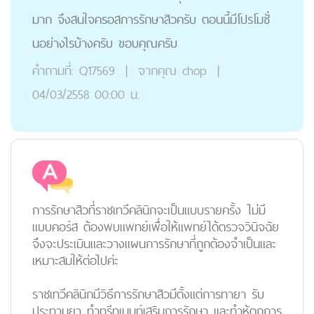
มาก จึงสนใจครอสการรักษาสิวครับ ตอนนี้มีโปรโมชั่
นอย่างไรบ้างครับ ขอบคุณครับ
คำถามที่:
Q17569
|
จากคุณ
chop
|
04/03/2558 00:00 น.
การรักษาสิวที่ราชเทวีคลินิกจะเป็นแบบรายครั้ง ไม่มี
แบบคอร์ส ต้องพบแพทย์เพื่อให้แพทย์ได้ตรวจวินิจฉัย
จึงจะประเมินและวางแผนการรักษาที่ถูกต้องจำเป็นและ
เหมาะสมให้ต่อไปค่ะ
ราชเทวีคลินิกมีวิธีการรักษาสิวมีตั้งแต่การทายา รับ
ประทานยา ทำทรีทเมนท์เสริมการรักษา และทำห้ตถการ