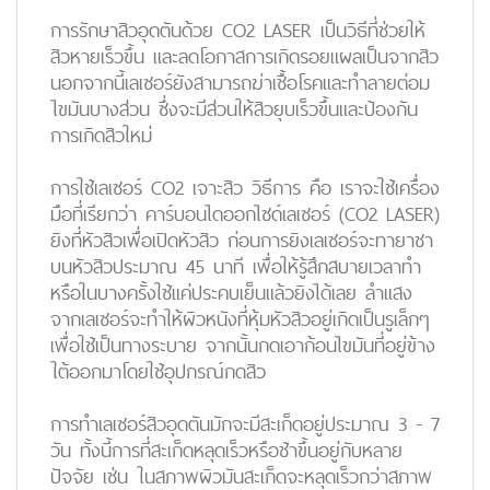
การรักษาสิวอุดตันด้วย CO2 LASER เป็นวิธีที่ช่วยให้
สิวหายเร็วขึ้น และลดโอกาสการเกิดรอยแผลเป็นจากสิว
นอกจากนี้เลเซอร์ยังสามารถฆ่าเชื้อโรคและทำลายต่อม
ไขมันบางส่วน ซึ่งจะมีส่วนให้สิวยุบเร็วขึ้นและป้องกัน
การเกิดสิวใหม่
การใช้เลเซอร์ CO2 เจาะสิว วิธีการ คือ เราจะใช้เครื่อง
มือที่เรียกว่า คาร์บอนไดออกไซด์เลเซอร์ (CO2 LASER)
ยิงที่หัวสิวเพื่อเปิดหัวสิว ก่อนการยิงเลเซอร์จะทายาชา
บนหัวสิวประมาณ 45 นาที เพื่อให้รู้สึกสบายเวลาทำ
หรือในบางครั้งใช้แค่ประคบเย็นแล้วยิงได้เลย ลำแสง
จากเลเซอร์จะทำให้ผิวหนังที่หุ้มหัวสิวอยู่เกิดเป็นรูเล็กๆ
เพื่อใช้เป็นทางระบาย จากนั้นกดเอาก้อนไขมันที่อยู่ข้าง
ใต้ออกมาโดยใช้อุปกรณ์กดสิว
การทำเลเซอร์สิวอุดตันมักจะมีสะเก็ดอยู่ประมาณ 3 - 7
วัน ทั้งนี้การที่สะเก็ดหลุดเร็วหรือช้าขึ้นอยู่กับหลาย
ปัจจัย เช่น ในสภาพผิวมันสะเก็ดจะหลุดเร็วกว่าสภาพ