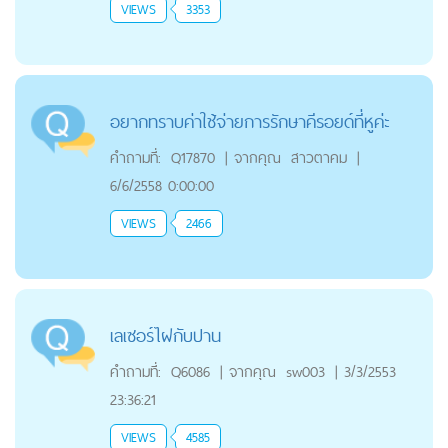
VIEWS
3353
อยากทราบค่าใช้จ่ายการรักษาคีรอยด์ที่หูค่ะ
คำถามที่:
Q17870
|
จากคุณ
สาวตาคม
|
6/6/2558 0:00:00
VIEWS
2466
เลเซอร์ไฝกับปาน
คำถามที่:
Q6086
|
จากคุณ
sw003
|
3/3/2553
23:36:21
VIEWS
4585