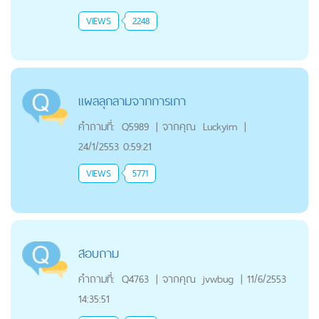
VIEWS
2248
แผลลุกลามจากการเกา
คำถามที่:
Q5989
|
จากคุณ
Luckyim
|
24/1/2553 0:59:21
VIEWS
5771
สอบถาม
คำถามที่:
Q4763
|
จากคุณ
jvwbug
|
11/6/2553
14:35:51