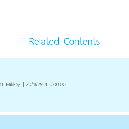
Related Contents
ุณ
Mikkey
|
20/11/2554 0:00:00