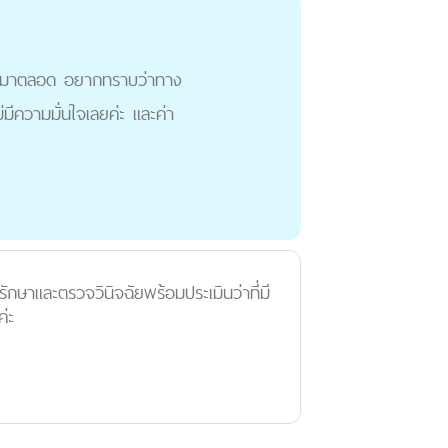
ขึ้นมาตลอด อยากทราบว่าทาง
มีความมั่นใจเลยค่ะ และค่า
กษาและตรวจวินิจฉัยพร้อมประเมินว่าที่มี
่ะ