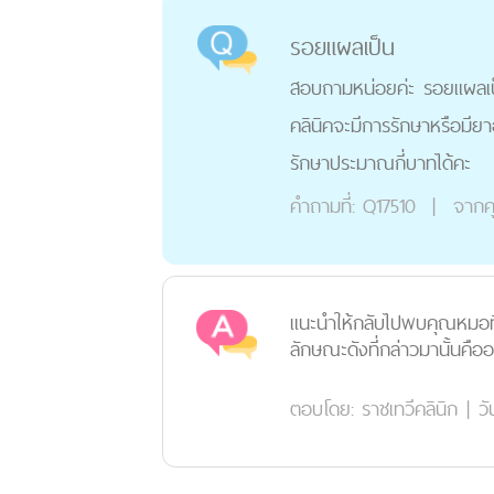
รอยแผลเป็น
สอบถามหน่อยค่ะ รอยแผลเป็
คลินิคจะมีการรักษาหรือมียา
รักษาประมาณกี่บาทได้คะ
คำถามที่:
Q17510
|
จากค
แนะนำให้กลับไปพบคุณหมอที่
ลักษณะดังที่กล่าวมานั้นคือ
ตอบโดย:
ราชเทวีคลินิก
|
วั