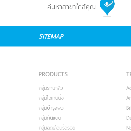
SITEMAP
PRODUCTS
T
กลุ่มรักษาสิว
A
กลุ่มไวเทนนิ่ง
An
กลุ่มบำรุงผิว
Br
กลุ่มกันแดด
De
กลุ่มลดเลือนริ้วรอย
No