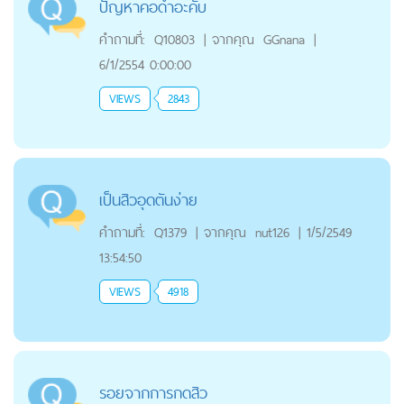
ปัญหาคอดำอะคับ
คำถามที่:
Q10803
|
จากคุณ
GGnana
|
6/1/2554 0:00:00
VIEWS
2843
เป็นสิวอุดตันง่าย
คำถามที่:
Q1379
|
จากคุณ
nut126
|
1/5/2549
13:54:50
VIEWS
4918
รอยจากการกดสิว