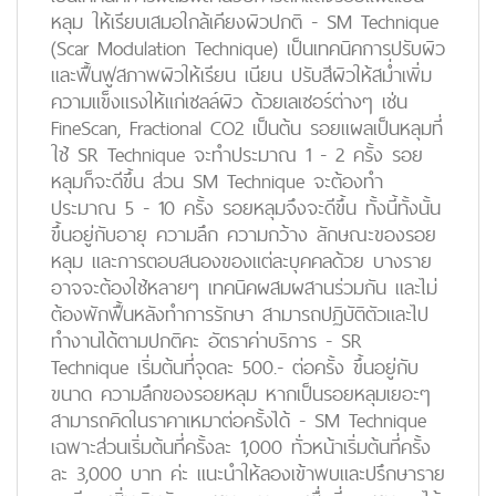
หลุม ให้เรียบเสมอใกล้เคียงผิวปกติ - SM Technique
(Scar Modulation Technique) เป็นเทคนิคการปรับผิว
และฟื้นฟูสภาพผิวให้เรียน เนียน ปรับสีผิวให้สม่ำเพิ่ม
ความแข็งแรงให้แก่เซลล์ผิว ด้วยเลเซอร์ต่างๆ เช่น
FineScan, Fractional CO2 เป็นต้น รอยแผลเป็นหลุมที่
ใช้ SR Technique จะทำประมาณ 1 - 2 ครั้ง รอย
หลุมก็จะดีขึ้น ส่วน SM Technique จะต้องทำ
ประมาณ 5 - 10 ครั้ง รอยหลุมจึงจะดีขึ้น ทั้งนี้ทั้งนั้น
ขึ้นอยู่กับอายุ ความลึก ความกว้าง ลักษณะของรอย
หลุม และการตอบสนองของแต่ละบุคคลด้วย บางราย
อาจจะต้องใช้หลายๆ เทคนิคผสมผสานร่วมกัน และไม่
ต้องพักฟื้นหลังทำการรักษา สามารถปฏิบัติตัวและไป
ทำงานได้ตามปกติคะ อัตราค่าบริการ - SR
Technique เริ่มต้นที่จุดละ 500.- ต่อครั้ง ขึ้นอยู่กับ
ขนาด ความลึกของรอยหลุม หากเป็นรอยหลุมเยอะๆ
สามารถคิดในราคาเหมาต่อครั้งได้ - SM Technique
เฉพาะส่วนเริ่มต้นที่ครั้งละ 1,000 ทั่วหน้าเริ่มต้นที่ครั้ง
ละ 3,000 บาท ค่ะ แนะนำให้ลองเข้าพบและปรึกษาราย