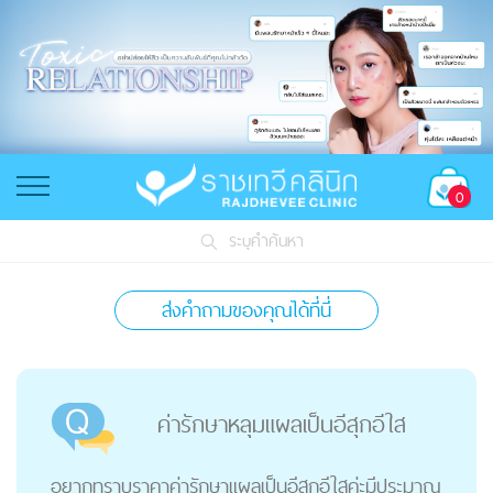
0
ระบุคำค้นหา
ส่งคำถามของคุณได้ที่นี่
ค่ารักษาหลุมแผลเป็นอีสุกอีใส
อยากทราบราคาค่ารักษาแผลเป็นอีสุกอีใสค่ะมีประมาณ