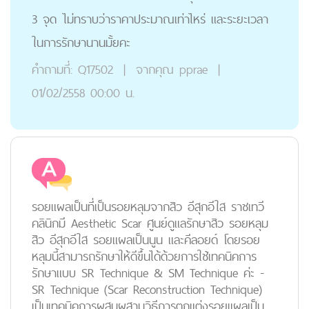
3 จุด ไม่ทราบว่าราคาประมาณเท่าไหร่ และระยะเวลา
ในการรักษานานมั้ยคะ
คำถามที่:
Q17502
|
จากคุณ
pprae
|
01/02/2558 00:00 น.
รอยแผลเป็นที่เป็นรอยหลุมจากสิว อีสุกอีใส ราชเทวี
คลินิกมี Aesthetic Scar ศูนย์ดูแลรักษาสิว รอยหลุม
สิว อีสุกอีใส รอยแผลเป็นนูน และคีลอยด์ โดยรอย
หลุมนี้สามารถรักษาให้ดีขึ้นได้ด้วยการใช้เทคนิคการ
รักษาแบบ SR Technique & SM Technique ค่ะ -
SR Technique (Scar Reconstruction Technique)
เป็นเทคนิคการผสมผสานวิธีการตกแต่งรอยแผลเป็น