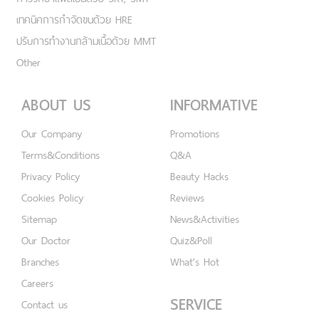
เทคนิคการกำจัดขนด้วย HRE
ปรับการทำงานกล้ามเนื้อด้วย MMT
Other
ABOUT US
INFORMATIVE
Our Company
Promotions
Terms&Conditions
Q&A
Privacy Policy
Beauty Hacks
Cookies Policy
Reviews
Sitemap
News&Activities
Our Doctor
Quiz&Poll
Branches
What's Hot
Careers
SERVICE
Contact us