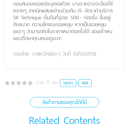
ตอบสนองของแต่ละบุคคลด้วย บางรายอาจจะต้องใช้
หลายๆ เทคนิคผสมผสานร่วมกัน ค่ะ อัตราค่าบริการ
SR Technique เริ่มต้นที่จุดละ 500.- ต่อครั้ง ขึ้นอยู่
กับขนาด ความลึกของรอยหลุม หากเป็นรอยหลุม
เยอะๆ สามารถคิดในราคาเหมาต่อครั้งได้ ลองเข้าพบ
และปรึกษาคุณหมอดูนะคะ
ตอบโดย:
ราชเทวีคลินิก
|
วันที่ 02/02/2558
จาก:
0
คน
VIEWS
1836
ส่งคำถามของคุณได้ที่นี่
Related Contents