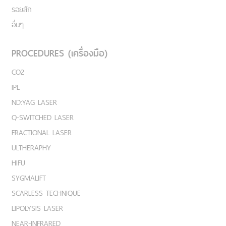
รอยสัก
อื่นๆ
PROCEDURES (เครื่องมือ)
CO2
IPL
ND:YAG LASER
Q-SWITCHED LASER
FRACTIONAL LASER
ULTHERAPHY
HIFU
SYGMALIFT
SCARLESS TECHNIQUE
LIPOLYSIS LASER
NEAR-INFRARED