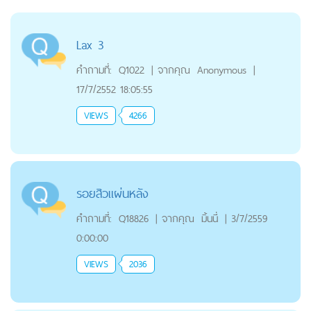
Lax 3
คำถามที่:
Q1022
|
จากคุณ
Anonymous
|
17/7/2552 18:05:55
VIEWS
4266
รอยสิวแผ่นหลัง
คำถามที่:
Q18826
|
จากคุณ
มิ้นนี่
|
3/7/2559
0:00:00
VIEWS
2036