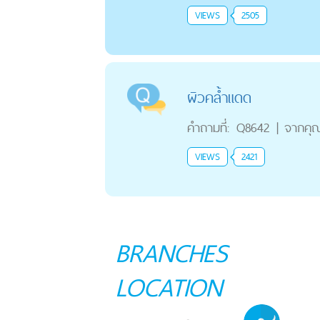
VIEWS
2505
ผิวคล้ำแดด
คำถามที่:
Q8642
|
จากคุ
VIEWS
2421
BRANCHES
LOCATION