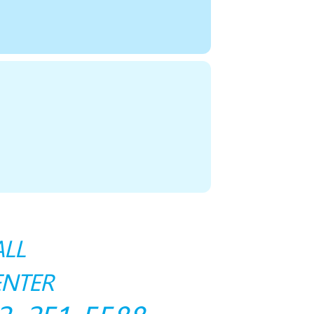
ALL
ENTER