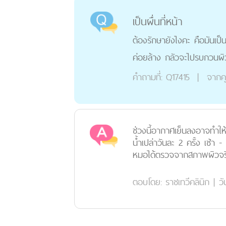
เป็นผื่นที่หน้า
ต้องรักษายังไงคะ คือมันเป็
ค่อยล้าง กลัวจะไปรบกวนผิว
คำถามที่:
Q17415
|
จากค
ช่วงนี้อากาศเย็นลงอาจทำให้
น้ำเปล่าวันละ 2 ครั้ง เช้า
หมอได้ตรวจจากสภาพผิวจริง
ตอบโดย:
ราชเทวีคลินิก
|
วั