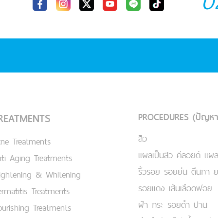
0
PROCEDURES (ปัญหา
REATMENTS
สิว
cne Treatments
แผลเป็นสิว คีลอยด์ แผล
ti Aging Treatments
ริ้วรอย รอยย่น ตีนกา 
ightening & Whitening
รอยแดง เส้นเลือดฟอย
rmatitis Treatments
ฝ้า กระ รอยดำ ปาน
urishing Treatments