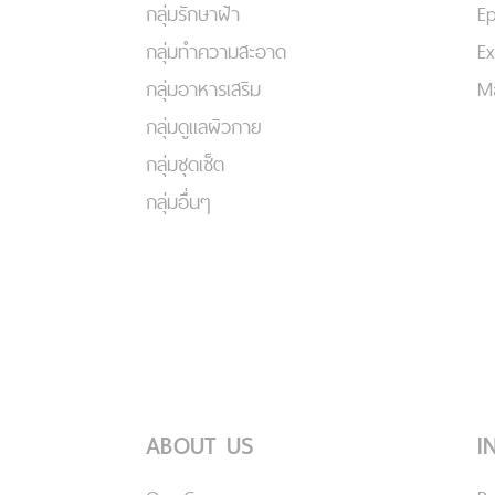
กลุ่มรักษาฝ้า
Ep
กลุ่มทำความสะอาด
Ex
กลุ่มอาหารเสริม
Ma
กลุ่มดูแลผิวกาย
กลุ่มชุดเซ็ต
กลุ่มอื่นๆ
ABOUT US
I