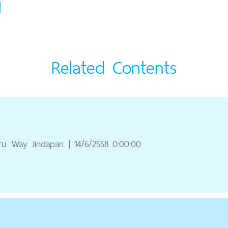
Related Contents
ุณ
Way Jindapan
|
14/6/2558 0:00:00