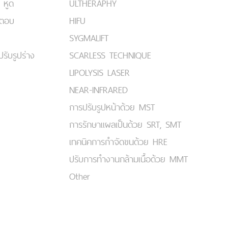
 หูด
ULTHERAPHY
มตอบ
HIFU
SYGMALIFT
ปรับรูปร่าง
SCARLESS TECHNIQUE
LIPOLYSIS LASER
NEAR-INFRARED
การปรับรูปหน้าด้วย MST
การรักษาแผลเป็นด้วย SRT, SMT
เทคนิคการกำจัดขนด้วย HRE
ปรับการทำงานกล้ามเนื้อด้วย MMT
Other