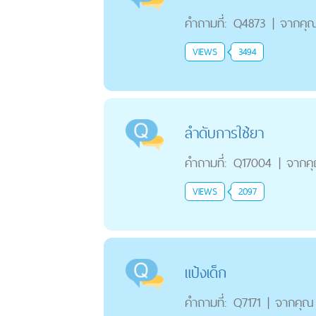
คำถามที่:
Q4873
|
จากคุ
VIEWS
3494
ลำดับการใช้ยา
คำถามที่:
Q17004
|
จากค
VIEWS
2097
แป้งเด็ก
คำถามที่:
Q7171
|
จากคุณ