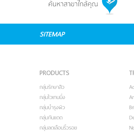
SITEMAP
PRODUCTS
T
กลุ่มรักษาสิว
A
กลุ่มไวเทนนิ่ง
An
กลุ่มบำรุงผิว
Br
กลุ่มกันแดด
De
กลุ่มลดเลือนริ้วรอย
No