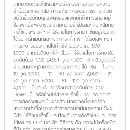
รายอาจจะต้องใช้หลายๆวิธีผสมผสานกันตามความ
จำเป็นและเหมาะสม การจะใช้เทคนิควิธีการรักษาด้วย
วิธีใดขึ้นอยู่กับดุลยพินิจของแพทย์ที่ทำการรักษาอยู่
ซึ่งแพทย์จะพิจารณาตามความจำเป็นและเหมาะสมกับ
คนไข้แต่ละรายค่ะ ค่าใช้จ่ายในการรักษา ขึ้นอยู่กับยาที่
ได้รับ ทรีทเมนท์และหัตถการที่ทำ หากได้รับเฉพาะยา
ทาและยารับประทานไปค่าใช้จ่ายประมาณ 500 -
1,000 บาทต่อสัปดาห์ค่ะ ส่วนค่าใช้จ่ายในการรักษาสิว
อุดตันด้วย CO2 LASER จุดละ 300.- หากสิวอุดตันมี
จำนวนมากๆสามารถคิดในราคาเหมาได้ เช่น - ไม่เกิน
10 จุด 1,000.- - 10 - 30 จุด ราคา 2,000.- - 31 -
50 จุด ราคา 3,000.- - 51 - 100 จุด ราคา
4,000.- เป็นต้นค่ะ การรักษาสิวอุดตันด้วย CO2
LASER เป็นวิธีที่ช่วยให้สิวหายเร็วขึ้น และ ลดโอกาส
การเกิดรอยแผลเป็นจากสิว นอกจากนี้เลเซอร์ยัง
สามารถฆ่าเชื้อโรคและทำลายต่อมไขมันบางส่วน ซึ่งจะ
มีส่วนให้สิวยุบเร็วขึ้นและป้องกันการเกิดสิวใหม่ ค่ะ การ
ใช้เลเซอร์ CO2 เจาะสิว วิธีการ คือ เราจะใช้เครื่องมือ
ที่เรียกว่า คาร์บอนไดออกไซด์เลเซอร์ (CO2 LASER)