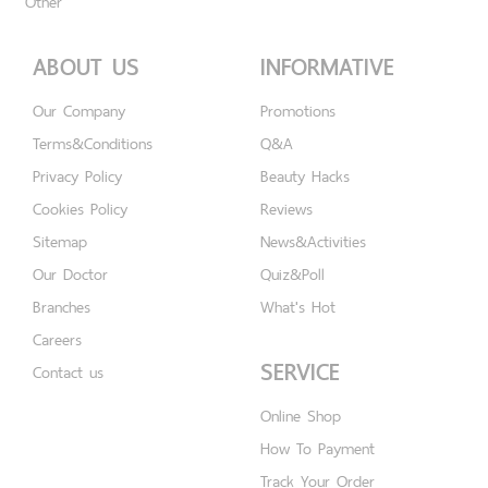
Other
ABOUT US
INFORMATIVE
Our Company
Promotions
Terms&Conditions
Q&A
Privacy Policy
Beauty Hacks
Cookies Policy
Reviews
Sitemap
News&Activities
Our Doctor
Quiz&Poll
Branches
What's Hot
Careers
SERVICE
Contact us
Online Shop
How To Payment
Track Your Order