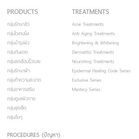
PRODUCTS
TREATMENTS
กลุ่มรักษาสิว
Acne Treatments
กลุ่มไวเทนนิ่ง
Anti Aging Treatments
กลุ่มบำรุงผิว
Brightening & Whitening
กลุ่มกันแดด
Dermatitis Treatments
กลุ่มลดเลือนริ้วรอย
Nourishing Treatments
กลุ่มรักษาฝ้า
Epidermal Healing Code Series
กลุ่มทำความสะอาด
Exclusive Series
กลุ่มอาหารเสริม
Mastery Series
กลุ่มดูแลผิวกาย
กลุ่มชุดเซ็ต
กลุ่มอื่นๆ
PROCEDURES (ปัญหา)