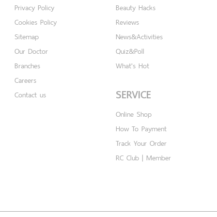
Privacy Policy
Beauty Hacks
Cookies Policy
Reviews
Sitemap
News&Activities
Our Doctor
Quiz&Poll
Branches
What's Hot
Careers
SERVICE
Contact us
Online Shop
How To Payment
Track Your Order
RC Club | Member