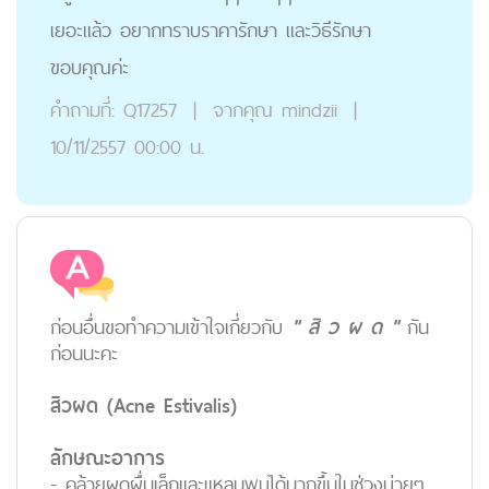
เยอะแล้ว อยากทราบราคารักษา และวิธีรักษา
ขอบคุณค่ะ
คำถามที่:
Q17257
|
จากคุณ
mindzii
|
10/11/2557 00:00 น.
ก่อนอื่นขอทำความเข้าใจเกี่ยวกับ
" สิ ว ผ ด "
กัน
ก่อนนะคะ
สิวผด (Acne Estivalis)
ลักษณะอาการ
- คล้ายผดผื่นเล็กและแหลมพบได้มากขึ้นในช่วงบ่ายๆ