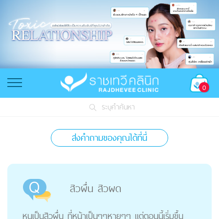
0
ระบุคำค้นหา
ส่งคำถามของคุณได้ที่นี่
สิวผื่น สิวผด
หนูเป็นสิวผื่น ที่หน้าเป็นๆๆหายๆๆ แต่ตอนนี้เริ่มขึ้น