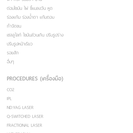
ต่อมไขมัน ไฝ ขี้แมลงวัน หูด
ร่องแก้ม ร่องน้ำตา แก้มตอบ
กำจัดขน
เชลลูไลท์ ไขมันส่วนเกิน ปรับรูปร่าง
ปรับรูปหน้าเรียว
รอยสัก
อื่นๆ
PROCEDURES (เครื่องมือ)
CO2
IPL
ND:YAG LASER
Q-SWITCHED LASER
FRACTIONAL LASER