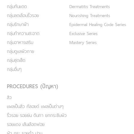
กลุ่มกันแดด
Dermatitis Treatments
กลุ่มลดเลือนริ้วรอย
Nourishing Treatments
กลุ่มรักษาฝ้า
Epidermal Healing Code Series
กลุ่มทำความสะอาด
Exclusive Series
กลุ่มอาหารเสริม
Mastery Series
กลุ่มดูแลผิวกาย
กลุ่มชุดเซ็ต
กลุ่มอื่นๆ
PROCEDURES (ปัญหา)
สิว
แผลเป็นสิว คีลอยด์ แผลเป็นต่างๆ
ริ้วรอย รอยย่น ตีนกา ยกกระชับผิว
รอยแดง เส้นเลือดฟอย
ฝ้า กระ รอยดำ ปาน